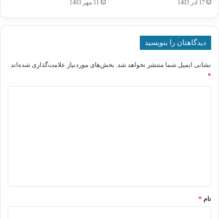
17 آذر 1403
11 مهر 1403
دیدگاهتان را بنویسید
نشانی ایمیل شما منتشر نخواهد شد.
بخش‌های موردنیاز علامت‌گذاری شده‌اند
*
د
ی
د
گ
ا
ه
*
نام
*