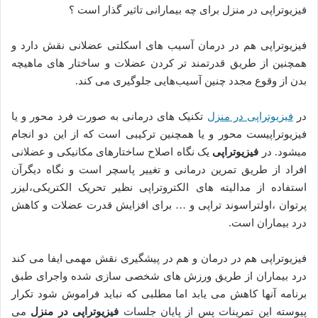
فیزیوتراپی در منزل برای چه بیمارانی تاثیر گذار است ؟
فیزیوتراپی هم در درمان آسیب های اسکلتی عضلانی نقش دارد و
همچنین از طریق قدرتمند تر کردن عضلات و ساختار های ماهیچه
بدن از وقوع مجدد چنین آسیب‌هایی جلوگیری می کند.
در
فیزیوتراپی در منزل
تکنیک های درمانی به صورت فرد محور و یا
فیزیوتراپیست محور و یا همچنین ترکیبی است که از این دو انجام
میشود. در
فیزیوتراپی
یک نگاه اصلاح ساختارهای مکانیکی و عضلانی
افراد از طریق تمرین درمانی و تغییر پاسچر است و نگاه دیگرآن
استفاده از مدالیته های الکتروتراپی نظیر تحریک الکتریکی،لیزر
پرتوان ،اولتراسوند تراپی و … برای افزایش قدرت عضلات و کاهش
درد بیماران است.
فیزیوتراپی هم در درمان و هم در پیشگیری نقش مهمی ایفا می کند
درد بیماران از طریق ورزش های شخصی سازی شده واجرای طبق
برنامه آنها کاهش می یابد اما مطلبی که نباید فراموش شود تکرار
پیوسته این تمرینات پس از پایان جلسات
فیزیوتراپی در منزل
می