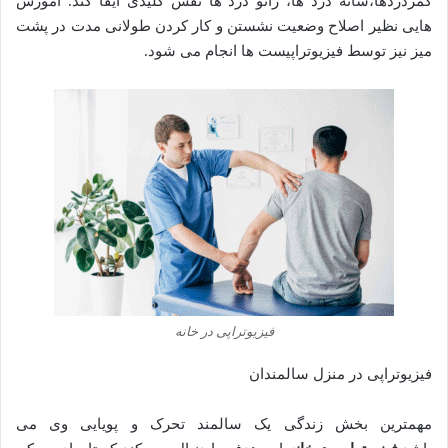
کمردردها،شانه درد ها، زانو درد ها نقش کلیدی ایفا کند. آموزش
هایی نظیر اصلاح وضعیت نشستن و کار کردن طولانی مدت در پشت
میز نیز توسط فیزیوتراپیست ها انجام می شود.
فیزیوتراپی در خانه
فیزیوتراپی در منزل سالمندان
مهمترین بخش زندگی یک سالمند تحرک و پویایی وی می