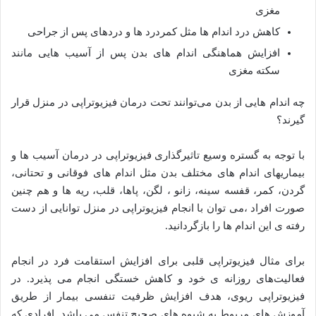
مغزی
کاهش درد اندام ها مثل کمردرد ها و دردهای پس از جراحی
افزایش هماهنگی اندام های بدن پس از آسیب هایی مانند
سکته مغزی
چه اندام هایی از بدن می‌توانند تحت درمان فیزیوتراپی در منزل قرار
گیرند؟
با توجه به گستره وسیع تاثیرگذاری فیزیوتراپی در درمان آسیب ها و
بیماریهای اندام های مختلف بدن مثل اندام های فوقانی و تحتانی،
گردن، کمر، قفسه سینه، زانو ، لگن، پاها، قلب، ریه ها و هم چنین
صورت افراد ،می توان با انجام فیزیوتراپی در منزل توانایی از دست
رفته ی این اندام ها را بازگردانید.
برای مثال فیزیوتراپی قلبی برای افزایش استقامت فرد در انجام
فعالیت‌های روزانه ی خود و کاهش خستگی انجام می پذیرد. در
فیزیوتراپی ریوی، هدف افزایش ظرفیت تنفسی بیمار از طریق
آموزش های مربوط به شیوه های صحیح تنفس می باشد. افرادی که