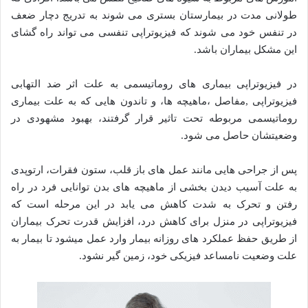
طولانی مدت در بیمارستان بستری می شوند به تدریج دچار ضعف
در تنفس خود می شوند که فیزیوتراپی تنفسی می تواند راه گشای
این مشکل بیماران باشد.
در فیزیوتراپی بیماری های روماتیسمی به علت اثر ضد التهابی
فیزیوتراپی ,مفاصل ،ماهیچه ها، و تاندون هایی که به علت بیماری
روماتیسمی مربوطه تحت تاثیر قرار گرفتند، بهبود مشهودی در
وضعیتشان حاصل می شود.
پس از جراحی هایی مانند عمل های باز قلب، ستون فقرات، ارتوپدی
به علت آسیب دیدن بخشی از ماهیچه های بدن توانایی فرد در راه
رفتن و تحرک به شدت کاهش می یابد در این مرحله است که
فیزیوتراپی در منزل برای کاهش درد، افزایش قدرت تحرک بیماران
از طریق حفظ عملکرد های روزانه بیمار وارد عمل میشود تا بیمار به
علت وضعیت نامساعد فیزیکی خود، زمین گیر نشود.