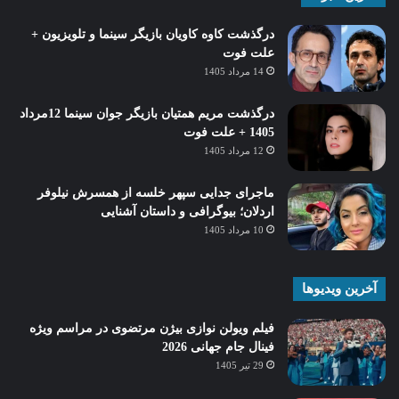
درگذشت کاوه کاویان بازیگر سینما و تلویزیون +
علت فوت
14 مرداد 1405
درگذشت مریم همتیان بازیگر جوان سینما 12مرداد
1405 + علت فوت
12 مرداد 1405
ماجرای جدایی سپهر خلسه از همسرش نیلوفر
اردلان؛ بیوگرافی و داستان آشنایی
10 مرداد 1405
آخرین ویدیوها
فیلم ویولن نوازی بیژن مرتضوی در مراسم ویژه
فینال جام جهانی 2026
29 تیر 1405