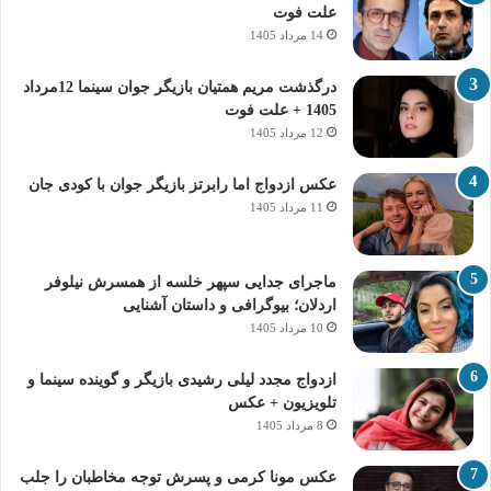
علت فوت
14 مرداد 1405
درگذشت مریم همتیان بازیگر جوان سینما 12مرداد
1405 + علت فوت
12 مرداد 1405
عکس ازدواج اما رابرتز بازیگر جوان با کودی جان
11 مرداد 1405
ماجرای جدایی سپهر خلسه از همسرش نیلوفر
اردلان؛ بیوگرافی و داستان آشنایی
10 مرداد 1405
ازدواج مجدد لیلی رشیدی بازیگر و گوینده سینما و
تلویزیون + عکس
8 مرداد 1405
عکس مونا کرمی و پسرش توجه مخاطبان را جلب