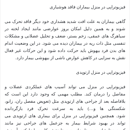
فیزیوتراپی در منزل بیماران فاقد هوشیاری
گاهی بیماران به علت افت شدید هشداری خود دیگر فاقد تحرک می
شوند و به همین دلیل امکان بروز عوارضی مانند ایجاد لخته در
سیاهرگ های عمقی، زخم بستر، ضعف و تحلیل عضلانی و مشکلات
تنفسی مثل ذات ریه در بیماران دیده می شود. در این وضعیت اندام
های بدن فرد بیهوش باید حرکت داده شود و این حرکات غیر فعال
نقش به سزایی در کاهش عوارض ناشی از بیهوشی بیمار دارد.
فیزیوتراپی در منزل ارتوپدی
فیزیوتراپی در منزل می تواند آسیب های عملکردی عضلات و
مفاصل را درمان کند. مطلب مهمی که وجود دارد این است که
بلافاصله بعد از جراحی های ارتوپدی مثل (تعویض مفصل ران، زانو،
شکستگی ها و…) باید به سرعت تحرک فرد بازگردانده
شود. همچنین فیزیوتراپی در منزل برای بیماری های ارتوپدی می
تواند در بهبود شرایط بیمار به جزعمل های جراحی نیز مانند