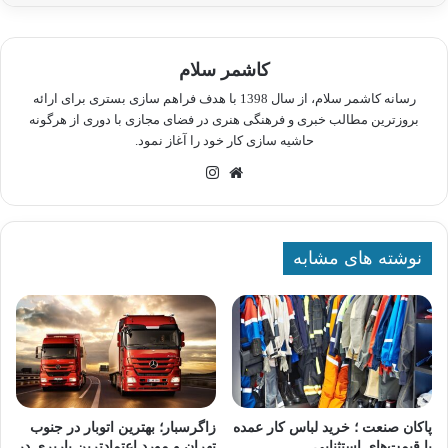
کاشمر سلام
رسانه کاشمر سلام، از سال 1398 با هدف فراهم سازی بستری برای ارائه
بروزترین مطالب خبری و فرهنگی هنری در فضای مجازی با دوری از هرگونه
حاشیه سازی کار خود را آغاز نمود.
وبسایت
اینستاگرام
نوشته های مشابه
پاکان صنعت ؛ خرید لباس کار عمده
زاگرسبار؛ بهترین اتوبار در جنوب
با قیمت‌های استثنایی
تهران و مورد اعتمادترین باربری در