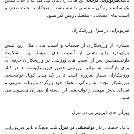
باشد.
فیزیوتراپی درخانه
این هدف را دنبال می کند که تا جای ممکن
یک سالمند زندگی مستقلی داشته باشد و هیچگاه به علت ضعف و
آسیب های عضلانی – مفصلی زمین گیر نشود.
فیزیوتراپی در منزل ورزشکاران
بسیاری از ورزشکاران از صدمات و آسیب هایی مثل آرنج تنیس
بازان،درد زانو ناشی از آسیب های منیسک و ….شکایت
دارند.همچنین پس از آسیب های ورزشی در ورزشکاران حرفه ای
برای بازگشت به میادین ورزشی حضور فیزیوتراپیست ها در کنار
ورزشکاران بسیار ضروری است تا در یک مدت کوتاه توانبخشی
،ورزشکار مجددا به زندگی دلخواه خود بازگردد.تمرینات تقویتی و
تعادلی بخش مهمی از توانبخشی این دسته از بیماران محسوب می
شود.
ویژگی های فیزیوتراپی در منزل
با یک جلسه درمان
توانبخشی در منزل
،شما هیچگاه تاثیر فیزیوتراپی