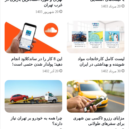
غرب تهران
20 مرداد 1403
20 شهریور 1403
لیست کامل کارخانجات مواد
این 8 کار را در ساندکلاود انجام
شوینده و بهداشتی در ایران
دهید؛ پولدار شدن حتمی است!
30 مرداد 1402
20 آذر 1402
مزایای رزرو تاکسی بین ‌شهری
چرا همه به خودرو بر تهران نیاز
برای سفرهای طولانی
دارند؟