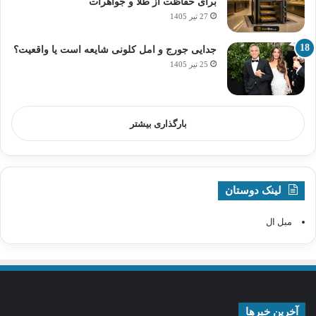
برای حفاظت از طلا و جواهرات
27 تیر 1405
جدایی جورج و امل کلونی شایعه است یا واقعیت؟
25 تیر 1405
بارگذاری بیشتر
لینک دوستان
مبل ال
آخرین خبرها