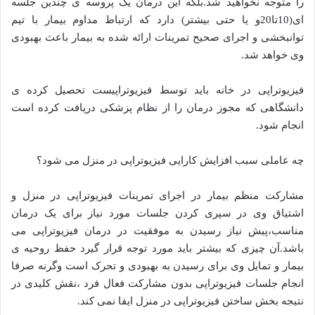
را متوجه نخواهید شد.بلکه این درمان یک پروسه ی چندین جلسه
ای(10تا20و یا حتی بیشتر) دارد که ارتباط مداوم بیمار با تیم
توانبخشی و اجرای صحیح تمرینات ارائه شده به بیمار باعث بهبودی
وی خواهد شد.
فیزیوتراپی در خانه باید توسط فیزیوتراپیست تحصیل کرده ی
دانشگاهی که مجوز درمان را از نظام پزشکی دریافت کرده است
انجام شود.
چه عاملی سبب افزایش کارایی فیزیوتراپی در منزل می شود؟
مشارکت منظم بیمار در اجرای تمرینات فیزیوتراپی در منزل و
اشتیاق وی در سپری کردن جلسات مورد نیاز برای یک درمان
مناسب،پیش نیاز رسیدن به موفقیت در درمان فیزیوتراپی می
باشد.آن چیزی که بیشتر باید مورد توجه قرار گیرد حفظ روحیه ی
بیمار و تمایل وی برای رسیدن به بهبودی و تحرک است وگرنه صرفا
انجام جلسات فیزیوتراپی بدون مشارکت فعال فرد ،نقش کلیدی در
نتیجه بخش ساختن فیزیوتراپی در منزل ایفا نمی کند.