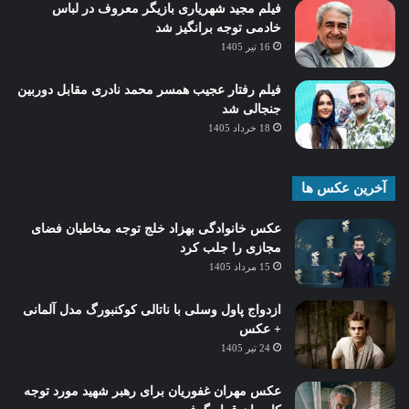
فیلم مجید شهریاری بازیگر معروف در لباس
خادمی توجه برانگیز شد
16 تیر 1405
فیلم رفتار عجیب همسر محمد نادری مقابل دوربین
جنجالی شد
18 خرداد 1405
آخرین عکس ها
عکس خانوادگی بهزاد خلج توجه مخاطبان فضای
مجازی را جلب کرد
15 مرداد 1405
ازدواج پاول وسلی با ناتالی کوکنبورگ مدل آلمانی
+ عکس
24 تیر 1405
عکس مهران غفوریان برای رهبر شهید مورد توجه