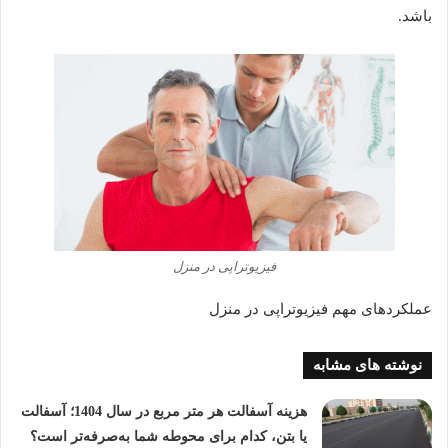
باشد.
فیزیوتراپی در منزل
عملکردهای مهم فیزیوتراپی در منزل
نوشته های مشابه
هزینه آسفالت هر متر مربع در سال 1404؛ آسفالت
یا بتن، کدام برای محوطه شما به‌صرفه‌تر است؟