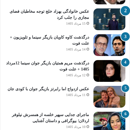
عکس خانوادگی بهزاد خلج توجه مخاطبان فضای
مجازی را جلب کرد
15 مرداد 1405
درگذشت کاوه کاویان بازیگر سینما و تلویزیون +
علت فوت
14 مرداد 1405
درگذشت مریم همتیان بازیگر جوان سینما 12مرداد
1405 + علت فوت
12 مرداد 1405
عکس ازدواج اما رابرتز بازیگر جوان با کودی جان
11 مرداد 1405
ماجرای جدایی سپهر خلسه از همسرش نیلوفر
اردلان؛ بیوگرافی و داستان آشنایی
10 مرداد 1405