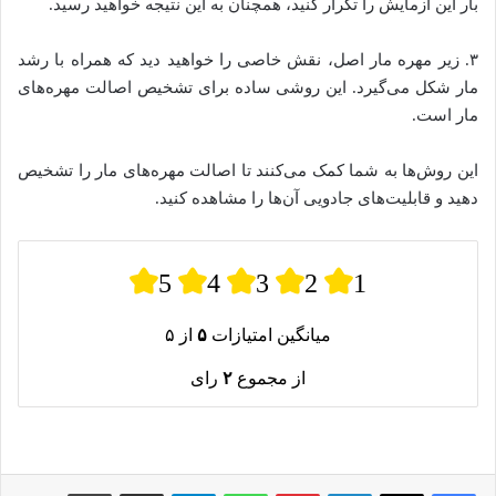
بار این آزمایش را تکرار کنید، همچنان به این نتیجه خواهید رسید.
۳. زیر مهره مار اصل، نقش خاصی را خواهید دید که همراه با رشد
مار شکل می‌گیرد. این روشی ساده برای تشخیص اصالت مهره‌های
مار است.
این روش‌ها به شما کمک می‌کنند تا اصالت مهره‌های مار را تشخیص
دهید و قابلیت‌های جادویی آن‌ها را مشاهده کنید.
5
4
3
2
1
میانگین امتیازات
۵
از ۵
از مجموع
۲
رای
لینکدین
پینترست
واتس آپ
تلگرام
اشتراک گذاری از طریق ایمیل
چاپ