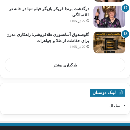
درگذشت برندا فریکر بازیگر فیلم تنها در خانه در
81 سالگی
27 تیر 1405
گاوصندوق آسانسوری طلافروشی؛ راهکاری مدرن
برای حفاظت از طلا و جواهرات
27 تیر 1405
بارگذاری بیشتر
لینک دوستان
مبل ال