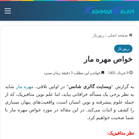
منو
صفحه اصلی
/
رپورتاژ
رپورتاژ
خواص مهره مار
9 خرداد, 1403
خواندن این مطلب 3 دقیقه زمان میبرد
به گزارش “
وبسایت گالری شانس
” در اولین تلاقی،
مهره مار
شاید
به نظر برخی یک مسأله خرافاتی بیاید، اما علم نوین متافیزیک، که از
جمله علوم پیشرفته و نوین انسان است، واقعیت‌های پنهان بسیاری
را کشف و اثبات می‌کند. در این مقاله در مورد خواص مهره مار با
شما صحبت خواهیم کرد.
نظر متافیزیک
: