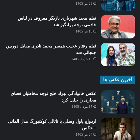
29 تیر 1405
فیلم مجید شهریاری بازیگر معروف در لباس
خادمی توجه برانگیز شد
16 تیر 1405
فیلم رفتار عجیب همسر محمد نادری مقابل دوربین
جنجالی شد
18 خرداد 1405
آخرین عکس ها
عکس خانوادگی بهزاد خلج توجه مخاطبان فضای
مجازی را جلب کرد
15 مرداد 1405
ازدواج پاول وسلی با ناتالی کوکنبورگ مدل آلمانی
+ عکس
24 تیر 1405