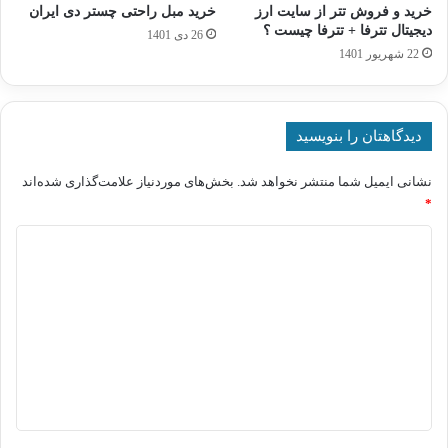
خرید و فروش تتر از سایت ارز
خرید مبل راحتی چستر دی ایران
دیجیتال تترفا + تترفا چیست ؟
26 دی 1401
22 شهریور 1401
دیدگاهتان را بنویسید
نشانی ایمیل شما منتشر نخواهد شد.
بخش‌های موردنیاز علامت‌گذاری شده‌اند
*
د
ی
د
گ
ا
ه
*