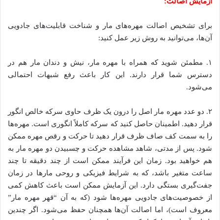
آزمایش اصالت
:
برای تشخیص اصالت مهره‌های مار و شناخت قابلیت‌های جادویی
آن‌ها، می‌توانید به روش زیر عمل کنید:
۱. مطمئن شوید که همراه با مهره مار، نیش و دندان مار هم در
دسترس شما قرار دارند. این کار باعث رفع شبهات احتمالی
می‌شود.
۲. دو عدد مهره مار اصل را درون یک ظرف حاوی سرکه خالص انگور
قرار دهید. اطمینان حاصل کنید که سرکه کاملاً انگوری است. مهره‌ها
را به سمت کف صاف ظرف قرار دهید تا حرکت و رقص مهره ممکن
شود. پس از مدتی، شاهد مشاهده حرکت و چسبیدن دو مهره مار به
هم خواهید بود. زمان این فرآیند ممکن است از چند دقیقه تا چند
ساعت متغیر باشد، که به شرایط فیزیکی و روحی مارها در زمان
جفت‌گیری بستگی دارد. این آزمایش ممکن است باعث کاهش کمی
از خصوصیت‌های جادویی مهره‌ها شود (که به آن “قهر مهره مار”
معروف است)، اما اصالت آن‌ها همچنان حفظ می‌شود. اگر چندین