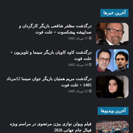
آخرین خبرها
درگذشت مظفر شافعی بازیگر کارگردان و
صداپیشه پیشکسوت + علت فوت
17 مرداد 1405
درگذشت کاوه کاویان بازیگر سینما و تلویزیون +
علت فوت
14 مرداد 1405
درگذشت مریم همتیان بازیگر جوان سینما 12مرداد
1405 + علت فوت
12 مرداد 1405
آخرین ویدیوها
فیلم ویولن نوازی بیژن مرتضوی در مراسم ویژه
فینال جام جهانی 2026