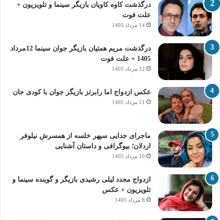
درگذشت کاوه کاویان بازیگر سینما و تلویزیون +
علت فوت
14 مرداد 1405
درگذشت مریم همتیان بازیگر جوان سینما 12مرداد
1405 + علت فوت
12 مرداد 1405
عکس ازدواج اما رابرتز بازیگر جوان با کودی جان
11 مرداد 1405
ماجرای جدایی سپهر خلسه از همسرش نیلوفر
اردلان؛ بیوگرافی و داستان آشنایی
10 مرداد 1405
ازدواج مجدد لیلی رشیدی بازیگر و گوینده سینما و
تلویزیون + عکس
8 مرداد 1405