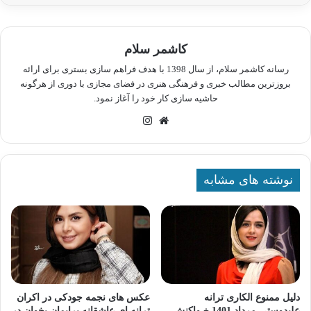
کاشمر سلام
رسانه کاشمر سلام، از سال 1398 با هدف فراهم سازی بستری برای ارائه
بروزترین مطالب خبری و فرهنگی هنری در فضای مجازی با دوری از هرگونه
حاشیه سازی کار خود را آغاز نمود.
وبسایت
اینستاگرام
نوشته های مشابه
دلیل ممنوع الکاری ترانه
عکس های نجمه جودکی در اکران
علیدوستی مرداد 1401 + واکنش
ترانه ای عاشقانه برایمان بخوان در