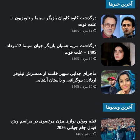
آخرین خبرها
درگذشت کاوه کاویان بازیگر سینما و تلویزیون +
علت فوت
14 مرداد 1405
درگذشت مریم همتیان بازیگر جوان سینما 12مرداد
1405 + علت فوت
12 مرداد 1405
ماجرای جدایی سپهر خلسه از همسرش نیلوفر
اردلان؛ بیوگرافی و داستان آشنایی
10 مرداد 1405
آخرین ویدیوها
فیلم ویولن نوازی بیژن مرتضوی در مراسم ویژه
فینال جام جهانی 2026
29 تیر 1405