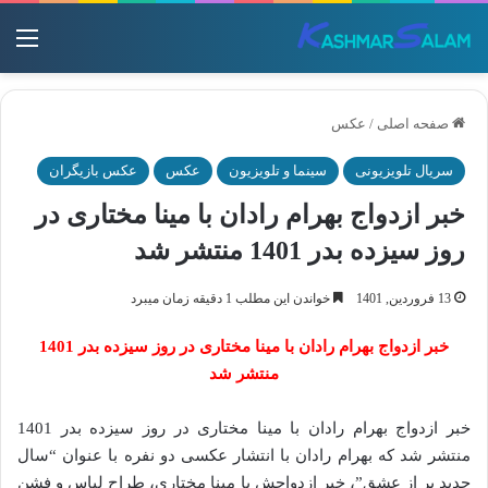
منو
صفحه اصلی
/
عکس
سریال تلویزیونی
سینما و تلویزیون
عکس
عکس بازیگران
خبر ازدواج بهرام رادان با مینا مختاری در
روز سیزده بدر 1401 منتشر شد
13 فروردین, 1401
خواندن این مطلب 1 دقیقه زمان میبرد
خبر ازدواج بهرام رادان با مینا مختاری در روز سیزده بدر 1401
منتشر شد
خبر ازدواج بهرام رادان با مینا مختاری در روز سیزده بدر 1401
منتشر شد که بهرام رادان با انتشار عکسی دو نفره با عنوان “سال
جدید پر از عشق”، خبر ازدواجش با مینا مختاری، طراح لباس و فشن