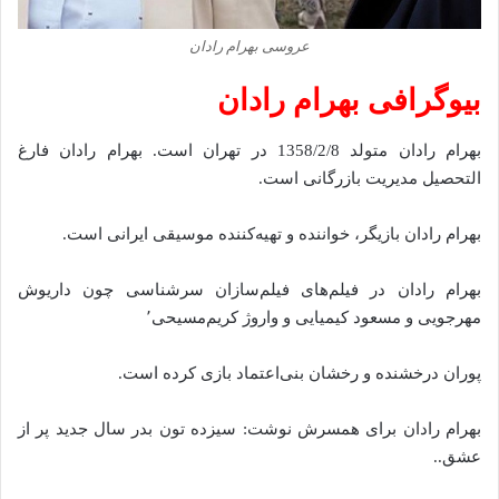
عروسی بهرام رادان
بیوگرافی بهرام رادان
بهرام رادان متولد 1358/2/8 در تهران است. بهرام رادان فارغ
التحصیل مدیریت بازرگانی است.
بهرام رادان بازیگر، خواننده و تهیه‌کننده موسیقی ایرانی است.
بهرام رادان در فیلم‌های فیلم‌سازان سرشناسی چون داریوش
مهرجویی و مسعود کیمیایی و واروژ کریم‌مسیحی٬
پوران درخشنده و رخشان بنی‌اعتماد بازی کرده است.
بهرام رادان برای همسرش نوشت: سیزده تون بدر سال جدید پر از
عشق..