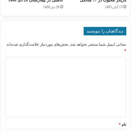
بازیگر محبوب در 77 سالگی
کاسبی در بیمارستان 28 دی 1400
15 آبان 1403
28 دی 1400
دیدگاهتان را بنویسید
نشانی ایمیل شما منتشر نخواهد شد.
بخش‌های موردنیاز علامت‌گذاری شده‌اند
*
د
ی
د
گ
ا
ه
*
نام
*