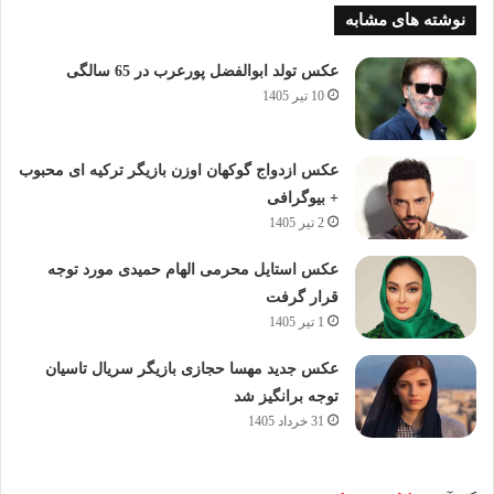
نوشته های مشابه
عکس تولد ابوالفضل پورعرب در 65 سالگی
10 تیر 1405
عکس ازدواج گوکهان اوزن بازیگر ترکیه ای محبوب
+ بیوگرافی
2 تیر 1405
عکس استایل محرمی الهام حمیدی مورد توجه
قرار گرفت
1 تیر 1405
عکس جدید مهسا حجازی بازیگر سریال تاسیان
توجه برانگیز شد
31 خرداد 1405