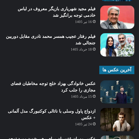
فیلم مجید شهریاری بازیگر معروف در لباس
خادمی توجه برانگیز شد
16 تیر 1405
فیلم رفتار عجیب همسر محمد نادری مقابل دوربین
جنجالی شد
18 خرداد 1405
آخرین عکس ها
عکس خانوادگی بهزاد خلج توجه مخاطبان فضای
مجازی را جلب کرد
15 مرداد 1405
ازدواج پاول وسلی با ناتالی کوکنبورگ مدل آلمانی
+ عکس
24 تیر 1405
عکس مهران غفوریان برای رهبر شهید مورد توجه