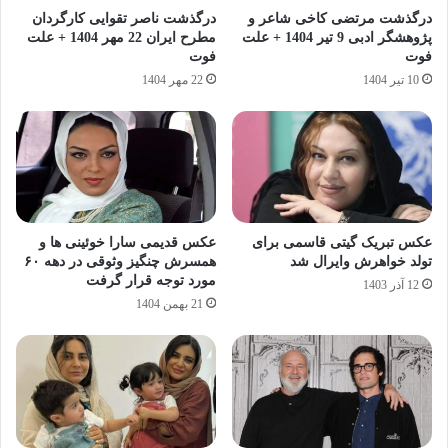
درگذشت مرتضی کاخی شاعر و
درگذشت ناصر تقوایی کارگردان
پژوهشگر ادبی 9 تیر 1404 + علت
مطرح ایران 22 مهر 1404 + علت
فوت
فوت
10 تیر 1404
22 مهر 1404
عکس تبریک گیتی قاسمی برای
عکس قدیمی سارا خوئینی‌ ها و
تولد خواهرش وایرال شد
همسرش چنگیز وثوقی در دهه ۶۰
مورد توجه قرار گرفت
12 آذر 1403
21 بهمن 1404