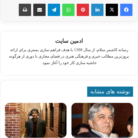
لینکدین
پینترست
واتس آپ
تلگرام
اشتراک گذاری از طریق ایمیل
چاپ
ادمین سایت
رسانه کاشمر سلام، از سال 1398 با هدف فراهم سازی بستری برای ارائه
بروزترین مطالب خبری و فرهنگی هنری در فضای مجازی با دوری از هرگونه
حاشیه سازی کار خود را آغاز نمود.
نوشته های مشابه