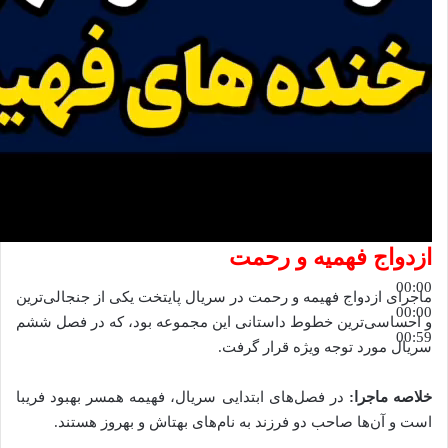
ازدواج فهمیه و رحمت
00:00
ماجرای ازدواج فهیمه و رحمت در سریال پایتخت یکی از جنجالی‌ترین
00:00
و احساسی‌ترین خطوط داستانی این مجموعه بود، که در فصل ششم
00:59
سریال مورد توجه ویژه قرار گرفت.
خلاصه ماجرا:
در فصل‌های ابتدایی سریال، فهیمه همسر بهبود فریبا
است و آن‌ها صاحب دو فرزند به نام‌های بهتاش و بهروز هستند.