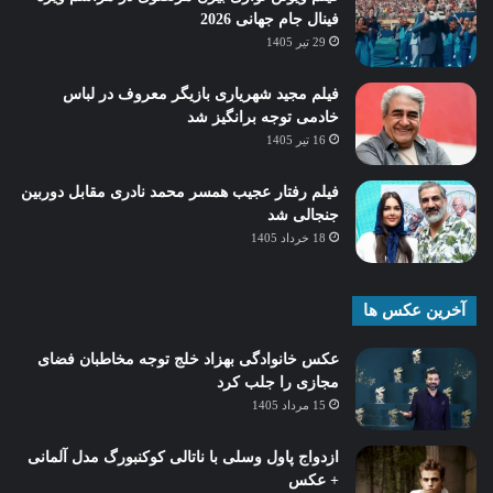
فینال جام جهانی 2026
29 تیر 1405
فیلم مجید شهریاری بازیگر معروف در لباس
خادمی توجه برانگیز شد
16 تیر 1405
فیلم رفتار عجیب همسر محمد نادری مقابل دوربین
جنجالی شد
18 خرداد 1405
آخرین عکس ها
عکس خانوادگی بهزاد خلج توجه مخاطبان فضای
مجازی را جلب کرد
15 مرداد 1405
ازدواج پاول وسلی با ناتالی کوکنبورگ مدل آلمانی
+ عکس