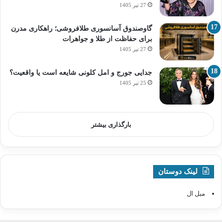
27 تیر 1405
گاوصندوق آسانسوری طلافروشی؛ راهکاری مدرن
برای حفاظت از طلا و جواهرات
27 تیر 1405
جدایی جورج و امل کلونی شایعه است یا واقعیت؟
25 تیر 1405
بارگذاری بیشتر
لینک دوستان
مبل ال