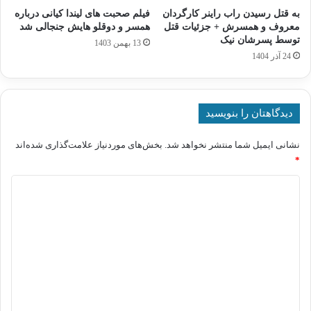
به قتل رسیدن راب راینر کارگردان
فیلم صحبت های لیندا کیانی درباره
معروف و همسرش + جزئیات قتل
همسر و دوقلو هایش جنجالی شد
توسط پسرشان نیک
13 بهمن 1403
24 آذر 1404
دیدگاهتان را بنویسید
نشانی ایمیل شما منتشر نخواهد شد.
بخش‌های موردنیاز علامت‌گذاری شده‌اند
*
د
ی
د
گ
ا
ه
*