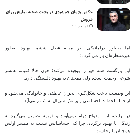
عکس پژمان جمشیدی در پشت صحنه نمایش برای
فروش
1 مرداد 1405
اما به‌طور دراماتیکی، در میانه فصل ششم، بهبود به‌طور
غیرمنتظره‌ای باز می‌ گردد!
این بازگشت همه چیز را پیچیده می‌کند؛ چون حالا فهیمه همسر
شرعی رحمت است، ولی همچنان به بهبود دلبستگی دارد.
این وضعیت باعث شکل‌گیری بحران عاطفی و خانوادگی می‌شود و
از جمله لحظات احساسی و پرتنش سریال به شمار می‌آید.
در نهایت، این ازدواج دوام نمی‌آورد و فهیمه تصمیم می‌گیرد به
زندگی با بهبود برگردد، چرا که احساساتش نسبت به همسر اولش
همچنان پابرجاست.