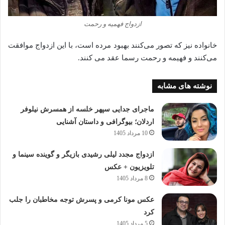
ازدواج فهمیه و رحمت
خانواده نیز که تصور می‌کنند بهبود مرده است، با این ازدواج موافقت
می‌کنند و فهیمه و رحمت رسما عقد می‌ کنند.
نوشته های مشابه
ماجرای جدایی سپهر خلسه از همسرش نیلوفر
اردلان؛ بیوگرافی و داستان آشنایی
10 مرداد 1405
ازدواج مجدد لیلی رشیدی بازیگر و گوینده سینما و
تلویزیون + عکس
8 مرداد 1405
عکس مونا کرمی و پسرش توجه مخاطبان را جلب
کرد
5 مرداد 1405