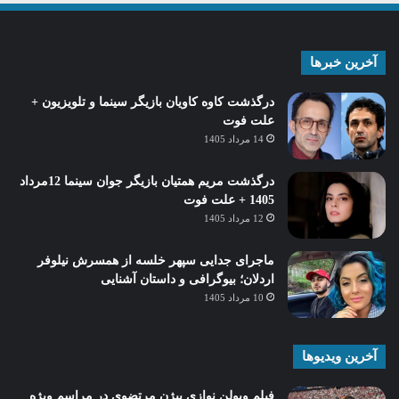
آخرین خبرها
درگذشت کاوه کاویان بازیگر سینما و تلویزیون +
علت فوت
14 مرداد 1405
درگذشت مریم همتیان بازیگر جوان سینما 12مرداد
1405 + علت فوت
12 مرداد 1405
ماجرای جدایی سپهر خلسه از همسرش نیلوفر
اردلان؛ بیوگرافی و داستان آشنایی
10 مرداد 1405
آخرین ویدیوها
فیلم ویولن نوازی بیژن مرتضوی در مراسم ویژه