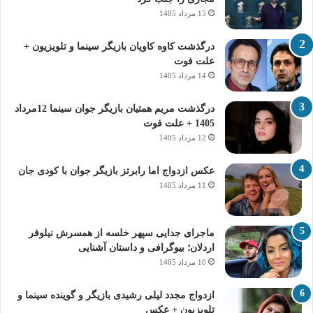
15 مرداد 1405
درگذشت کاوه کاویان بازیگر سینما و تلویزیون +
علت فوت
14 مرداد 1405
درگذشت مریم همتیان بازیگر جوان سینما 12مرداد
1405 + علت فوت
12 مرداد 1405
عکس ازدواج اما رابرتز بازیگر جوان با کودی جان
11 مرداد 1405
ماجرای جدایی سپهر خلسه از همسرش نیلوفر
اردلان؛ بیوگرافی و داستان آشنایی
10 مرداد 1405
ازدواج مجدد لیلی رشیدی بازیگر و گوینده سینما و
تلویزیون + عکس