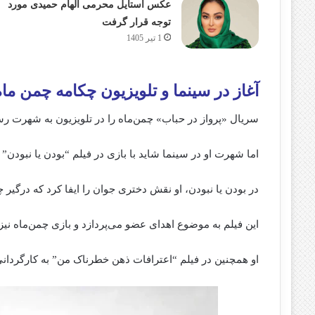
عکس استایل محرمی الهام حمیدی مورد
توجه قرار گرفت
1 تیر 1405
آغاز در سینما و تلویزیون چکامه چمن‌ ماه
سریال «پرواز در حباب» چمن‌ماه را در تلویزیون به شهرت رس
اما شهرت او در سینما شاید با بازی در فیلم‌ “بودن یا نبودن”
در بودن یا نبودن، او نقش دختری جوان را ایفا کرد که درگیر 
این فیلم به موضوع اهدای عضو می‌پردازد و بازی چمن‌ماه نیز
او همچنین در فیلم “اعترافات ذهن خطرناک من” به کارگردان