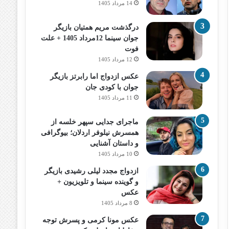
14 مرداد 1405
درگذشت مریم همتیان بازیگر
جوان سینما 12مرداد 1405 + علت
فوت
12 مرداد 1405
عکس ازدواج اما رابرتز بازیگر
جوان با کودی جان
11 مرداد 1405
ماجرای جدایی سپهر خلسه از
همسرش نیلوفر اردلان؛ بیوگرافی
و داستان آشنایی
10 مرداد 1405
ازدواج مجدد لیلی رشیدی بازیگر
و گوینده سینما و تلویزیون +
عکس
8 مرداد 1405
عکس مونا کرمی و پسرش توجه