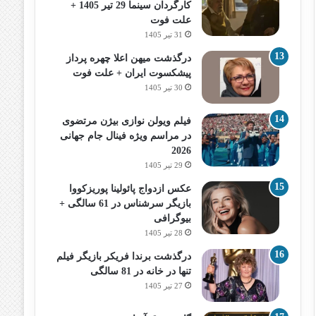
کارگردان سینما 29 تیر 1405 +
علت فوت
31 تیر 1405
درگذشت میهن اعلا چهره پرداز
پیشکسوت ایران + علت فوت
30 تیر 1405
فیلم ویولن نوازی بیژن مرتضوی
در مراسم ویژه فینال جام جهانی
2026
29 تیر 1405
عکس ازدواج پائولینا پوریزکووا
بازیگر سرشناس در 61 سالگی +
بیوگرافی
28 تیر 1405
درگذشت برندا فریکر بازیگر فیلم
تنها در خانه در 81 سالگی
27 تیر 1405