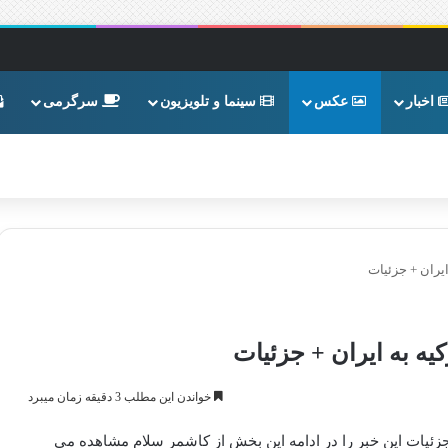
اخبار
عکس
سینما و تلویزیون
سرگرمی
یران + جزئیات
یه به ایران + جزئیات
خواندن این مطلب 3 دقیقه زمان میبرد
جزئیات این خبر را در ادامه این بخش از کاشمر سلام مشاهده می