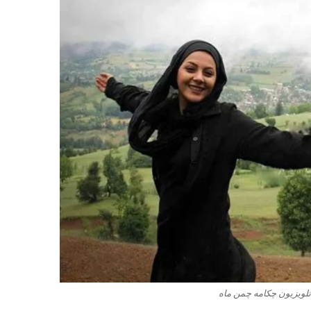
 تلویزیون چکامه چمن‌ ماه