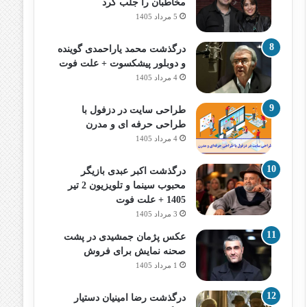
مخاطبان را جلب کرد
5 مرداد 1405
درگذشت محمد یاراحمدی گوینده
و دوبلور پیشکسوت + علت فوت
4 مرداد 1405
طراحی سایت در دزفول با
طراحی حرفه‌ ای و مدرن
4 مرداد 1405
درگذشت اکبر عبدی بازیگر
محبوب سینما و تلویزیون 2 تیر
1405 + علت فوت
3 مرداد 1405
عکس پژمان جمشیدی در پشت
صحنه نمایش برای فروش
1 مرداد 1405
درگذشت رضا امینیان دستیار