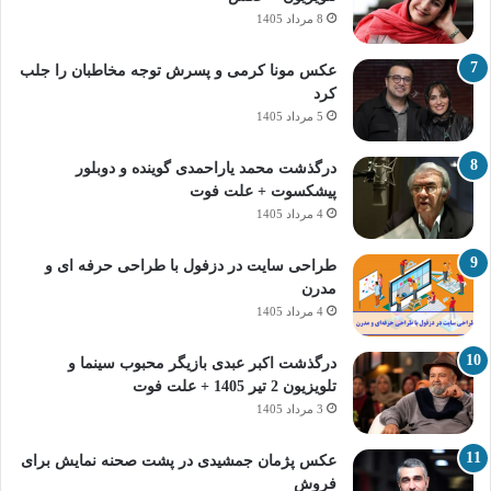
8 مرداد 1405
عکس مونا کرمی و پسرش توجه مخاطبان را جلب
کرد
5 مرداد 1405
درگذشت محمد یاراحمدی گوینده و دوبلور
پیشکسوت + علت فوت
4 مرداد 1405
طراحی سایت در دزفول با طراحی حرفه‌ ای و
مدرن
4 مرداد 1405
درگذشت اکبر عبدی بازیگر محبوب سینما و
تلویزیون 2 تیر 1405 + علت فوت
3 مرداد 1405
عکس پژمان جمشیدی در پشت صحنه نمایش برای
فروش