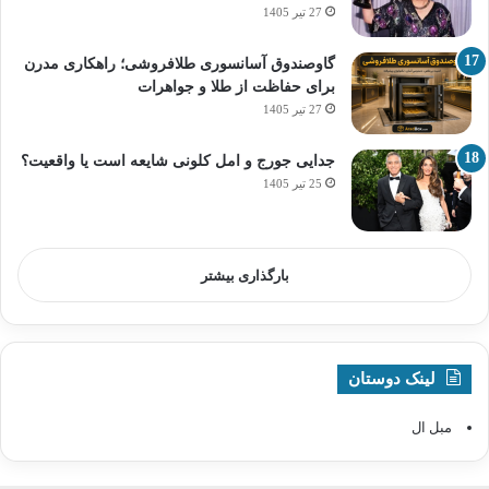
27 تیر 1405
گاوصندوق آسانسوری طلافروشی؛ راهکاری مدرن
برای حفاظت از طلا و جواهرات
27 تیر 1405
جدایی جورج و امل کلونی شایعه است یا واقعیت؟
25 تیر 1405
بارگذاری بیشتر
لینک دوستان
مبل ال