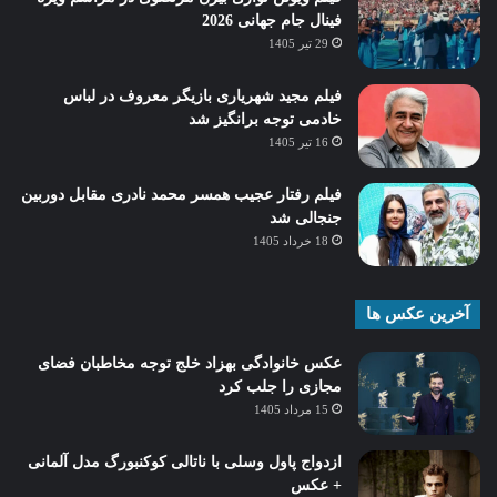
فینال جام جهانی 2026
29 تیر 1405
فیلم مجید شهریاری بازیگر معروف در لباس
خادمی توجه برانگیز شد
16 تیر 1405
فیلم رفتار عجیب همسر محمد نادری مقابل دوربین
جنجالی شد
18 خرداد 1405
آخرین عکس ها
عکس خانوادگی بهزاد خلج توجه مخاطبان فضای
مجازی را جلب کرد
15 مرداد 1405
ازدواج پاول وسلی با ناتالی کوکنبورگ مدل آلمانی
+ عکس