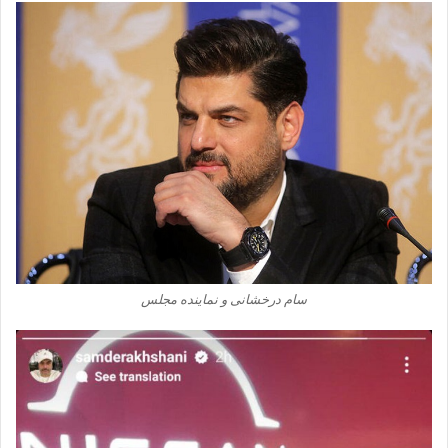
سام درخشانی و نماینده مجلس