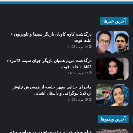
آخرین خبرها
درگذشت کاوه کاویان بازیگر سینما و تلویزیون +
علت فوت
14 مرداد 1405
درگذشت مریم همتیان بازیگر جوان سینما 12مرداد
1405 + علت فوت
12 مرداد 1405
ماجرای جدایی سپهر خلسه از همسرش نیلوفر
اردلان؛ بیوگرافی و داستان آشنایی
10 مرداد 1405
آخرین ویدیوها
فیلم ویولن نوازی بیژن مرتضوی در مراسم ویژه