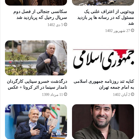
ویدئویی از اعتراف علنی یک
سکانسی جنجالی از فصل دوم
مسئول که در رسانه ها پر بازدید
سریال رحیل که پربازدید شد
شد
5 دی 1402
27 شهریور 1402
کنایه تند روزنامه جمهوری اسلامی
درگذشت خسرو سینایی کارگردان
به امام جمعه تهران
نامدار سینما در اثر کرونا + عکس
2 آبان 1402
11 مرداد 1399