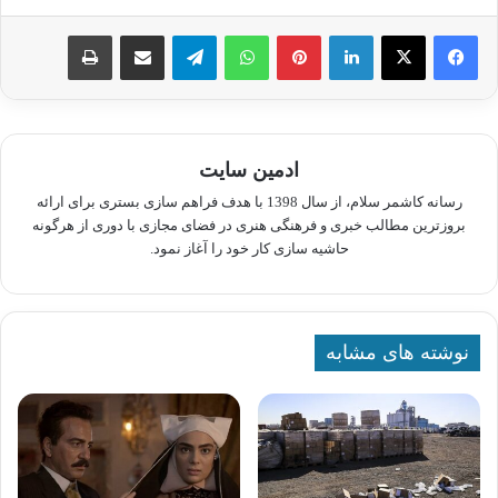
لینکدین
پینترست
واتس آپ
تلگرام
اشتراک گذاری از طریق ایمیل
چاپ
ادمین سایت
رسانه کاشمر سلام، از سال 1398 با هدف فراهم سازی بستری برای ارائه
بروزترین مطالب خبری و فرهنگی هنری در فضای مجازی با دوری از هرگونه
حاشیه سازی کار خود را آغاز نمود.
نوشته های مشابه