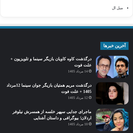
مبل ال
آخرین خبرها
درگذشت کاوه کاویان بازیگر سینما و تلویزیون +
علت فوت
14 مرداد 1405
درگذشت مریم همتیان بازیگر جوان سینما 12مرداد
1405 + علت فوت
12 مرداد 1405
ماجرای جدایی سپهر خلسه از همسرش نیلوفر
اردلان؛ بیوگرافی و داستان آشنایی
10 مرداد 1405