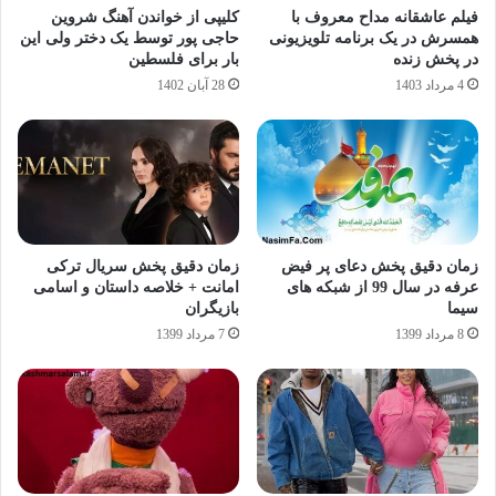
فیلم عاشقانه مداح معروف با
کلیپی از خواندن آهنگ شروین
همسرش در یک برنامه تلویزیونی
حاجی پور توسط یک دختر ولی این
در پخش زنده
بار برای فلسطین
4 مرداد 1403
28 آبان 1402
زمان دقیق پخش دعای پر فیض
زمان دقیق پخش سریال ترکی
عرفه در سال 99 از شبکه های
امانت + خلاصه داستان و اسامی
سیما
بازیگران
8 مرداد 1399
7 مرداد 1399