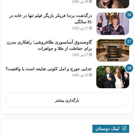
28 تیر 1405
درگذشت برندا فریکر بازیگر فیلم تنها در خانه در
81 سالگی
27 تیر 1405
گاوصندوق آسانسوری طلافروشی؛ راهکاری مدرن
برای حفاظت از طلا و جواهرات
27 تیر 1405
جدایی جورج و امل کلونی شایعه است یا واقعیت؟
25 تیر 1405
بارگذاری بیشتر
لینک دوستان