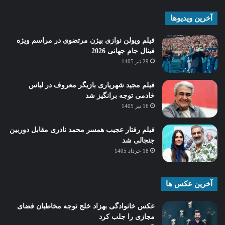
آخرین ویدیوها
فیلم ویولن نوازی بیژن مرتضوی در مراسم ویژه
فینال جام جهانی 2026
29 تیر 1405
فیلم مجید شهریاری بازیگر معروف در لباس
خادمی توجه برانگیز شد
16 تیر 1405
فیلم رفتار عجیب همسر محمد نادری مقابل دوربین
جنجالی شد
18 خرداد 1405
آخرین عکس ها
عکس خانوادگی بهزاد خلج توجه مخاطبان فضای
مجازی را جلب کرد