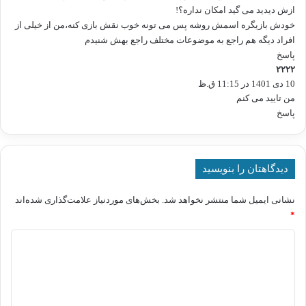
ازش دیدید می گید امکان نداره؟!
خودش بازیگره اسمش روشه پس می تونه خوب نقش بازی کنه،من از خیلی از
افراد دیگه هم راجع به موضوعات مختلف راجع بهش شنیدم
پاسخ
۲۲۲۲
گ
10 دی 1401 در 11:15 ق.ظ
ف
ت
من تایید می کنم
:
پاسخ
دیدگاهتان را بنویسید
نشانی ایمیل شما منتشر نخواهد شد.
بخش‌های موردنیاز علامت‌گذاری شده‌اند
*
د
ی
د
گ