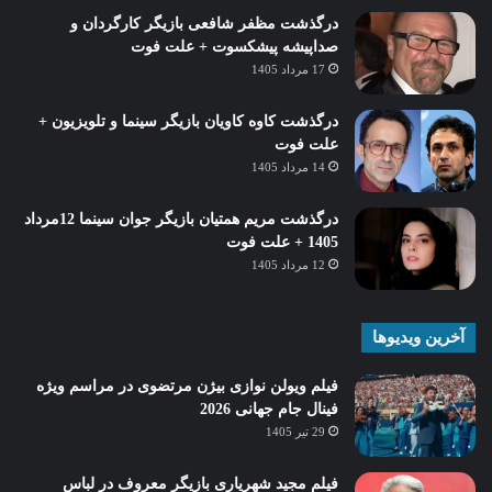
درگذشت مظفر شافعی بازیگر کارگردان و
صداپیشه پیشکسوت + علت فوت
17 مرداد 1405
درگذشت کاوه کاویان بازیگر سینما و تلویزیون +
علت فوت
14 مرداد 1405
درگذشت مریم همتیان بازیگر جوان سینما 12مرداد
1405 + علت فوت
12 مرداد 1405
آخرین ویدیوها
فیلم ویولن نوازی بیژن مرتضوی در مراسم ویژه
فینال جام جهانی 2026
29 تیر 1405
فیلم مجید شهریاری بازیگر معروف در لباس