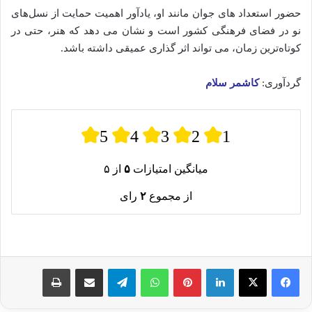
حضور استعداد های جوان مانند او، یادآور اهمیت حمایت از نسل‌های
نو در فضای فرهنگی کشور است و نشان می‌ دهد که هنر، حتی در
کوتاه‌ترین زمان، می‌ تواند اثر گذاری عمیقی داشته باشد.
گردآوری:
کاشمر سلام
5
4
3
2
1
میانگین امتیازات
۵
از ۵
از مجموع
۲
رای
لینکدین
پینترست
واتس آپ
تلگرام
اشتراک گذاری از طریق ایمیل
چاپ