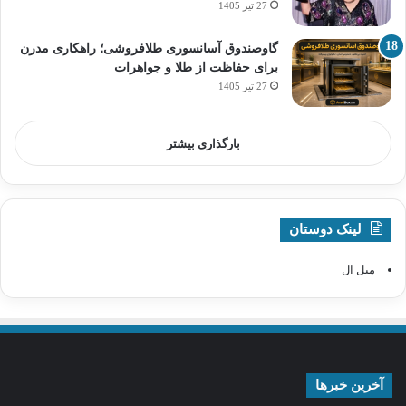
27 تیر 1405
گاوصندوق آسانسوری طلافروشی؛ راهکاری مدرن
برای حفاظت از طلا و جواهرات
27 تیر 1405
بارگذاری بیشتر
لینک دوستان
مبل ال
آخرین خبرها