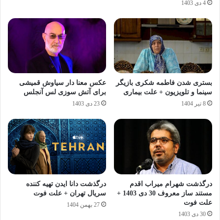
4 دی 1403
بستری شدن فاطمه شکری بازیگر
عکس معنا دار سیاوش قمیشی
سینما و تلویزیون + علت بیماری
برای آتش سوزی لس آنجلس
8 تیر 1404
23 دی 1403
درگذشت شهرام میراب اقدم
درگذشت دانا ایدن تهیه کننده
مستند ساز معروف 30 دی 1403 +
سریال تهران + علت فوت
علت فوت
27 بهمن 1404
30 دی 1403