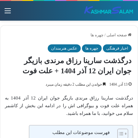
منو
صفحه اصلی
/
چهره ها
اخبار فرهنگی
چهره ها
عکس هنرمندان
درگذشت سارینا رزاق مرندی بازیگر
جوان ایران 12 آذر 1404 + علت فوت
13 آذر, 1404
خواندن این مطلب 2 دقیقه زمان میبرد
درگذشت سارینا رزاق مرندی بازیگر جوان ایران 12 آذر 1404 به
همراه علت فوت و بیوگرافی اش را در ادامه این بخش از کاشمر
سلام می خوانید، با ما همراه باشید.
فهرست موضوعات این مطلب