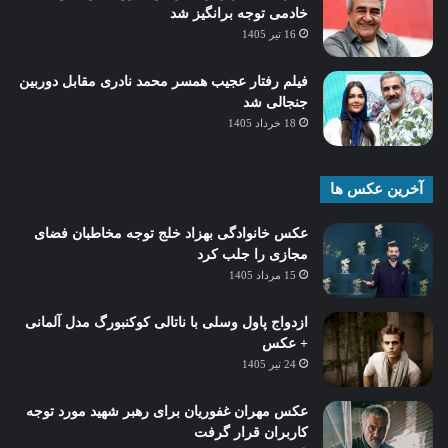
خادمی توجه برانگیز شد
16 تیر 1405
فیلم رفتار عجیب همسر محمد نادری مقابل دوربین
جنجالی شد
18 خرداد 1405
آخرین عکس ها
عکس خانوادگی بهزاد خلج توجه مخاطبان فضای
مجازی را جلب کرد
15 مرداد 1405
ازدواج پاول وسلی با ناتالی کوکنبورگ مدل آلمانی
+ عکس
24 تیر 1405
عکس مهران غفوریان برای رهبر شهید مورد توجه
کاربران قرار گرفت