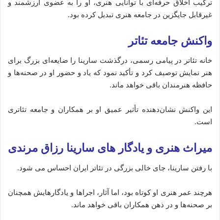
ترکیب اخلاق حرفه‌ای با توانایی هنری، او را به عضوی ارزشمند و
غیرقابل جایگزین در جامعه هنری تبدیل کرده بود.
واکنش جامعه تئاتر
خانه تئاتر در پیامی رسمی، درگذشت سارینا را ضایعه‌ای بزرگ برای
هنر نمایش توصیف کرد و تأکید نمود که یاد و حضور او در صحنه‌ها و
حافظه هنرمندان باقی خواهد ماند.
این واکنش نشان‌دهنده تأثیر عمیق او بر همکاران و جامعه تئاتری
است.
میراث هنری و یادگار های سارینا رزاق مرندی
با رفتن سارینا، جای خالی بزرگی در تئاتر ایران احساس می‌ شود.
هرچند عمر هنری او کوتاه بود، اما آثار، اجراها و یادگارهایش همچنان
بر صحنه‌ها و در ذهن همکاران باقی خواهد ماند.