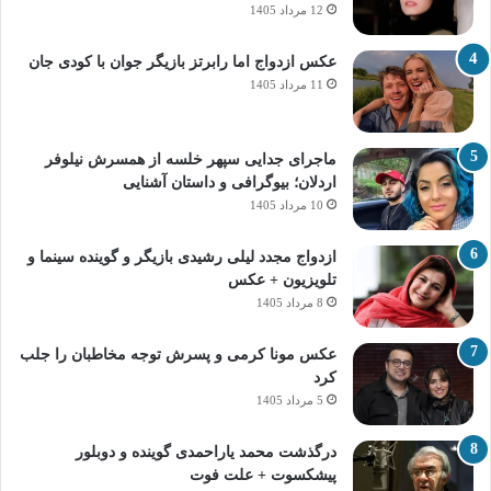
12 مرداد 1405
عکس ازدواج اما رابرتز بازیگر جوان با کودی جان
11 مرداد 1405
ماجرای جدایی سپهر خلسه از همسرش نیلوفر
اردلان؛ بیوگرافی و داستان آشنایی
10 مرداد 1405
ازدواج مجدد لیلی رشیدی بازیگر و گوینده سینما و
تلویزیون + عکس
8 مرداد 1405
عکس مونا کرمی و پسرش توجه مخاطبان را جلب
کرد
5 مرداد 1405
درگذشت محمد یاراحمدی گوینده و دوبلور
پیشکسوت + علت فوت