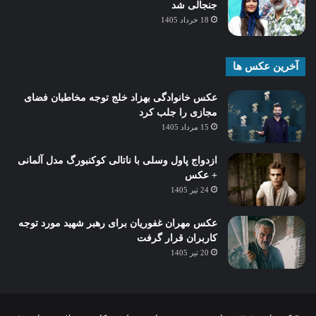
جنجالی شد
18 خرداد 1405
آخرین عکس ها
عکس خانوادگی بهزاد خلج توجه مخاطبان فضای
مجازی را جلب کرد
15 مرداد 1405
ازدواج پاول وسلی با ناتالی کوکنبورگ مدل آلمانی
+ عکس
24 تیر 1405
عکس مهران غفوریان برای رهبر شهید مورد توجه
کاربران قرار گرفت
20 تیر 1405