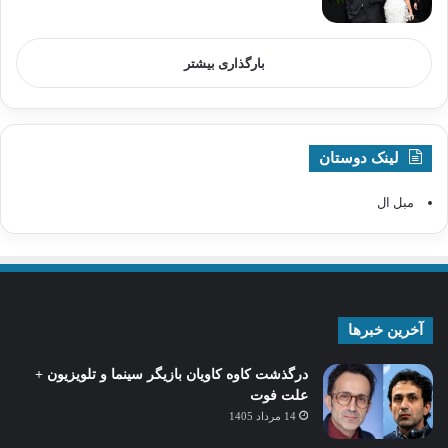
بارگذاری بیشتر
لینک دوستان
مبل ال
آخرین خبرها
درگذشت کاوه کاویان بازیگر سینما و تلویزیون +
علت فوت
14 مرداد 1405