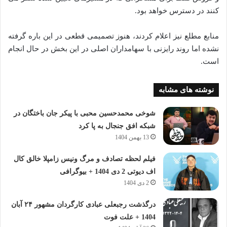
کنند در دسترس خواهد بود.
منابع مطلع نیز اعلام کردند، هنوز تصمیمی قطعی در این باره گرفته‌‌‌‌‌
نشده‌‌‌‌‌ اما روند رایزنی با سهامداران اصلی در این بخش در حال انجام
است.
نوشته های مشابه
شوخی محمدحسین محبی با پیکر جان باختگان در
شبکه افق جنجال به پا کرد
13 بهمن 1404
فیلم لحظه تصادف و مرگ ونیس زامپلا خالق کال
اف دیوتی 2 دی 1404 + بیوگرافی
2 دی 1404
درگذشت رجبعلی عبادی کارگردان مشهور ۲۴ آبان
1404 + علت فوت