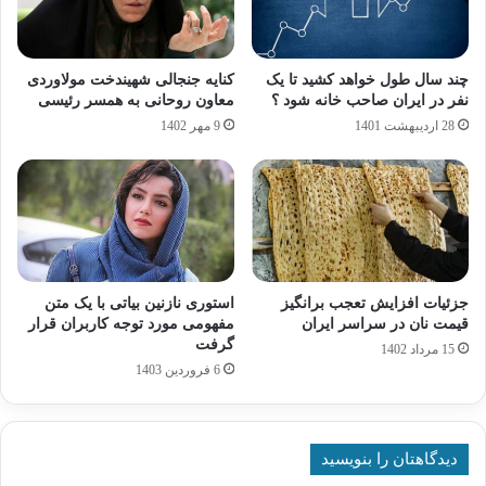
چند سال طول خواهد کشید تا یک
کنایه جنجالی شهیندخت مولاوردی
نفر در ایران صاحب خانه شود ؟
معاون روحانی به همسر رئیسی
28 اردیبهشت 1401
9 مهر 1402
جزئیات افزایش تعجب برانگیز
استوری نازنین بیاتی با یک متن
قیمت نان در سراسر ایران
مفهومی مورد توجه کاربران قرار
گرفت
15 مرداد 1402
6 فروردین 1403
دیدگاهتان را بنویسید