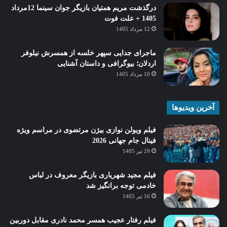
درگذشت مریم همتیان بازیگر جوان سینما 12مرداد
1405 + علت فوت
12 مرداد 1405
ماجرای جدایی سپهر خلسه از همسرش نیلوفر
اردلان؛ بیوگرافی و داستان آشنایی
10 مرداد 1405
آخرین ویدیوها
فیلم ویولن نوازی بیژن مرتضوی در مراسم ویژه
فینال جام جهانی 2026
29 تیر 1405
فیلم مجید شهریاری بازیگر معروف در لباس
خادمی توجه برانگیز شد
16 تیر 1405
فیلم رفتار عجیب همسر محمد نادری مقابل دوربین