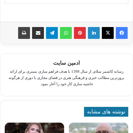
لینکدین
پینترست
واتس آپ
تلگرام
اشتراک گذاری از طریق ایمیل
چاپ
ادمین سایت
رسانه کاشمر سلام، از سال 1398 با هدف فراهم سازی بستری برای ارائه
بروزترین مطالب خبری و فرهنگی هنری در فضای مجازی با دوری از هرگونه
حاشیه سازی کار خود را آغاز نمود.
نوشته های مشابه