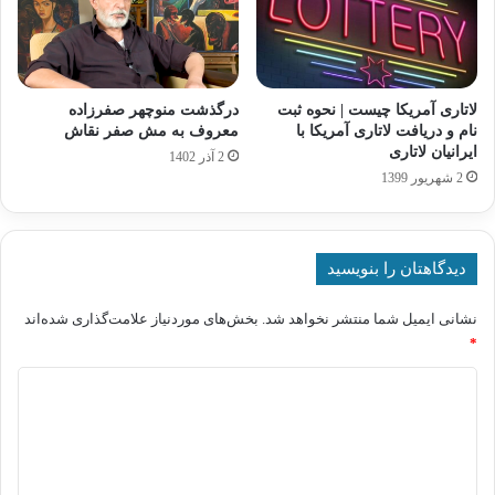
لاتاری آمریکا چیست | نحوه ثبت
درگذشت منوچهر صفرزاده
نام و دریافت لاتاری آمریکا با
معروف به مش صفر نقاش
ایرانیان لاتاری
2 آذر 1402
2 شهریور 1399
دیدگاهتان را بنویسید
نشانی ایمیل شما منتشر نخواهد شد.
بخش‌های موردنیاز علامت‌گذاری شده‌اند
*
د
ی
د
گ