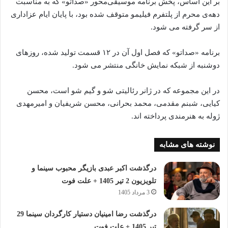
بر این اساس، پخش برنامه موسیقی‌محور «صداتو» که به مناسبت
دهه‌ی محرم از پلتفرم فیلیمو متوقف شده‌‌‌‌‌ بود، با پایان ایام عزاداری
از سر گرفته‌‌‌‌‌ می‌ شود.
برنامه «صداتو» که فصل اول آن در ۱۲ قسمت تولید شده‌‌‌‌‌، روزهای
دوشنبه از شبکه نمایش خانگی منتشر می‌ شود.
در این مجموعه که در ژانر رئالیتی شو و گیم شو است، محسن
کیایی، شبنم مقدمی، محمد بحرانی، محسن شریفیان و امیرمهدی
ژوله به هنرمندی پرداخته‌ اند.
نوشته های مشابه
درگذشت اکبر عبدی بازیگر محبوب سینما و
تلویزیون 2 تیر 1405 + علت فوت
3 مرداد 1405
درگذشت رضا امینیان دستیار کارگردان سینما 29
تیر 1405 + علت فوت