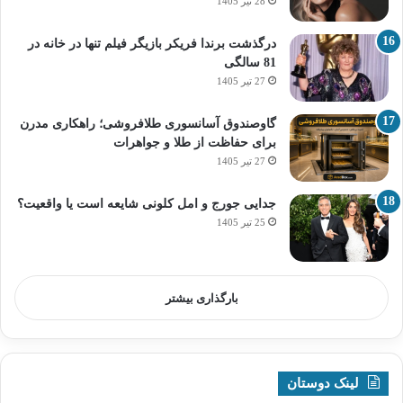
28 تیر 1405
درگذشت برندا فریکر بازیگر فیلم تنها در خانه در
81 سالگی
27 تیر 1405
گاوصندوق آسانسوری طلافروشی؛ راهکاری مدرن
برای حفاظت از طلا و جواهرات
27 تیر 1405
جدایی جورج و امل کلونی شایعه است یا واقعیت؟
25 تیر 1405
بارگذاری بیشتر
لینک دوستان