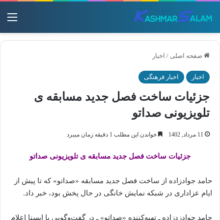
منو
صفحه اصلی
/
اخبار
اخبار
اخبار فرهنگی
جزئیات ساخت فصل جدید مسابقه ی
تلویزیونی صداتو
11 مرداد, 1402
خواندن این مطلب 1 دقیقه زمان میبرد
جزئیات ساخت فصل جدید مسابقه ی تلویزیونی صداتو
حامد جوادزاده از ساخت فصل جدید مسابقه «صداتو» که تا پیش از
ایام عزاداری در شبکه نمایش خانگی در حال پخش بود، خبر داد.
حامد جوادزدزاده ـ تهیه‌کننده «صداتو» ـ در گفت‌وگویی با ایسنا اعلام