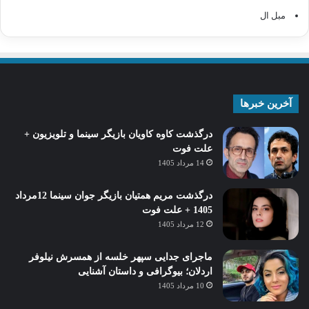
مبل ال
آخرین خبرها
درگذشت کاوه کاویان بازیگر سینما و تلویزیون +
علت فوت
14 مرداد 1405
درگذشت مریم همتیان بازیگر جوان سینما 12مرداد
1405 + علت فوت
12 مرداد 1405
ماجرای جدایی سپهر خلسه از همسرش نیلوفر
اردلان؛ بیوگرافی و داستان آشنایی
10 مرداد 1405