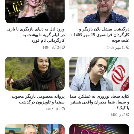
درگذشت میشل بلان بازیگر و
ورود ادل به دنیای بازیگری با بازی
کارگردان فرانسوی 15 مهر 1403 +
در فیلم گریه تا بهشت به
علت فوت
کارگردانی تام فورد
15 مهر 1403
24 آبان 1404
کنایه سجاد نوروزی به عملکرد صدا
پروانه معصومی بازیگر محبوب
و سیما، شما مدیران واقعی هستین
سینما و تلویزیون درگذشت
یا کیک؟
7 آذر 1402
2 دی 1402