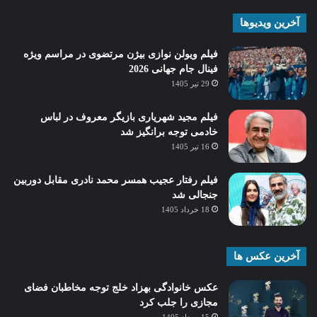
آخرین ویدیوها
فیلم ویولن نوازی بیژن مرتضوی در مراسم ویژه
فینال جام جهانی 2026
29 تیر 1405
فیلم مجید شهریاری بازیگر معروف در لباس
خادمی توجه برانگیز شد
16 تیر 1405
فیلم رفتار عجیب همسر محمد نادری مقابل دوربین
جنجالی شد
18 خرداد 1405
آخرین عکس ها
عکس خانوادگی بهزاد خلج توجه مخاطبان فضای
مجازی را جلب کرد
15 مرداد 1405