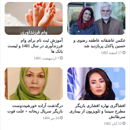
عکس عاشقانه عاطفه رضوی و
آموزش ثبت نام برای وام
حسین پاکدل پربازدید شد
فرزندآوری در سال 1401 و لیست
بانک ها
17 اسفند 1402
7 اردیبهشت 1401
افشاگری بهاره افشاری بازیگر
درگذشت آزاده خورشیددوست
مطرح سینما و تلویزیون از بیماری
بازیگر سریال ریحانه + علت فوت
سرطانش
24 تیر 1404
13 آبان 1402