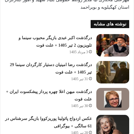
استان کهگیلویه و بویراحمد
نوشته های مشابه
درگذشت اکبر عبدی بازیگر محبوب سینما و
تلویزیون 2 تیر 1405 + علت فوت
3 مرداد 1405
درگذشت رضا امینیان دستیار کارگردان سینما 29
تیر 1405 + علت فوت
31 تیر 1405
درگذشت میهن اعلا چهره پرداز پیشکسوت ایران +
علت فوت
30 تیر 1405
عکس ازدواج پائولینا پوریزکووا بازیگر سرشناس در
61 سالگی + بیوگرافی
28 تیر 1405