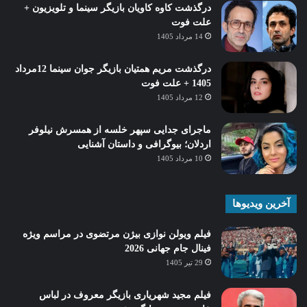
درگذشت کاوه کاویان بازیگر سینما و تلویزیون +
علت فوت
14 مرداد 1405
درگذشت مریم همتیان بازیگر جوان سینما 12مرداد
1405 + علت فوت
12 مرداد 1405
ماجرای جدایی سپهر خلسه از همسرش نیلوفر
اردلان؛ بیوگرافی و داستان آشنایی
10 مرداد 1405
آخرین ویدیوها
فیلم ویولن نوازی بیژن مرتضوی در مراسم ویژه
فینال جام جهانی 2026
29 تیر 1405
فیلم مجید شهریاری بازیگر معروف در لباس