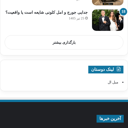
جدایی جورج و امل کلونی شایعه است یا واقعیت؟
25 تیر 1405
بارگذاری بیشتر
لینک دوستان
مبل ال
آخرین خبرها