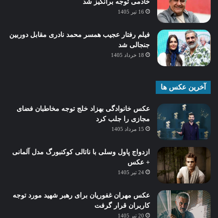
خادمی توجه برانگیز شد
16 تیر 1405
فیلم رفتار عجیب همسر محمد نادری مقابل دوربین
جنجالی شد
18 خرداد 1405
آخرین عکس ها
عکس خانوادگی بهزاد خلج توجه مخاطبان فضای
مجازی را جلب کرد
15 مرداد 1405
ازدواج پاول وسلی با ناتالی کوکنبورگ مدل آلمانی
+ عکس
24 تیر 1405
عکس مهران غفوریان برای رهبر شهید مورد توجه
کاربران قرار گرفت
20 تیر 1405