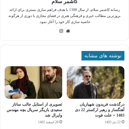
کاشمر سلام
رسانه کاشمر سلام، از سال 1398 با هدف فراهم سازی بستری برای ارائه
بروزترین مطالب خبری و فرهنگی هنری در فضای مجازی با دوری از هرگونه
حاشیه سازی کار خود را آغاز نمود.
وبسایت
اینستاگرام
نوشته های مشابه
درگذشت فریدون شهبازیان
تصویری از استایل جالب ساناز
آهنگساز و رهبر ارکستر 22 دی
سعیدی بازیگر سریال بچه مهندس
1403 + علت فوت
وایرال شد
22 دی 1403
28 اسفند 1402