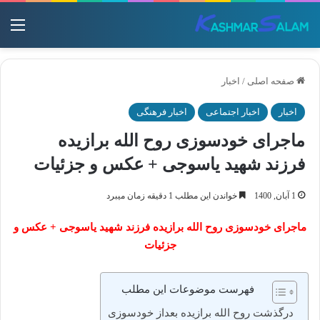
منو
صفحه اصلی
/
اخبار
اخبار
اخبار اجتماعی
اخبار فرهنگی
ماجرای خودسوزی روح الله برازیده
فرزند شهید یاسوجی + عکس و جزئیات
1 آبان, 1400
خواندن این مطلب 1 دقیقه زمان میبرد
ماجرای خودسوزی روح الله برازیده فرزند شهید یاسوجی + عکس و
جزئیات
فهرست موضوعات این مطلب
درگذشت روح الله برازیده بعداز خودسوزی