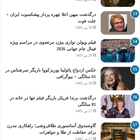
درگذشت میهن اعلا چهره پرداز پیشکسوت ایران +
علت فوت
30 تیر 1405
فیلم ویولن نوازی بیژن مرتضوی در مراسم ویژه
فینال جام جهانی 2026
29 تیر 1405
عکس ازدواج پائولینا پوریزکووا بازیگر سرشناس در
61 سالگی + بیوگرافی
28 تیر 1405
درگذشت برندا فریکر بازیگر فیلم تنها در خانه در
81 سالگی
27 تیر 1405
گاوصندوق آسانسوری طلافروشی؛ راهکاری مدرن
برای حفاظت از طلا و جواهرات
27 تیر 1405