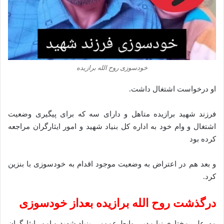
خودسوزی روح الله برازیده
او درخواست اشتغال داشت.
فرزند شهید برازیده متاهل و دارای سه که برای پیگیری وضعیت
اشتغال و وام خود به اداره کل بنیاد شهید و امور ایثارگران مراجعه
کرده بود
و بعد هم در اعتراض به وضعیت موجود اقدام به خودسوزی با بنزین
کرد.
درگذشت روح الله برازیده بعداز خودسوزی
مهرعلی مختاری نیا مدیر روابط عمومی بنیاد شهید و امور ایثارگران