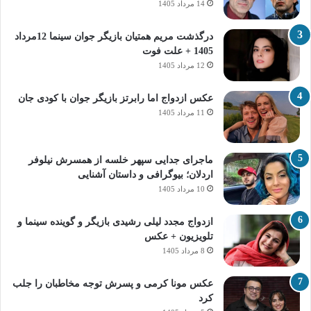
14 مرداد 1405
درگذشت مریم همتیان بازیگر جوان سینما 12مرداد
1405 + علت فوت
12 مرداد 1405
عکس ازدواج اما رابرتز بازیگر جوان با کودی جان
11 مرداد 1405
ماجرای جدایی سپهر خلسه از همسرش نیلوفر
اردلان؛ بیوگرافی و داستان آشنایی
10 مرداد 1405
ازدواج مجدد لیلی رشیدی بازیگر و گوینده سینما و
تلویزیون + عکس
8 مرداد 1405
عکس مونا کرمی و پسرش توجه مخاطبان را جلب
کرد