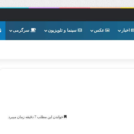
اخبار
عکس
سینما و تلویزیون
سرگرمی
خواندن این مطلب 7 دقیقه زمان میبرد