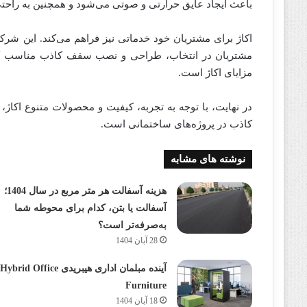
باعث ایجاد عایق حرارتی و صوتی می‌شود و همچنین به راح
اکاژ برای مشتریان خود خدماتی نیز فراهم می‌کند. این ش
مشتریان در انتخاب، طراحی و نصب سقف کاذب مناسب کمک
مزایای اکاژ است.
در نهایت، با توجه به تجربه، کیفیت و محصولات متنوع اکاژ
کاذب در پروژه‌های ساختمانی است.
نوشته های مشابه
هزینه آسفالت هر متر مربع در سال 1404؛
آسفالت یا بتن، کدام برای محوطه شما
به‌صرفه‌تر است؟
28 آبان 1404
آینده مبلمان اداری هیبریدی Hybrid Office
Furniture
18 آبان 1404