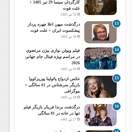
کارگردان سینما 29 تیر 1405 +
علت فوت
31 تیر 1405
درگذشت میهن اعلا چهره پرداز
پیشکسوت ایران + علت فوت
30 تیر 1405
فیلم ویولن نوازی بیژن مرتضوی
در مراسم ویژه فینال جام جهانی
2026
29 تیر 1405
عکس ازدواج پائولینا پوریزکووا
بازیگر سرشناس در 61 سالگی +
بیوگرافی
28 تیر 1405
درگذشت برندا فریکر بازیگر فیلم
تنها در خانه در 81 سالگی
27 تیر 1405