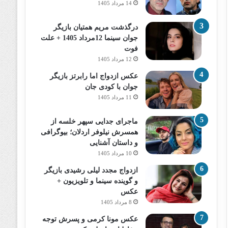
14 مرداد 1405
درگذشت مریم همتیان بازیگر
جوان سینما 12مرداد 1405 + علت
فوت
12 مرداد 1405
عکس ازدواج اما رابرتز بازیگر
جوان با کودی جان
11 مرداد 1405
ماجرای جدایی سپهر خلسه از
همسرش نیلوفر اردلان؛ بیوگرافی
و داستان آشنایی
10 مرداد 1405
ازدواج مجدد لیلی رشیدی بازیگر
و گوینده سینما و تلویزیون +
عکس
8 مرداد 1405
عکس مونا کرمی و پسرش توجه