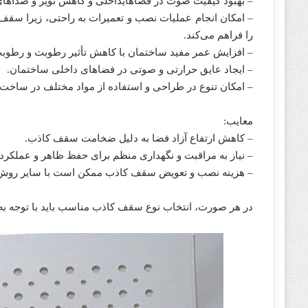
– بهبود کیفیت صوت در فضاهایداخلی و کاهش نویز و صداها
– امکان انجام عملیات نصب و تعمیرات به راحتی، زیرا سق
را فراهم می‌کند.
– افزایش عمر مفید ساختمان با کاهش تأثیر رطوبت و رطوب
– ایجاد عایق حرارتی و صوتی در فضاهای داخلی ساختمان.
– امکان تنوع در طراحی و استفاده از مواد مختلف در ساخ
معایب:
– کاهش ارتفاع آزاد فضا به دلیل ضخامت سقف کاذب.
– نیاز به مراقبت و نگهداری منظم برای حفظ ظاهر و عملکر
– هزینه نصب و تعویض سقف کاذب ممکن است با سایر روش‌
در هر صورت، انتخاب نوع سقف کاذب مناسب باید با توجه به 