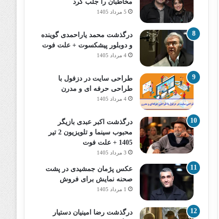
مخاطبان را جلب کرد
5 مرداد 1405
درگذشت محمد یاراحمدی گوینده
و دوبلور پیشکسوت + علت فوت
4 مرداد 1405
طراحی سایت در دزفول با
طراحی حرفه‌ ای و مدرن
4 مرداد 1405
درگذشت اکبر عبدی بازیگر
محبوب سینما و تلویزیون 2 تیر
1405 + علت فوت
3 مرداد 1405
عکس پژمان جمشیدی در پشت
صحنه نمایش برای فروش
1 مرداد 1405
درگذشت رضا امینیان دستیار