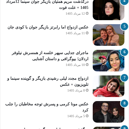
درگذشت مریم همتیان بازیگر جوان سینما 12مرداد
1405 + علت فوت
12 مرداد 1405
عکس ازدواج اما رابرتز بازیگر جوان با کودی جان
11 مرداد 1405
ماجرای جدایی سپهر خلسه از همسرش نیلوفر
اردلان؛ بیوگرافی و داستان آشنایی
10 مرداد 1405
ازدواج مجدد لیلی رشیدی بازیگر و گوینده سینما و
تلویزیون + عکس
8 مرداد 1405
عکس مونا کرمی و پسرش توجه مخاطبان را جلب
کرد
5 مرداد 1405