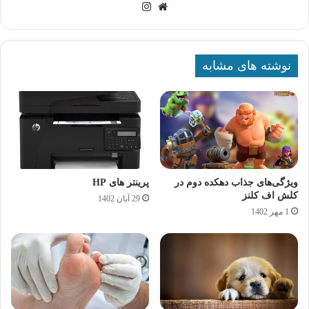
وبسایت
اینستاگرام
نوشته های مشابه
ویژگی‌های جذاب دهکده دوم در
پرینتر های HP
کلش اف کلنز
29 آبان 1402
1 مهر 1402