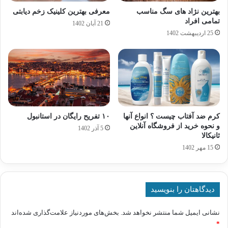
بهترین نژاد های سگ مناسب
معرفی بهترین کلینیک زخم دیابتی
تمامی افراد
21 آبان 1402
25 اردیبهشت 1402
کرم ضد آفتاب چیست ؟ انواع آنها
۱۰ تفریح رایگان در استانبول
و نحوه خرید از فروشگاه آنلاین
5 آذر 1402
ثانیکالا
15 مهر 1402
دیدگاهتان را بنویسید
نشانی ایمیل شما منتشر نخواهد شد.
بخش‌های موردنیاز علامت‌گذاری شده‌اند
*