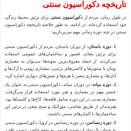
تاریخچه دکوراسیون سنتی
در طول زمان، مردم از
دکوراسیون سنتی
برای تزئین محیط زندگی
خود استفاده کرده‌اند. در ادامه، به طور خلاصه تاریخچه دکوراسیون
سنتی در چند دوره زمانی مهم می‌پردازیم:
1
.
دوره باستان:
از دوران باستان، مردم از دکوراسیون سنتی
برای تزئین معابد، قصور و ساختمان‌های عمومی استفاده
می‌کردند. از جمله معروف‌ترین نمونه‌ها می‌توان به معماری
یونان با ستون‌ها و کاشی‌های تزئینی، معماری رومی با آرک‌ها و
آبان‌ها، و معماری مصر با هرم‌ها و نقش‌های دیواری اشاره کرد.
2
.
دوره میانه:
در دوران میانه، دکوراسیون سنتی به عنوان یک
عنصر مهم در معماری و هنر مورد استفاده قرار می‌گرفت.
معماری مدنی در این دوره شامل قلعه‌ها، کاخ‌ها و کلیساها بود.
هنرمندان از طریق نقاشی، موزائیک و نسج سعی در تزئین این
ساختمان‌ها با المان‌های سنتی داشتند.
3
.
دوره رنسانس:
در دوره رنسانس در اروپا، دکوراسیون سنتی
به عنوان یک نماد ارزشمند قدیمی به توجه خاصی دست یافت.