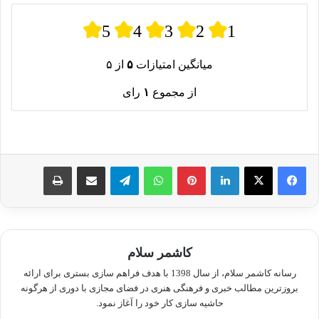
5
4
3
2
1
میانگین امتیازات
۵
از ۵
از مجموع
۱
رای
لینکدین
پینترست
واتس آپ
تلگرام
اشتراک گذاری از طریق ایمیل
چاپ
کاشمر سلام
رسانه کاشمر سلام، از سال 1398 با هدف فراهم سازی بستری برای ارائه
بروزترین مطالب خبری و فرهنگی هنری در فضای مجازی با دوری از هرگونه
حاشیه سازی کار خود را آغاز نمود.