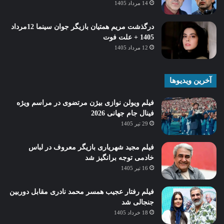
14 مرداد 1405
درگذشت مریم همتیان بازیگر جوان سینما 12مرداد
1405 + علت فوت
12 مرداد 1405
آخرین ویدیوها
فیلم ویولن نوازی بیژن مرتضوی در مراسم ویژه
فینال جام جهانی 2026
29 تیر 1405
فیلم مجید شهریاری بازیگر معروف در لباس
خادمی توجه برانگیز شد
16 تیر 1405
فیلم رفتار عجیب همسر محمد نادری مقابل دوربین
جنجالی شد
18 خرداد 1405