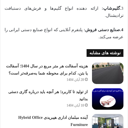
3
.
گلیم‌شاپ:
ارائه‌ دهنده انواع گلیم‌ها و فرش‌های دستبافت
ترادیشنال.
4
.
صنایع دستی فروش:
پلتفرم آنلاینی که انواع صنایع دستی ایرانی را
عرضه می‌کند.
نوشته های مشابه
هزینه آسفالت هر متر مربع در سال 1404؛ آسفالت
یا بتن، کدام برای محوطه شما به‌صرفه‌تر است؟
28 آبان 1404
از تولید تا کاربرد؛ هر آنچه باید درباره گاری دستی
بدانید
18 آبان 1404
آینده مبلمان اداری هیبریدی Hybrid Office
Furniture