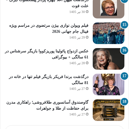
علت فوت
30 تیر 1405
فیلم ویولن نوازی بیژن مرتضوی در مراسم ویژه
فینال جام جهانی 2026
29 تیر 1405
عکس ازدواج پائولینا پوریزکووا بازیگر سرشناس در
61 سالگی + بیوگرافی
28 تیر 1405
درگذشت برندا فریکر بازیگر فیلم تنها در خانه در
81 سالگی
27 تیر 1405
گاوصندوق آسانسوری طلافروشی؛ راهکاری مدرن
برای حفاظت از طلا و جواهرات
27 تیر 1405