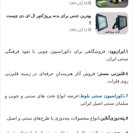
18 آبان 1404
بهترین جنس برای بدنه پروژکتور ال ای دی چیست
؟
12 آبان 1404
5
.
ایران‌وود:
فروشگاهی برای دکوراسیون چوبی با نفوذ فرهنگی
سنتی ایران.
6
.
قلم‌زنی مستر:
فروش آثار هنرمندانِ حرفه‌ای در زمینه قلم‌زنی
روی فلزات.
7
.
دکوراسیون سنتی
بلوط
:
عرضه انواع تخت های سنتی و چوبی و
مبلمان سنتی اصیل ایرانی
8
.
پته‌دوزی‌آنلاین:
انواع محصولات پته‌دوزی با طرح‌های سنتی و اصیل.