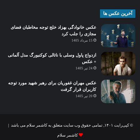
آخرین عکس ها
عکس خانوادگی بهزاد خلج توجه مخاطبان فضای
مجازی را جلب کرد
15 مرداد 1405
ازدواج پاول وسلی با ناتالی کوکنبورگ مدل آلمانی
+ عکس
24 تیر 1405
عکس مهران غفوریان برای رهبر شهید مورد توجه
کاربران قرار گرفت
20 تیر 1405
© کپی‌رایت ۱۴۰۱, تمامی حقوق وب سایت متعلق به کاشمر سلام می باشد |
کاشمر سلام