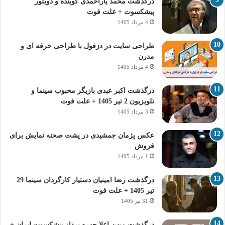
درگذشت محمد یاراحمدی گوینده و دوبلور
پیشکسوت + علت فوت
4 مرداد 1405
طراحی سایت در دزفول با طراحی حرفه‌ ای و
مدرن
4 مرداد 1405
درگذشت اکبر عبدی بازیگر محبوب سینما و
تلویزیون 2 تیر 1405 + علت فوت
3 مرداد 1405
عکس پژمان جمشیدی در پشت صحنه نمایش برای
فروش
1 مرداد 1405
درگذشت رضا امینیان دستیار کارگردان سینما 29
تیر 1405 + علت فوت
31 تیر 1405
درگذشت میهن اعلا چهره پرداز پیشکسوت ایران +