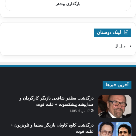
بارگذاری بیشتر
لینک دوستان
مبل ال
آخرین خبرها
درگذشت مظفر شافعی بازیگر کارگردان و
صداپیشه پیشکسوت + علت فوت
17 مرداد 1405
درگذشت کاوه کاویان بازیگر سینما و تلویزیون +
علت فوت