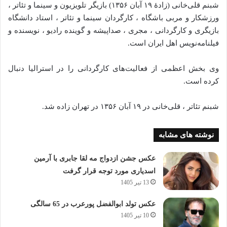
شبنم قلی‌خانی (زادهٔ ۱۹ آبان ۱۳۵۶) بازیگر تلویزیون و سینما و تئاتر ،
ورزشکار و مربی باشگاه ، کارگردان سینما و تئاتر ، استاد دانشگاه
بازیگری و کارگردانی ، مجری ، صداپیشه و گوینده رادیو ، نویسنده و
فیلنامه‌نویس اهل ایران است.
وی بخش اعظمی از فعالیت‌های کارگردانی را در استرالیا دنبال
کرده است.
شبنم تئاتر ، قلی‌خانی در ۱۹ آبان ۱۳۵۶ در تهران زاده شد.
نوشته های مشابه
عکس جشن ازدواج مه لقا جابری با آرمین
اسدیاری مورد توجه قرار گرفت
13 تیر 1405
عکس تولد ابوالفضل پورعرب در 65 سالگی
10 تیر 1405