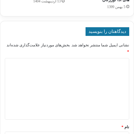
13 اردیبهشت 1404
5 بهمن 1399
دیدگاهتان را بنویسید
نشانی ایمیل شما منتشر نخواهد شد.
بخش‌های موردنیاز علامت‌گذاری شده‌اند
*
د
ی
د
گ
ا
ه
*
نام
*