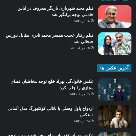
فیلم مجید شهریاری بازیگر معروف در لباس
خادمی توجه برانگیز شد
16 تیر 1405
فیلم رفتار عجیب همسر محمد نادری مقابل دوربین
جنجالی شد
18 خرداد 1405
آخرین عکس ها
عکس خانوادگی بهزاد خلج توجه مخاطبان فضای
مجازی را جلب کرد
15 مرداد 1405
ازدواج پاول وسلی با ناتالی کوکنبورگ مدل آلمانی
+ عکس
24 تیر 1405
عکس مهران غفوریان برای رهبر شهید مورد توجه