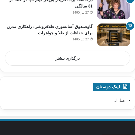
81 سالگی
27 تیر 1405
گاوصندوق آسانسوری طلافروشی؛ راهکاری مدرن
برای حفاظت از طلا و جواهرات
27 تیر 1405
بارگذاری بیشتر
لینک دوستان
مبل ال