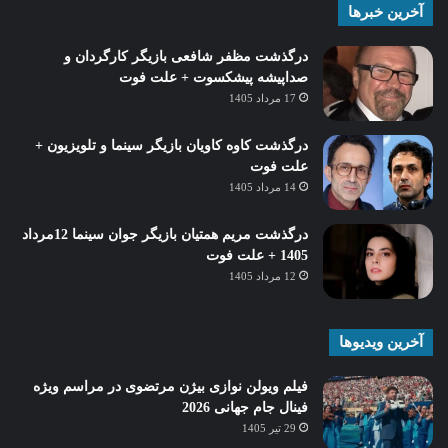
آخرین خبرها
درگذشت مظفر شافعی بازیگر کارگردان و
صداپیشه پیشکسوت + علت فوت
17 مرداد 1405
درگذشت کاوه کاویان بازیگر سینما و تلویزیون +
علت فوت
14 مرداد 1405
درگذشت مریم همتیان بازیگر جوان سینما 12مرداد
1405 + علت فوت
12 مرداد 1405
آخرین ویدیوها
فیلم ویولن نوازی بیژن مرتضوی در مراسم ویژه
فینال جام جهانی 2026
29 تیر 1405