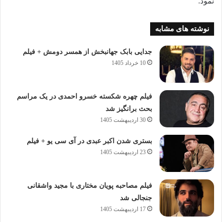
نمود.
نوشته های مشابه
جدایی بابک جهانبخش از همسر دومش + فیلم
10 خرداد 1405
فیلم چهره شکسته خسرو احمدی در یک مراسم
بحث برانگیز شد
30 اردیبهشت 1405
بستری شدن اکبر عبدی در آی سی یو + فیلم
23 اردیبهشت 1405
فیلم مصاحبه پویان مختاری با مجید واشقانی
جنجالی شد
17 اردیبهشت 1405