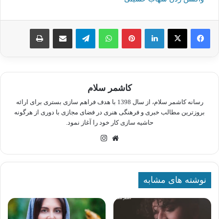
لینکدین
پینترست
واتس آپ
تلگرام
اشتراک گذاری از طریق ایمیل
چاپ
کاشمر سلام
رسانه کاشمر سلام، از سال 1398 با هدف فراهم سازی بستری برای ارائه
بروزترین مطالب خبری و فرهنگی هنری در فضای مجازی با دوری از هرگونه
حاشیه سازی کار خود را آغاز نمود.
وبسایت
اینستاگرام
نوشته های مشابه