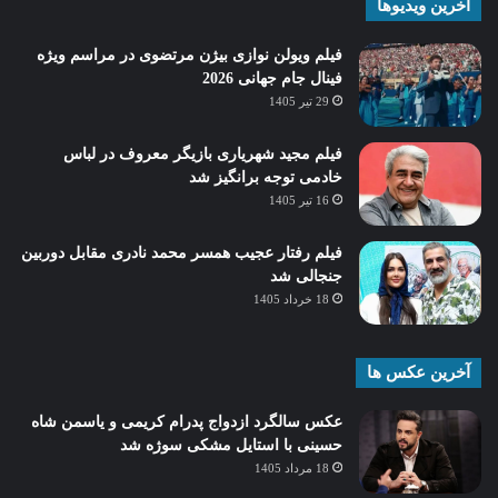
آخرین ویدیوها
فیلم ویولن نوازی بیژن مرتضوی در مراسم ویژه
فینال جام جهانی 2026
29 تیر 1405
فیلم مجید شهریاری بازیگر معروف در لباس
خادمی توجه برانگیز شد
16 تیر 1405
فیلم رفتار عجیب همسر محمد نادری مقابل دوربین
جنجالی شد
18 خرداد 1405
آخرین عکس ها
عکس سالگرد ازدواج پدرام کریمی و یاسمن شاه‌
حسینی با استایل مشکی سوژه شد
18 مرداد 1405