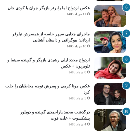
عکس ازدواج اما رابرتز بازیگر جوان با کودی جان
11 مرداد 1405
ماجرای جدایی سپهر خلسه از همسرش نیلوفر
اردلان؛ بیوگرافی و داستان آشنایی
10 مرداد 1405
ازدواج مجدد لیلی رشیدی بازیگر و گوینده سینما و
تلویزیون + عکس
8 مرداد 1405
عکس مونا کرمی و پسرش توجه مخاطبان را جلب
کرد
5 مرداد 1405
درگذشت محمد یاراحمدی گوینده و دوبلور
پیشکسوت + علت فوت
4 مرداد 1405