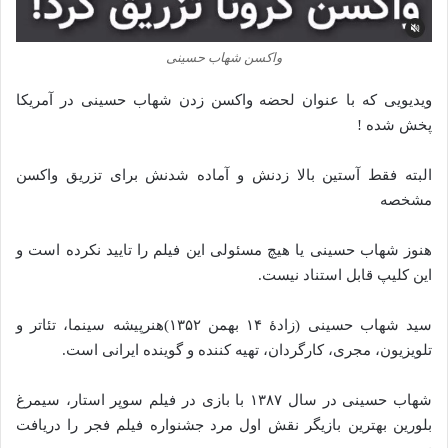
واکسن شهاب حسینی
ویدیویی که با عنوان لحضه واکسن زدن شهاب حسینی در آمریکا
پخش شده !
البته فقط آستین بالا زدنش و آماده شدنش برای تزریق واکسن
مشخصه
هنوز شهاب حسینی یا هیچ مسئولی این فیلم را تایید نکرده است و
این کلیپ قابل استناد نیست.
سید شهاب حسینی (زادهٔ ۱۴ بهمن ۱۳۵۲)هنرپیشه سینما، تئاتر و
تلویزیون، مجری، کارگردان، تهیه کننده و گوینده ایرانی است.
شهاب حسینی در سال ۱۳۸۷ با بازی در فیلم سوپر استار، سیمرغ
بلورین بهترین بازیگر نقش اول مرد جشنواره فیلم فجر را دریافت