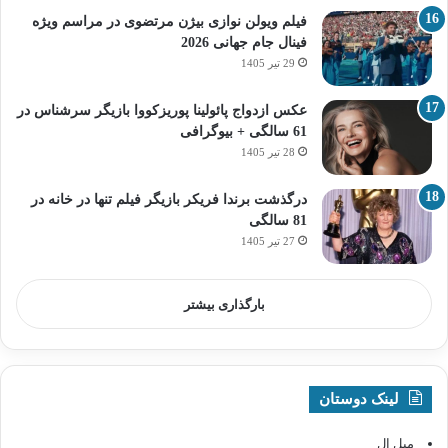
فیلم ویولن نوازی بیژن مرتضوی در مراسم ویژه
فینال جام جهانی 2026
29 تیر 1405
عکس ازدواج پائولینا پوریزکووا بازیگر سرشناس در
61 سالگی + بیوگرافی
28 تیر 1405
درگذشت برندا فریکر بازیگر فیلم تنها در خانه در
81 سالگی
27 تیر 1405
بارگذاری بیشتر
لینک دوستان
مبل ال