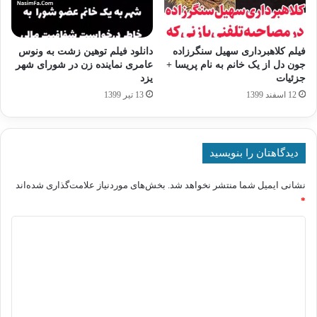
فیلم کلاهبرداری سهیل سنگرزاده
دانلود فیلم توهین زشت به ونوس
جون دل از یک خانم به نام پریسا +
عامری نماینده زن در شورای شهر
جزئیات
یزد
12 اسفند 1399
13 تیر 1399
دیدگاهتان را بنویسید
نشانی ایمیل شما منتشر نخواهد شد.
بخش‌های موردنیاز علامت‌گذاری شده‌اند
*
د
ی
د
گ
ا