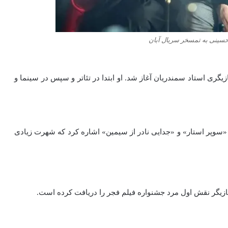
سینی به تمسخر سریال آبان
 حضور در کلاس‌های بازیگری استاد سمندریان آغاز شد. او ابتدا در تئاتر و سپس در سینما و
، «سوپر استار» و «جدایی نادر از سیمین» اشاره کرد که شهرت زیادی
ازیگر نقش اول مرد جشنواره فیلم فجر را دریافت کرده است.