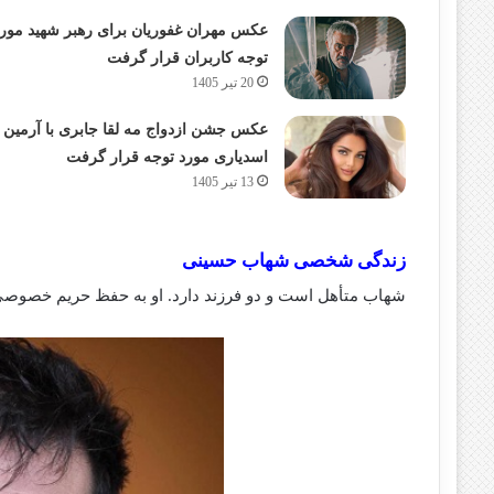
عکس مهران غفوریان برای رهبر شهید مور
توجه کاربران قرار گرفت
20 تیر 1405
عکس جشن ازدواج مه لقا جابری با آرمین
اسدیاری مورد توجه قرار گرفت
13 تیر 1405
زندگی شخصی شهاب حسینی
شهاب متأهل است و دو فرزند دارد. او به حفظ حریم خصوصی و 