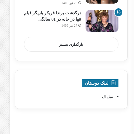
28 تیر 1405
درگذشت برندا فریکر بازیگر فیلم
تنها در خانه در 81 سالگی
27 تیر 1405
بارگذاری بیشتر
لینک دوستان
مبل ال