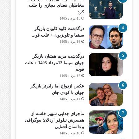
مخاطبان فضای مجازی را جلب
کرد
15 مرداد 1405
درگذشت کاوه کاویان بازیگر
سینما و تلویزیون + علت فوت
14 مرداد 1405
درگذشت مریم همتیان بازیگر
جوان سینما 12مرداد 1405 + علت
فوت
12 مرداد 1405
عکس ازدواج اما رابرتز بازیگر
جوان با کودی جان
11 مرداد 1405
ماجرای جدایی سپهر خلسه از
همسرش نیلوفر اردلان؛ بیوگرافی
و داستان آشنایی
10 مرداد 1405