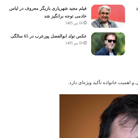
د
فیلم مجید شهریاری بازیگر معروف در لباس
خادمی توجه برانگیز شد
16 تیر 1405
عکس تولد ابوالفضل پورعرب در 65 سالگی
10 تیر 1405
اهمیت خانواده تأکید ویژه‌ای دارد.