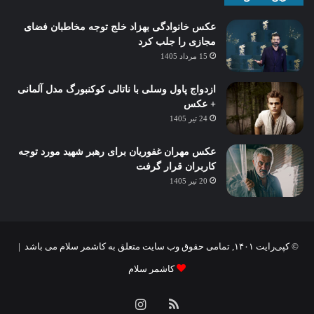
عکس خانوادگی بهزاد خلج توجه مخاطبان فضای
مجازی را جلب کرد
15 مرداد 1405
ازدواج پاول وسلی با ناتالی کوکنبورگ مدل آلمانی
+ عکس
24 تیر 1405
عکس مهران غفوریان برای رهبر شهید مورد توجه
کاربران قرار گرفت
20 تیر 1405
© کپی‌رایت ۱۴۰۱, تمامی حقوق وب سایت متعلق به کاشمر سلام می باشد |
کاشمر سلام
خوراک
اینستاگرام