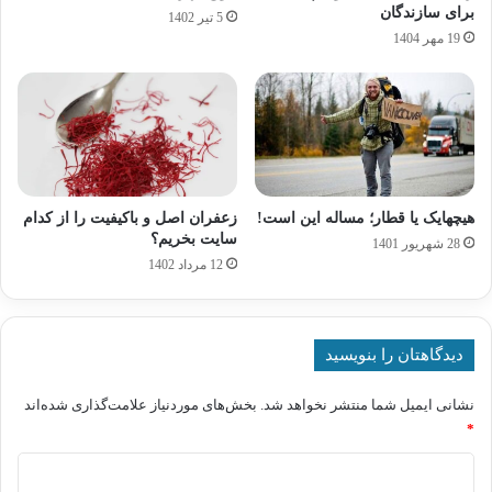
برای سازندگان
5 تیر 1402
19 مهر 1404
هیچهایک یا قطار؛ مساله این است!
زعفران اصل و باکیفیت را از کدام
سایت بخریم؟
28 شهریور 1401
12 مرداد 1402
دیدگاهتان را بنویسید
نشانی ایمیل شما منتشر نخواهد شد.
بخش‌های موردنیاز علامت‌گذاری شده‌اند
*
د