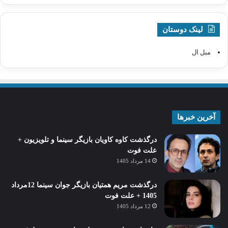
لینک دوستان
مبل ال
آخرین خبرها
درگذشت کاوه کاویان بازیگر سینما و تلویزیون +
علت فوت
14 مرداد 1405
درگذشت مریم همتیان بازیگر جوان سینما 12مرداد
1405 + علت فوت
12 مرداد 1405