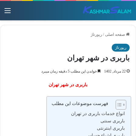
منو
صفحه اصلی
/
رپورتاژ
رپورتاژ
باربری در شهر تهران
22 مرداد, 1402
خواندن این مطلب 5 دقیقه زمان میبرد
باربری در شهر تهران
فهرست موضوعات این مطلب
انواع خدمات باربری در تهران
باربری سنتی
باربری اینترنتی
باربری اشیاء حساس