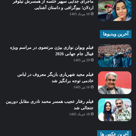
ماجرای جدایی سپهر خلسه از همسرش نیلوفر
اردلان؛ بیوگرافی و داستان آشنایی
10 مرداد 1405
آخرین ویدیوها
فیلم ویولن نوازی بیژن مرتضوی در مراسم ویژه
فینال جام جهانی 2026
29 تیر 1405
فیلم مجید شهریاری بازیگر معروف در لباس
خادمی توجه برانگیز شد
16 تیر 1405
فیلم رفتار عجیب همسر محمد نادری مقابل دوربین
جنجالی شد
18 خرداد 1405
آخرین عکس ها