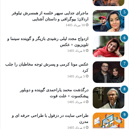
ماجرای جدایی سپهر خلسه از همسرش نیلوفر
اردلان؛ بیوگرافی و داستان آشنایی
10 مرداد 1405
ازدواج مجدد لیلی رشیدی بازیگر و گوینده سینما و
تلویزیون + عکس
8 مرداد 1405
عکس مونا کرمی و پسرش توجه مخاطبان را جلب
کرد
5 مرداد 1405
درگذشت محمد یاراحمدی گوینده و دوبلور
پیشکسوت + علت فوت
4 مرداد 1405
طراحی سایت در دزفول با طراحی حرفه‌ ای و
مدرن
4 مرداد 1405