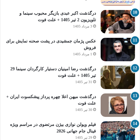
درگذشت اکبر عبدی بازیگر محبوب سینما و
تلویزیون 2 تیر 1405 + علت فوت
3 مرداد 1405
عکس پژمان جمشیدی در پشت صحنه نمایش برای
فروش
1 مرداد 1405
درگذشت رضا امینیان دستیار کارگردان سینما 29
تیر 1405 + علت فوت
31 تیر 1405
درگذشت میهن اعلا چهره پرداز پیشکسوت ایران +
علت فوت
30 تیر 1405
فیلم ویولن نوازی بیژن مرتضوی در مراسم ویژه
فینال جام جهانی 2026
29 تیر 1405