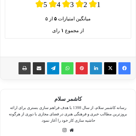
5
4
3
2
1
میانگین امتیازات
۵
از ۵
از مجموع
۱
رای
لینکدین
پینترست
واتس آپ
تلگرام
اشتراک گذاری از طریق ایمیل
چاپ
کاشمر سلام
رسانه کاشمر سلام، از سال 1398 با هدف فراهم سازی بستری برای ارائه
بروزترین مطالب خبری و فرهنگی هنری در فضای مجازی با دوری از هرگونه
حاشیه سازی کار خود را آغاز نمود.
وبسایت
اینستاگرام