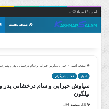
امروز: 17 مرداد 1405
صفحه نخست
صفحه اصلی
/
اخبار
/
سیاوش خیرابی و سام درخشانی پدر و پسر سریا
اخبار
عکس بازیگران
سیاوش خیرابی و سام درخشانی پدر و پ
نیلگون
31 اردیبهشت, 1403