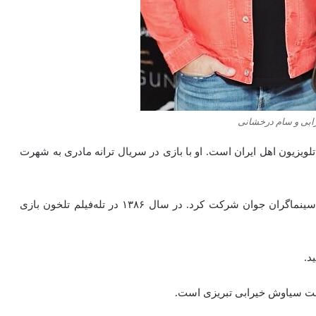
بی و سام درخشانی
ر تهران) بازیگر سینما و تلویزیون اهل ایران است. او با بازی در سریال ترانه مادری به شهرت
وی از سن ۱۹ سالگی در کلاس‌های آموزش بازیگری کانون سینماگران جوان شرکت کرد. در سال ۱۳۸۶ در تله‌فیلم تلخون بازی
الت سیاوش خیرابی تبریزی است.