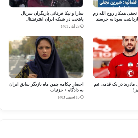
جفی همکار روح الله زم
سارا و نیکا فرقانی بازیگران سریال
 بازداشت سودابه خرسند
پایتخت در شبکه ایران اینترنشنال
28 آبان 1401
 مادرید در یک قدمی تیم
احضار چکامه چمن‌ ماه بازیگر سابق ایران
ز!
به دادگاه + جزئیات
16 اسفند 1403