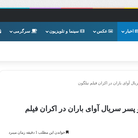
اخبار
عکس
سینما و تلویزیون
سرگرمی
ل آوای باران در اکران فیلم نیلگون
سر سریال آوای باران در اکران فیلم
خواندن این مطلب 1 دقیقه زمان میبرد