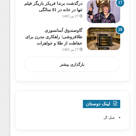
درگذشت برندا فریکر بازیگر فیلم
تنها در خانه در 81 سالگی
27 تیر 1405
گاوصندوق آسانسوری
طلافروشی؛ راهکاری مدرن برای
حفاظت از طلا و جواهرات
27 تیر 1405
بارگذاری بیشتر
لینک دوستان
مبل ال