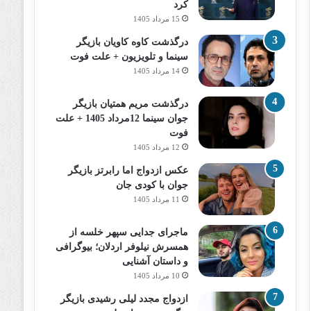
کرد
15 مرداد 1405
درگذشت کاوه کاویان بازیگر
سینما و تلویزیون + علت فوت
14 مرداد 1405
درگذشت مریم همتیان بازیگر
جوان سینما 12مرداد 1405 + علت
فوت
12 مرداد 1405
عکس ازدواج اما رابرتز بازیگر
جوان با کودی جان
11 مرداد 1405
ماجرای جدایی سپهر خلسه از
همسرش نیلوفر اردلان؛ بیوگرافی
و داستان آشنایی
10 مرداد 1405
ازدواج مجدد لیلی رشیدی بازیگر