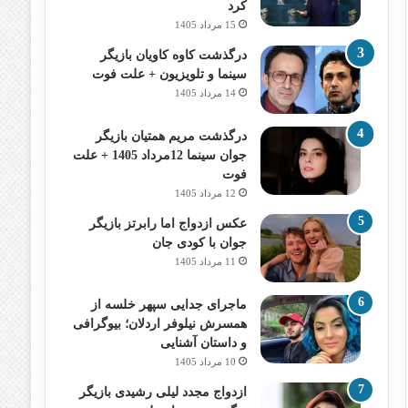
کرد
15 مرداد 1405
درگذشت کاوه کاویان بازیگر
سینما و تلویزیون + علت فوت
14 مرداد 1405
درگذشت مریم همتیان بازیگر
جوان سینما 12مرداد 1405 + علت
فوت
12 مرداد 1405
عکس ازدواج اما رابرتز بازیگر
جوان با کودی جان
11 مرداد 1405
ماجرای جدایی سپهر خلسه از
همسرش نیلوفر اردلان؛ بیوگرافی
و داستان آشنایی
10 مرداد 1405
ازدواج مجدد لیلی رشیدی بازیگر