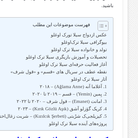
باشید.
فهرست موضوعات این مطلب
عکس ازدواج سیلا تورک اوغلو
بیوگرافی سیلا ترک‌اوغلو
تولد و خانواده سیلا ترک‌ اوغلو
تحصیلات و آموزش بازیگری سیلا ترک‌ اوغلو
آغاز فعالیت حرفه‌ای سیلا ترک‌ اوغلو
نقطه عطف در سریال‌ های «قسم» و «قول شرف»
آثار سیلا ترک‌ اوغلو
1. آغلاما آنه (Ağlama Anne) – ۲۰۱۸
2. یِمین (Yemin) – قسم – ۲۰۱۹ تا ۲۰۲۰
3. امانت (Emanet) – قول شرف – ۲۰۲۰ تا ۲۰۲۲
4. کریک گؤزلو آشق (Kırık Gözlü Aşık) – ۲۰۲۳
5. کیزیلجی‌ک شرْبتی (Kızılcık Şerbeti) – شربت زغال‌اخته – ۲۰۲۳ تا ۲۰۲۴
پروژه‌های آینده سیلا ترک‌ اوغلو