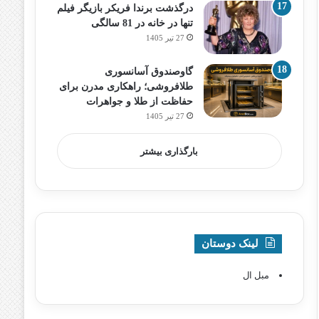
درگذشت برندا فریکر بازیگر فیلم
تنها در خانه در 81 سالگی
27 تیر 1405
گاوصندوق آسانسوری
طلافروشی؛ راهکاری مدرن برای
حفاظت از طلا و جواهرات
27 تیر 1405
بارگذاری بیشتر
لینک دوستان
مبل ال