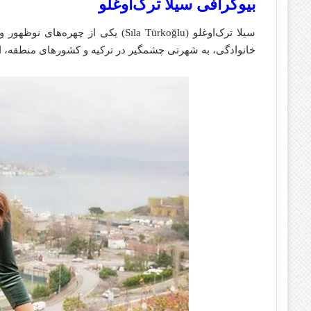
بیوگرافی سیلا ترک‌اوغلو
سیلا ترک‌اوغلو (Sıla Türkoğlu) یکی 
خانوادگی، به شهرتی چشمگیر در ترکیه و کشورهای منطقه، ا