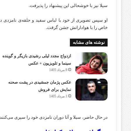
سیلا نیز با خوشحالی این پیشنهاد را پذیرفت.
او سپس تصویری از خود با لباس سفید و حلقه‌ی نامزدی د
خاص را با هوادارانش جشن گرفت.
نوشته های مشابه
ازدواج مجدد لیلی رشیدی بازیگر و گوینده
سینما و تلویزیون + عکس
8 مرداد 1405
عکس پژمان جمشیدی در پشت صحنه
نمایش برای فروش
1 مرداد 1405
در حال حاضر، سیلا و آتا دوران نامزدی خود را سپری می‌کنند.