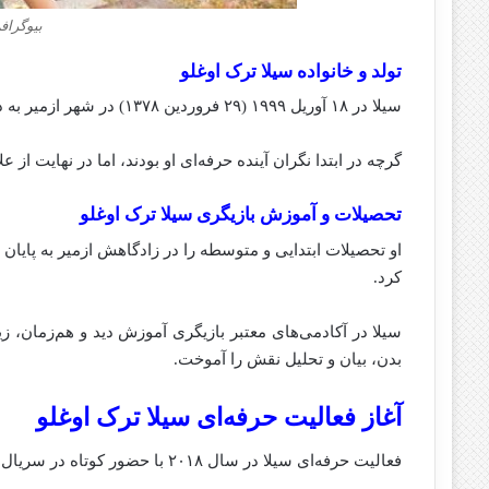
بیوگراف
تولد و خانواده سیلا ترک‌ اوغلو
سیلا در ۱۸ آوریل ۱۹۹۹ (۲۹ فروردین ۱۳۷۸) در شهر ازمیر به دنیا آمد. خانواده‌اش از قشر متوسط و سنتی جامعه ترکیه هستند.
گرچه در ابتدا نگران آینده حرفه‌ای او بودند، اما در نهایت از ع
تحصیلات و آموزش بازیگری سیلا ترک‌ اوغلو
او تحصیلات ابتدایی و متوسطه را در زادگاهش ازمیر به پایان
کرد.
سیلا در آکادمی‌های معتبر بازیگری آموزش دید و هم‌زمان، زیر
بدن، بیان و تحلیل نقش را آموخت.
آغاز فعالیت حرفه‌ای سیلا ترک‌ اوغلو
فعالیت حرفه‌ای سیلا در سال ۲۰۱۸ با حضور کوتاه در سریال “آغلاما آنه” (Ağlama Anne) آغاز شد.