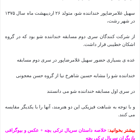
سهیل غلامرضاپور خنداننده شو، متولد ۲۶ اردیبهشت ماه سال ۱۳۷۵
در شهر رشت،
از شرکت کنندگان سری دوم مسابقه خنداننده شو بود که در گروه
اشکان خطیبی قرار داشت.
عده ی بسیاری حضور سهیل غلامرضاپور در سری دوم مسابقه
خنداننده شو را مشابه حسین شاهرخ‌ نیا از گروه حسن معجونی
در سری اول مسابقه خنداننده شو می دانستند
و با توجه به شباهت فیزیکی این دو هنرمند، آنها را با یکدیگر مقایسه
می کنند.
بیشتر بخوانید:
خلاصه داستان سریال ترکی بچه + عکس و بیوگرافی
بازیگران سریال ترکی بچه