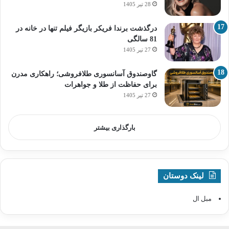
28 تیر 1405
درگذشت برندا فریکر بازیگر فیلم تنها در خانه در
81 سالگی
27 تیر 1405
گاوصندوق آسانسوری طلافروشی؛ راهکاری مدرن
برای حفاظت از طلا و جواهرات
27 تیر 1405
بارگذاری بیشتر
لینک دوستان
مبل ال