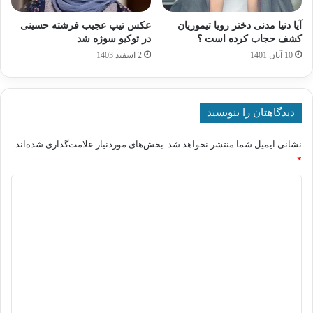
آیا دنیا مدنی دختر رویا تیموریان
عکس تیپ عجیب فرشته حسینی
کشف حجاب کرده است ؟
در توکیو سوژه شد
10 آبان 1401
2 اسفند 1403
دیدگاهتان را بنویسید
نشانی ایمیل شما منتشر نخواهد شد.
بخش‌های موردنیاز علامت‌گذاری شده‌اند
*
د
ی
د
گ
ا
ه
*