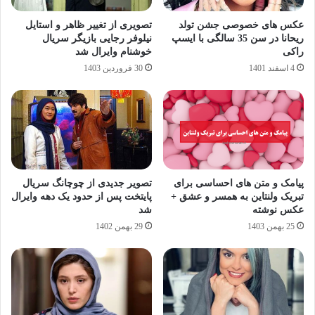
عکس های خصوصی جشن تولد
تصویری از تغییر ظاهر و استایل
ریحانا در سن 35 سالگی با ایسپ
نیلوفر رجایی بازیگر سریال
راکی
خوشنام وایرال شد
4 اسفند 1401
30 فروردین 1403
پیامک و متن های احساسی برای
تصویر جدیدی از چوچانگ سریال
تبریک ولنتاین به همسر و عشق +
پایتخت پس از حدود یک دهه وایرال
عکس نوشته
شد
25 بهمن 1403
29 بهمن 1402