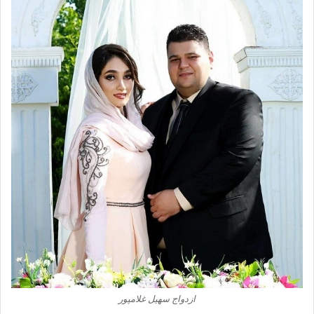
ازدواج سهیل غلامپور