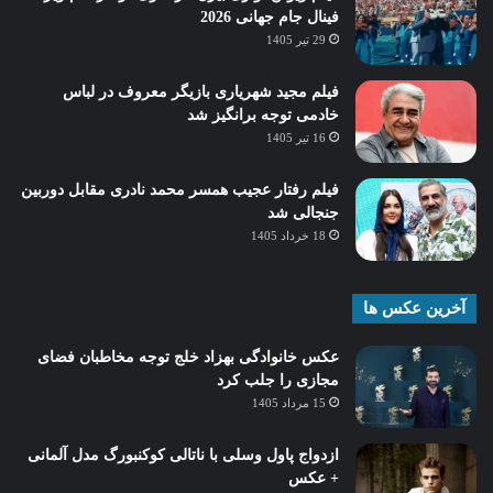
فینال جام جهانی 2026
29 تیر 1405
فیلم مجید شهریاری بازیگر معروف در لباس
خادمی توجه برانگیز شد
16 تیر 1405
فیلم رفتار عجیب همسر محمد نادری مقابل دوربین
جنجالی شد
18 خرداد 1405
آخرین عکس ها
عکس خانوادگی بهزاد خلج توجه مخاطبان فضای
مجازی را جلب کرد
15 مرداد 1405
ازدواج پاول وسلی با ناتالی کوکنبورگ مدل آلمانی
+ عکس