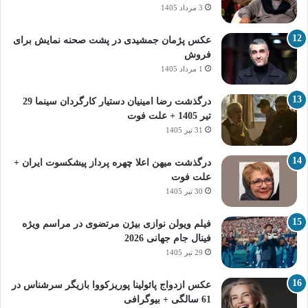
3 مرداد 1405
عکس پژمان جمشیدی در پشت صحنه نمایش برای
فروش
1 مرداد 1405
درگذشت رضا امینیان دستیار کارگردان سینما 29
تیر 1405 + علت فوت
31 تیر 1405
درگذشت میهن اعلا چهره پرداز پیشکسوت ایران +
علت فوت
30 تیر 1405
فیلم ویولن نوازی بیژن مرتضوی در مراسم ویژه
فینال جام جهانی 2026
29 تیر 1405
عکس ازدواج پائولینا پوریزکووا بازیگر سرشناس در
61 سالگی + بیوگرافی