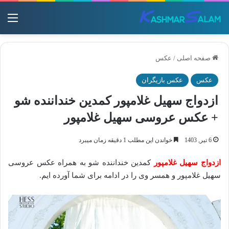
منو
صفحه اصلی
/
عکس
عکس
عکس بازیگران
ازدواج سهیل غلامپور کمدین خنداننده شو
+ عکس عروسی سهیل غلامپور
6 تیر, 1403
خواندن این مطلب 1 دقیقه زمان میبرد
ازدواج سهیل غلامپور
کمدین خنداننده شو به همراه عکس عروسی
سهیل غلامپور و همسر وی را در ادامه برای شما آورده ایم.