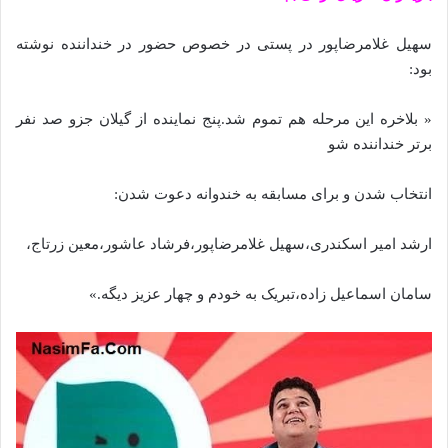
سهیل غلامرضاپور در پستی در خصوص حضور در خنداننده نوشته
بود:
« بلاخره این مرحله هم تموم شد.پنج نماینده از گیلان جزو صد نفر
برتر خنداننده شو
انتخاب شدن و برای مسابقه به خندوانه دعوت شدن:
ارشد امیر اسکندری،سهیل غلامرضاپور،فرشاد عاشور،معین زرتاج،
سامان اسماعیل زاده،تبریک به خودم و چهار عزیز دیگه.»