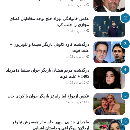
17 مرداد 1405
عکس خانوادگی بهزاد خلج توجه مخاطبان فضای
مجازی را جلب کرد
15 مرداد 1405
درگذشت کاوه کاویان بازیگر سینما و تلویزیون +
علت فوت
14 مرداد 1405
درگذشت مریم همتیان بازیگر جوان سینما 12مرداد
1405 + علت فوت
12 مرداد 1405
عکس ازدواج اما رابرتز بازیگر جوان با کودی جان
11 مرداد 1405
ماجرای جدایی سپهر خلسه از همسرش نیلوفر
اردلان؛ بیوگرافی و داستان آشنایی