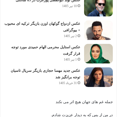
عکس تولد ابوالفضل پورعرب در 65 سالگی
10 تیر 1405
عکس ازدواج گوکهان اوزن بازیگر ترکیه ای محبوب
+ بیوگرافی
2 تیر 1405
عکس استایل محرمی الهام حمیدی مورد توجه
قرار گرفت
1 تیر 1405
عکس جدید مهسا حجازی بازیگر سریال تاسیان
توجه برانگیز شد
31 خرداد 1405
جمله غم های جهان هیچ اثر می نکند
در من از بس که به دیدار عزیزت شادم.