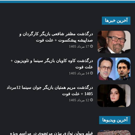
آخرین خبرها
درگذشت مظفر شافعی بازیگر کارگردان و
صداپیشه پیشکسوت + علت فوت
17 مرداد 1405
درگذشت کاوه کاویان بازیگر سینما و تلویزیون +
علت فوت
14 مرداد 1405
درگذشت مریم همتیان بازیگر جوان سینما 12مرداد
1405 + علت فوت
12 مرداد 1405
آخرین ویدیوها
فیلم ویولن نوازی بیژن مرتضوی در مراسم ویژه