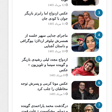
12 مرداد 1405
عکس ازدواج اما رابرتز بازیگر
جوان با کودی جان
11 مرداد 1405
ماجرای جدایی سپهر خلسه از
همسرش نیلوفر اردلان؛ بیوگرافی
و داستان آشنایی
10 مرداد 1405
ازدواج مجدد لیلی رشیدی بازیگر
و گوینده سینما و تلویزیون +
عکس
8 مرداد 1405
عکس مونا کرمی و پسرش توجه
مخاطبان را جلب کرد
5 مرداد 1405
درگذشت محمد یاراحمدی گوینده
و دوبلور پیشکسوت + علت فوت