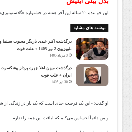
بدل بیلی آیلیش
این خواننده ۲۰ ساله این آخر هفته در جشنواره «گلاستونبری» خواهد بود.
نوشته های مشابه
درگذشت اکبر عبدی بازیگر محبوب سینما و
تلویزیون 2 تیر 1405 + علت فوت
3 مرداد 1405
درگذشت میهن اعلا چهره پرداز پیشکسوت
ایران + علت فوت
30 تیر 1405
او گفت: «این یک فرصت جدی است که یک بار در زندگی از شما
و من دائماً احساس می‌کنم که لیاقت این همه را ندارم.