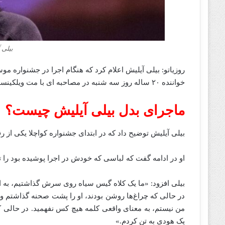
بیلی 
خواننده ۲۰ ساله روز سه شنبه در مصاحبه ای با مت ویلکینسون در اپل موزیک ماجرا را تعریف کرد.
ماجرای بدل بیلی آیلیش چیست؟
بیلی آیلیش توضیح داد که در ابتدای جشنواره کواچلا یکی از 
او در ادامه گفت که لباسی که خودش در اجرا پوشیده بود را 
بیلی افزود: «ما یک کلاه گیس سیاه روی سرش گذاشتیم، به او
در حالی که چراغ‌ها روشن بودند، او را پشت صحنه گذاشتم و 
من نیستم، به معنای واقعی کلمه هیچ کس نفهمید. در حالی ک
یک هودی به تن کردم.»