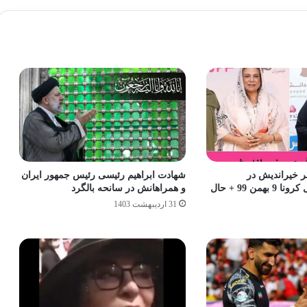
 خیراندیش در
شهادت ابراهیم رئیسی رئیس جمهور ایران
بیمارستان به دلیل کرونا 9 بهمن 99 + حال
و همراهانش در سانحه بالگرد
31 اردیبهشت 1403