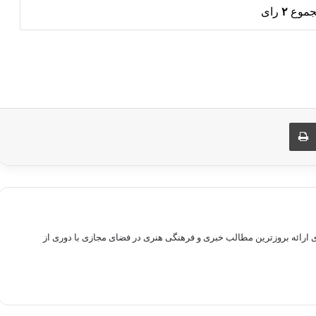
جموع
۲
رای
ری از طریق ایمیل
چاپ
راهم سازی بستری برای ارائه بروزترین مطالب خبری و فرهنگی هنری در فضای مجازی با دوری از