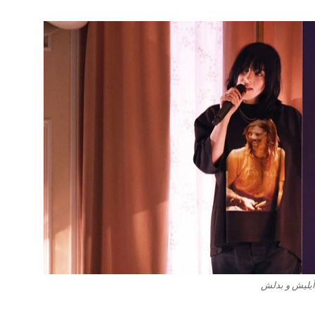
آیلیش و بدلش