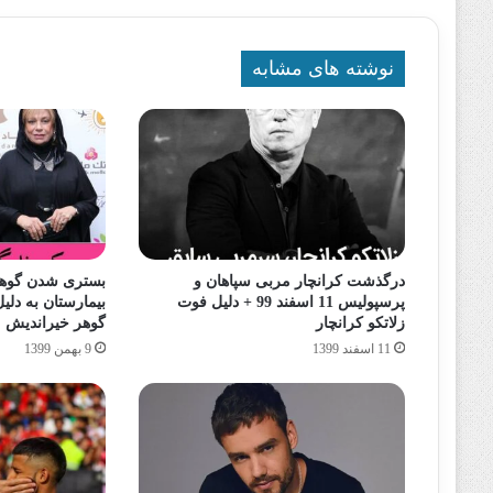
نوشته های مشابه
درگذشت کرانچار مربی سپاهان و
بستری شدن گوهر
پرسپولیس 11 اسفند 99 + دلیل فوت
زلاتکو کرانچار
گوهر خیراندیش
11 اسفند 1399
9 بهمن 1399