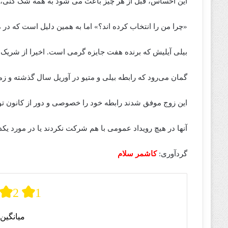
این احساس، قبل از هر چیز باعث می شود به همه شک کنی،
«چرا من را انتخاب کرده اند؟» اما به همین دلیل است که در م
بیلی آیلیش که برنده هفت جایزه گرمی است. اخیرا از شریک زندگیش متیو تای
گمان می‌رود که رابطه بیلی و متیو در آوریل سال گذشته و زما
این زوج موفق شدند رابطه خود را خصوصی و دور از کانون توج
آنها در هیچ رویداد عمومی با هم شرکت نکردند یا در مورد یک
گردآوری:
کاشمر سلام
2
1
میانگین 