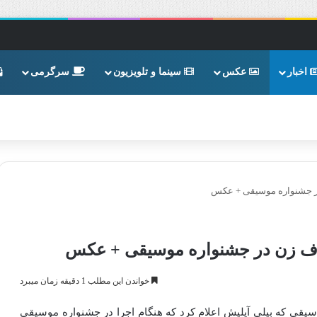
اخبار
عکس
سینما و تلویزیون
سرگرمی
در جشنواره موسیقی + عکس
روف زن در جشنواره موسیقی + عکس
خواندن این مطلب 1 دقیقه زمان میبرد
یقی که بیلی آیلیش اعلام کرد که هنگام اجرا در جشنواره موسیقی