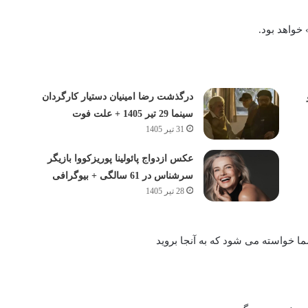
درگذشت رضا امینیان دستیار کارگردان
سینما 29 تیر 1405 + علت فوت
31 تیر 1405
عکس ازدواج پائولینا پوریزکووا بازیگر
سرشناس در 61 سالگی + بیوگرافی
28 تیر 1405
 خواسته می شود که به آنجا بروید