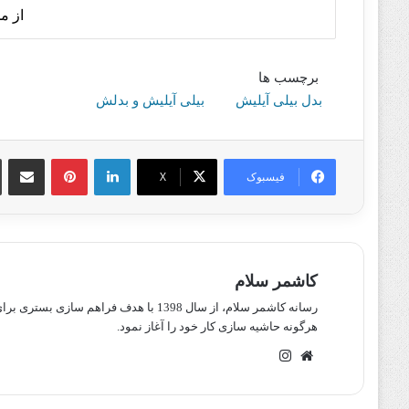
از م
برچسب ها
بدل بیلی آیلیش
بیلی آیلیش و بدلش
لینکدین
پینترست
اشتراک گذا
فیسبوک
X
کاشمر سلام
رسانه کاشمر سلام، از سال 1398 با هدف ف
هرگونه حاشیه سازی کار خود را آغاز نمود.
وبسایت
اینستاگرام