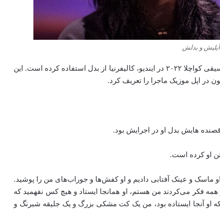
آیلیش و بدلش
روزیاتو: بیلی آیلیش اعلام کرد که هنگام اجرا در جشنواره موسیقی کواچلا ۲۰۲۲ در ایندیو، کالیفرنیا از بدل استفاده کرده است. این
رقصنده هایش بدل او در اجرایش بود.
تن او کرده است.
 ماسک و عینک آفتابی دادیم و او کفش‌ها و جوراب‌های من را پوشید.
همه فکر می‌کردند من هستم، او همانجا ایستاد و هیچ کس نفهمید که
ه او آنجا ایستاده بود، من یک کت مشکی بزرگ و یک جلیقه شبرنگ و