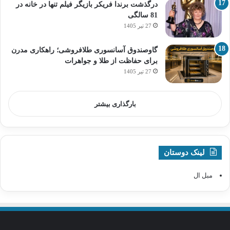
درگذشت برندا فریکر بازیگر فیلم تنها در خانه در
81 سالگی
27 تیر 1405
گاوصندوق آسانسوری طلافروشی؛ راهکاری مدرن
برای حفاظت از طلا و جواهرات
27 تیر 1405
بارگذاری بیشتر
لینک دوستان
مبل ال