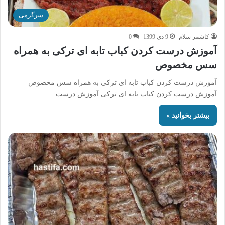
سرگرمی
کاشمر سلام
9 دی 1399
0
آموزش درست کردن کباب تابه ای ترکی به همراه
سس مخصوص
آموزش درست کردن کباب تابه ای ترکی به همراه سس مخصوص
آموزش درست کردن کباب تابه ای ترکی آموزش درست…
بیشتر بخوانید »