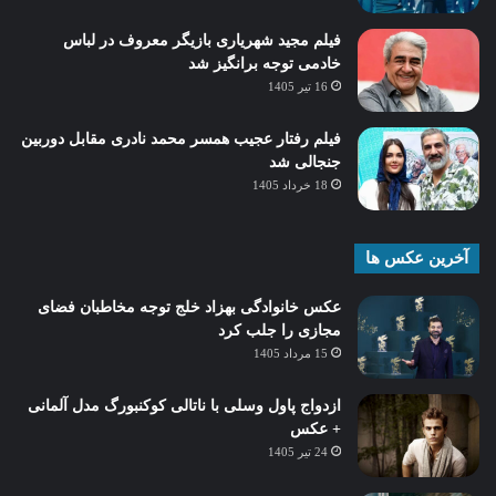
فیلم مجید شهریاری بازیگر معروف در لباس
خادمی توجه برانگیز شد
16 تیر 1405
فیلم رفتار عجیب همسر محمد نادری مقابل دوربین
جنجالی شد
18 خرداد 1405
آخرین عکس ها
عکس خانوادگی بهزاد خلج توجه مخاطبان فضای
مجازی را جلب کرد
15 مرداد 1405
ازدواج پاول وسلی با ناتالی کوکنبورگ مدل آلمانی
+ عکس
24 تیر 1405