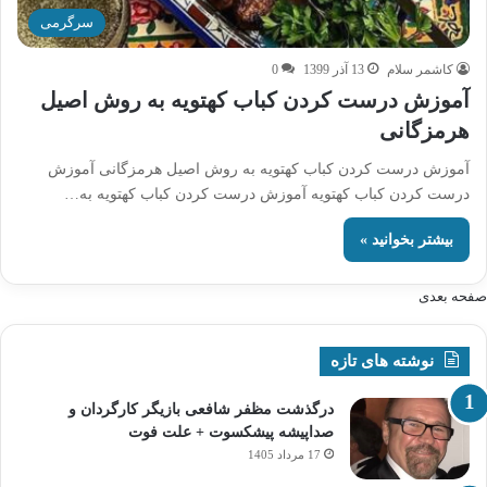
سرگرمی
کاشمر سلام
13 آذر 1399
0
آموزش درست کردن کباب کهتویه به روش اصیل
هرمزگانی
آموزش درست کردن کباب کهتویه به روش اصیل هرمزگانی آموزش
درست کردن کباب کهتویه آموزش درست کردن کباب کهتویه به…
بیشتر بخوانید »
صفحه بعدی
نوشته های تازه
درگذشت مظفر شافعی بازیگر کارگردان و
صداپیشه پیشکسوت + علت فوت
17 مرداد 1405