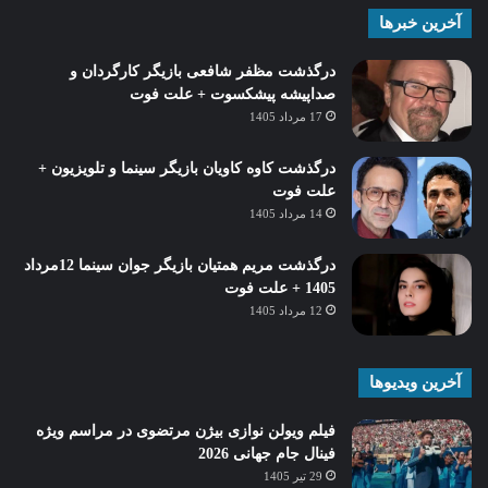
آخرین خبرها
درگذشت مظفر شافعی بازیگر کارگردان و
صداپیشه پیشکسوت + علت فوت
17 مرداد 1405
درگذشت کاوه کاویان بازیگر سینما و تلویزیون +
علت فوت
14 مرداد 1405
درگذشت مریم همتیان بازیگر جوان سینما 12مرداد
1405 + علت فوت
12 مرداد 1405
آخرین ویدیوها
فیلم ویولن نوازی بیژن مرتضوی در مراسم ویژه
فینال جام جهانی 2026
29 تیر 1405