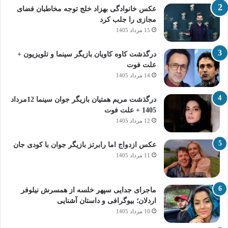
عکس خانوادگی بهزاد خلج توجه مخاطبان فضای
مجازی را جلب کرد
15 مرداد 1405
درگذشت کاوه کاویان بازیگر سینما و تلویزیون +
علت فوت
14 مرداد 1405
درگذشت مریم همتیان بازیگر جوان سینما 12مرداد
1405 + علت فوت
12 مرداد 1405
عکس ازدواج اما رابرتز بازیگر جوان با کودی جان
11 مرداد 1405
ماجرای جدایی سپهر خلسه از همسرش نیلوفر
اردلان؛ بیوگرافی و داستان آشنایی
10 مرداد 1405