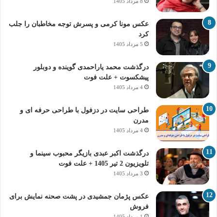
8 مرداد 1405
عکس مونا کرمی و پسرش توجه مخاطبان را جلب
کرد
5 مرداد 1405
درگذشت محمد یاراحمدی گوینده و دوبلور
پیشکسوت + علت فوت
4 مرداد 1405
طراحی سایت در دزفول با طراحی حرفه‌ ای و
مدرن
4 مرداد 1405
درگذشت اکبر عبدی بازیگر محبوب سینما و
تلویزیون 2 تیر 1405 + علت فوت
3 مرداد 1405
عکس پژمان جمشیدی در پشت صحنه نمایش برای
فروش
1 مرداد 1405