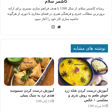
کاشمر سلام
رسانه کاشمر سلام، از سال 1398 با هدف فراهم سازی بستری برای ارائه
بروزترین مطالب خبری و فرهنگی هنری در فضای مجازی با دوری از هرگونه
حاشیه سازی کار خود را آغاز نمود.
وبسایت
اینستاگرام
نوشته های مشابه
آموزش درست کردن شله زرد
آموزش درست کردن سمبوسه
خوش طعم به روش نذری و
هندی ترد به سبک بمبئی
مجلسی + عکس
13 آبان 1399
10 مرداد 1399