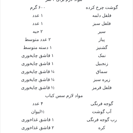
گوشت چرخ کرده
۶۰۰ گرم
فلفل دلمه
۱ عدد
فلفل سبز
۱ عدد
سیر
۲ حبه
پیاز
۲ عدد متوسط
گشنیز
۱ دسته متوسط
نمک
۱ قاشق چایخوری
زنجبیل
۱ قاشق چایخوری
سماق
¼ قاشق چایخوری
زیره سبز
¼ قاشق چایخوری
فلفل قرمز
½ قاشق چایخوری
مواد لازم سس کباب
گوجه فرنگی
۴ عدد
آب گوشت
½لیوان
رب گوجه فرنگی
۱ قاشق غذاخوری
کره
۲ قاشق غذاخوری