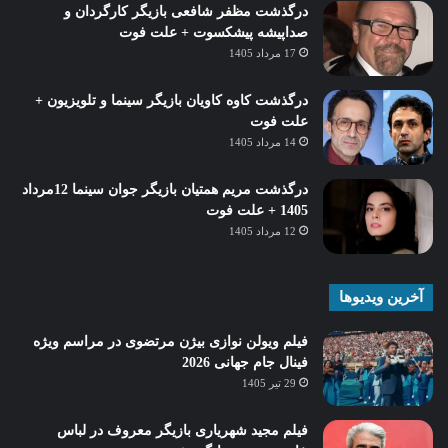
درگذشت مظفر شافعی بازیگر کارگردان و
صداپیشه پیشکسوت + علت فوت
17 مرداد 1405
درگذشت کاوه کاویان بازیگر سینما و تلویزیون +
علت فوت
14 مرداد 1405
درگذشت مریم همتیان بازیگر جوان سینما 12مرداد
1405 + علت فوت
12 مرداد 1405
آخرین ویدیوها
فیلم ویولن نوازی بیژن مرتضوی در مراسم ویژه
فینال جام جهانی 2026
29 تیر 1405
فیلم مجید شهریاری بازیگر معروف در لباس