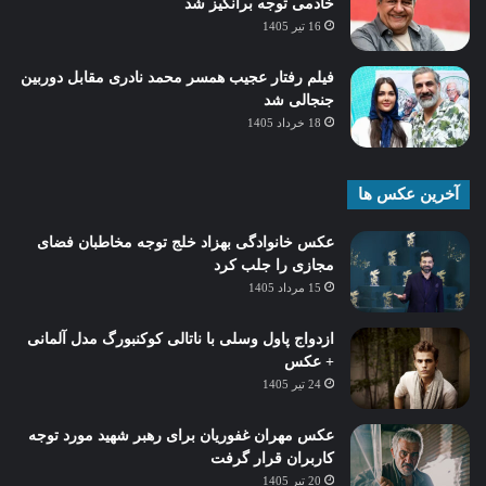
خادمی توجه برانگیز شد
16 تیر 1405
فیلم رفتار عجیب همسر محمد نادری مقابل دوربین
جنجالی شد
18 خرداد 1405
آخرین عکس ها
عکس خانوادگی بهزاد خلج توجه مخاطبان فضای
مجازی را جلب کرد
15 مرداد 1405
ازدواج پاول وسلی با ناتالی کوکنبورگ مدل آلمانی
+ عکس
24 تیر 1405
عکس مهران غفوریان برای رهبر شهید مورد توجه
کاربران قرار گرفت
20 تیر 1405