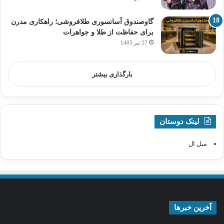
گاوصندوق آسانسوری طلافروشی؛ راهکاری مدرن
برای حفاظت از طلا و جواهرات
27 تیر 1405
بارگذاری بیشتر
لینک دوستان
مبل ال
آخرین خبرها