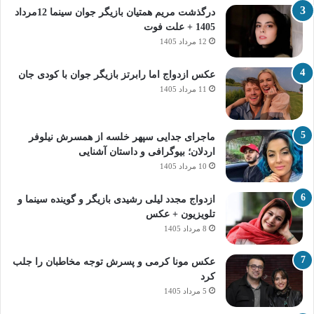
درگذشت مریم همتیان بازیگر جوان سینما 12مرداد
1405 + علت فوت
12 مرداد 1405
عکس ازدواج اما رابرتز بازیگر جوان با کودی جان
11 مرداد 1405
ماجرای جدایی سپهر خلسه از همسرش نیلوفر
اردلان؛ بیوگرافی و داستان آشنایی
10 مرداد 1405
ازدواج مجدد لیلی رشیدی بازیگر و گوینده سینما و
تلویزیون + عکس
8 مرداد 1405
عکس مونا کرمی و پسرش توجه مخاطبان را جلب
کرد
5 مرداد 1405