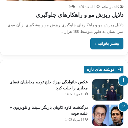
کاشمر سلام
1 اسفند 1400
0
دلایل ریزش مو و راهکارهای جلوگیری
دلایل ریزش مو و راهکارهای جلوگیری ریزش مو و پیشگیری از آن موی
سر انسان به طور متوسط 100 هزار…
بیشتر بخوانید »
نوشته های تازه
عکس خانوادگی بهزاد خلج توجه مخاطبان فضای
مجازی را جلب کرد
15 مرداد 1405
درگذشت کاوه کاویان بازیگر سینما و تلویزیون +
علت فوت
14 مرداد 1405