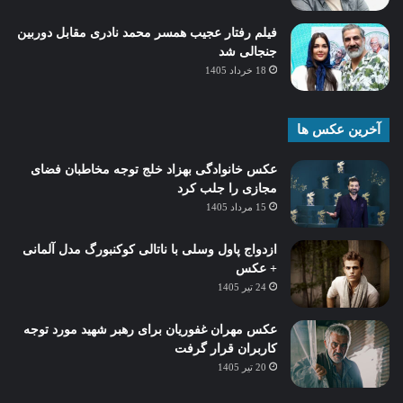
فیلم رفتار عجیب همسر محمد نادری مقابل دوربین
جنجالی شد
18 خرداد 1405
آخرین عکس ها
عکس خانوادگی بهزاد خلج توجه مخاطبان فضای
مجازی را جلب کرد
15 مرداد 1405
ازدواج پاول وسلی با ناتالی کوکنبورگ مدل آلمانی
+ عکس
24 تیر 1405
عکس مهران غفوریان برای رهبر شهید مورد توجه
کاربران قرار گرفت
20 تیر 1405