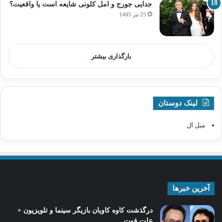
جدایی جورج و امل کلونی شایعه است یا واقعیت؟
25 تیر 1405
بارگذاری بیشتر
لینک دوستان
مبل ال
آخرین خبرها
درگذشت کاوه کاویان بازیگر سینما و تلویزیون +
علت فوت