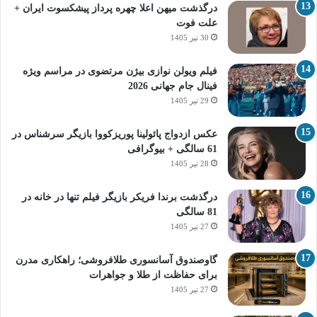
درگذشت میهن اعلا چهره پرداز پیشکسوت ایران +
علت فوت
30 تیر 1405
فیلم ویولن نوازی بیژن مرتضوی در مراسم ویژه
فینال جام جهانی 2026
29 تیر 1405
عکس ازدواج پائولینا پوریزکووا بازیگر سرشناس در
61 سالگی + بیوگرافی
28 تیر 1405
درگذشت برندا فریکر بازیگر فیلم تنها در خانه در
81 سالگی
27 تیر 1405
گاوصندوق آسانسوری طلافروشی؛ راهکاری مدرن
برای حفاظت از طلا و جواهرات
27 تیر 1405