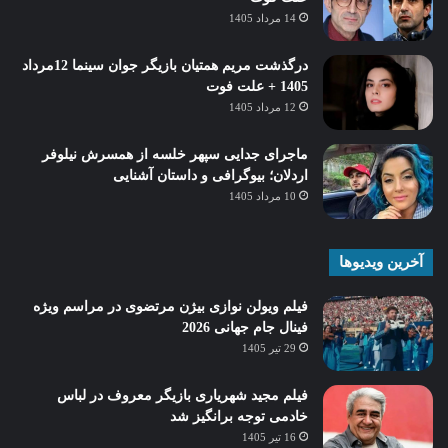
14 مرداد 1405
درگذشت مریم همتیان بازیگر جوان سینما 12مرداد
1405 + علت فوت
12 مرداد 1405
ماجرای جدایی سپهر خلسه از همسرش نیلوفر
اردلان؛ بیوگرافی و داستان آشنایی
10 مرداد 1405
آخرین ویدیوها
فیلم ویولن نوازی بیژن مرتضوی در مراسم ویژه
فینال جام جهانی 2026
29 تیر 1405
فیلم مجید شهریاری بازیگر معروف در لباس
خادمی توجه برانگیز شد
16 تیر 1405