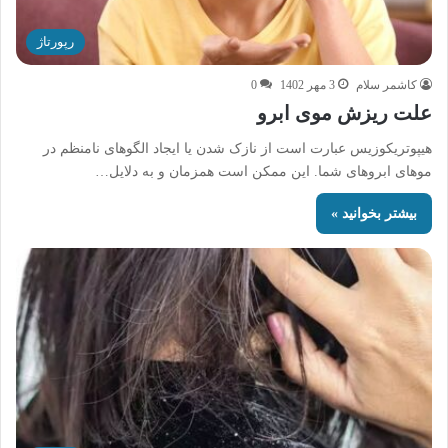
رپورتاژ
کاشمر سلام
3 مهر 1402
0
علت ریزش موی ابرو
هیپوتریکوزیس عبارت است از نازک شدن یا ایجاد الگوهای نامنظم در
موهای ابروهای شما. این ممکن است همزمان و به دلایل…
بیشتر بخوانید »