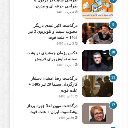
طراحی سایت در دزفول با
طراحی حرفه‌ ای و مدرن
4 مرداد 1405
درگذشت اکبر عبدی بازیگر
محبوب سینما و تلویزیون 2 تیر
1405 + علت فوت
3 مرداد 1405
عکس پژمان جمشیدی در پشت
صحنه نمایش برای فروش
1 مرداد 1405
درگذشت رضا امینیان دستیار
کارگردان سینما 29 تیر 1405 +
علت فوت
31 تیر 1405
درگذشت میهن اعلا چهره پرداز
پیشکسوت ایران + علت فوت
30 تیر 1405