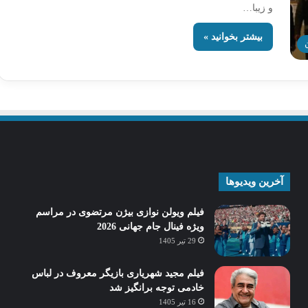
و زیبا…
بیشتر بخوانید »
آخرین ویدیوها
فیلم ویولن نوازی بیژن مرتضوی در مراسم
ویژه فینال جام جهانی 2026
29 تیر 1405
فیلم مجید شهریاری بازیگر معروف در لباس
خادمی توجه برانگیز شد
16 تیر 1405