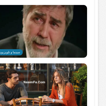
سینما و تلویزیون