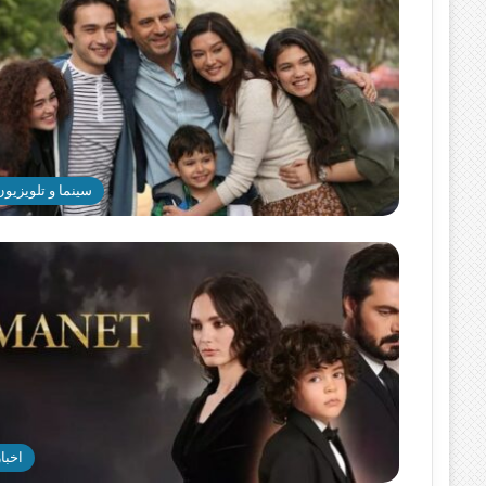
سینما و تلویزیون
اخبار