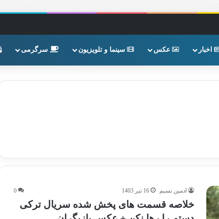
اخبار
عکس
سینما و تلویزیون
سرگرمی
ادمین نسیم
16 تیر 1403
0
خلاصه قسمت های پخش شده سریال ترکی
دستم را رها نکن + عکس بازیگران