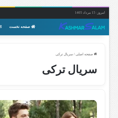
امروز: 15 مرداد 1405
صفحه نخست
صفحه اصلی
/
سریال ترکی
سریال ترکی