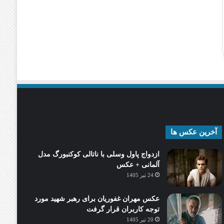
آخرین عکس ها
ازدواج پاول وسلی با ناتالی کوکنبورگ مدل
آلمانی + عکس
24 تیر 1405
عکس مهران غفوریان برای رهبر شهید مورد
توجه کاربران قرار گرفت
20 تیر 1405