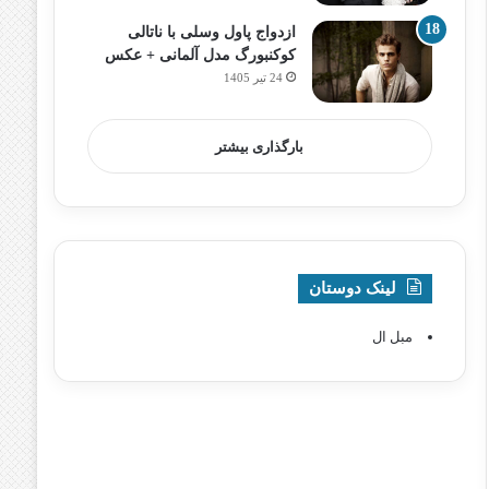
ازدواج پاول وسلی با ناتالی
کوکنبورگ مدل آلمانی + عکس
24 تیر 1405
بارگذاری بیشتر
لینک دوستان
مبل ال