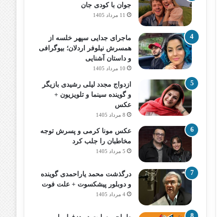
جوان با کودی جان
11 مرداد 1405
ماجرای جدایی سپهر خلسه از
همسرش نیلوفر اردلان؛ بیوگرافی
و داستان آشنایی
10 مرداد 1405
ازدواج مجدد لیلی رشیدی بازیگر
و گوینده سینما و تلویزیون +
عکس
8 مرداد 1405
عکس مونا کرمی و پسرش توجه
مخاطبان را جلب کرد
5 مرداد 1405
درگذشت محمد یاراحمدی گوینده
و دوبلور پیشکسوت + علت فوت
4 مرداد 1405