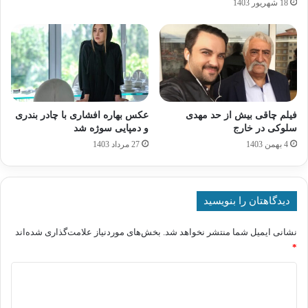
18 شهریور 1403
فیلم چاقی بیش از حد مهدی
عکس بهاره افشاری با چادر بندری
سلوکی در خارج
و دمپایی سوژه شد
4 بهمن 1403
27 مرداد 1403
دیدگاهتان را بنویسید
نشانی ایمیل شما منتشر نخواهد شد.
بخش‌های موردنیاز علامت‌گذاری شده‌اند
*
د
ی