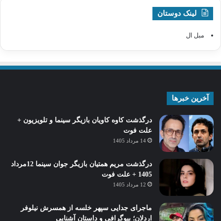
لینک دوستان
مبل ال
آخرین خبرها
درگذشت کاوه کاویان بازیگر سینما و تلویزیون +
علت فوت
14 مرداد 1405
درگذشت مریم همتیان بازیگر جوان سینما 12مرداد
1405 + علت فوت
12 مرداد 1405
ماجرای جدایی سپهر خلسه از همسرش نیلوفر
اردلان؛ بیوگرافی و داستان آشنایی