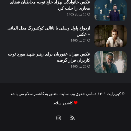
عکس خانوادگی بهزاد خلج توجه مخاطبان فضای
مجازی را جلب کرد
15 مرداد 1405
ازدواج پاول وسلی با ناتالی کوکنبورگ مدل آلمانی
+ عکس
24 تیر 1405
عکس مهران غفوریان برای رهبر شهید مورد توجه
کاربران قرار گرفت
20 تیر 1405
© کپی‌رایت ۱۴۰۱, تمامی حقوق وب سایت متعلق به کاشمر سلام می باشد |
کاشمر سلام
خوراک
اینستاگرام