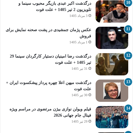
درگذشت اکبر عبدی بازیگر محبوب سینما و
تلویزیون 2 تیر 1405 + علت فوت
3 مرداد 1405
عکس پژمان جمشیدی در پشت صحنه نمایش برای
فروش
1 مرداد 1405
درگذشت رضا امینیان دستیار کارگردان سینما 29
تیر 1405 + علت فوت
31 تیر 1405
درگذشت میهن اعلا چهره پرداز پیشکسوت ایران +
علت فوت
30 تیر 1405
فیلم ویولن نوازی بیژن مرتضوی در مراسم ویژه
فینال جام جهانی 2026
29 تیر 1405