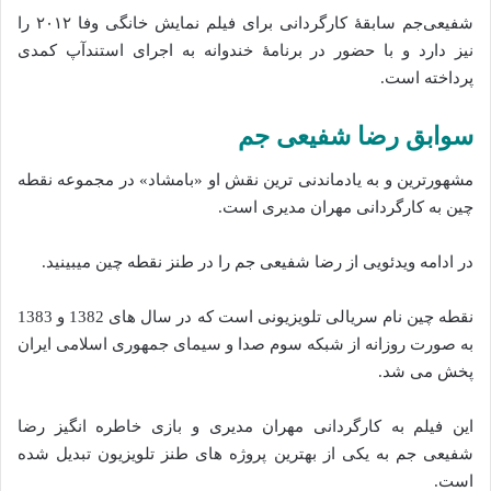
شفیعی‌جم سابقهٔ کارگردانی برای فیلم نمایش خانگی وفا ۲۰۱۲ را
نیز دارد و با حضور در برنامهٔ خندوانه به اجرای استندآپ کمدی
پرداخته‌ است.
سوابق رضا شفیعی جم
مشهورترین و به یادماندنی ترین نقش او «بامشاد» در مجموعه نقطه
چین به کارگردانی مهران مدیری است.
در ادامه ویدئویی از رضا شفیعی جم را در طنز نقطه چین میبینید.
نقطه چین نام سریالی تلویزیونی است که در سال های 1382 و 1383
به صورت روزانه از شبکه سوم صدا و سیمای جمهوری اسلامی ایران
پخش می شد.
این فیلم به کارگردانی مهران مدیری و بازی خاطره انگیز رضا
شفیعی جم به یکی از بهترین پروژه های طنز تلویزیون تبدیل شده
است.