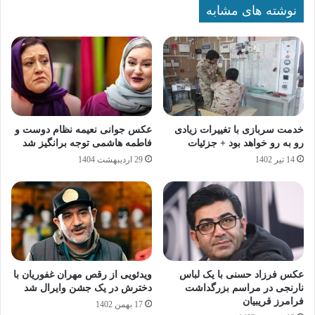
نوشته های مشابه
خدمت سربازی با تغییرات زیادی
عکس جوانی نعیمه نظام دوست و
رو به رو خواهد بود + جزئیات
فاطمه هاشمی توجه برانگیز شد
14 تیر 1402
29 اردیبهشت 1404
عکس فرزاد حسنی با یک لباس
ویدئویی از رقص مهران غفوریان با
نارنجی در مراسم بزرگداشت
دخترش در یک جشن وایرال شد
فرامرز قریبیان
17 بهمن 1402