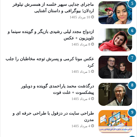
ماجرای جدایی سپهر خلسه از همسرش نیلوفر
اردلان؛ بیوگرافی و داستان آشنایی
10 مرداد 1405
ازدواج مجدد لیلی رشیدی بازیگر و گوینده سینما و
تلویزیون + عکس
8 مرداد 1405
عکس مونا کرمی و پسرش توجه مخاطبان را جلب
کرد
5 مرداد 1405
درگذشت محمد یاراحمدی گوینده و دوبلور
پیشکسوت + علت فوت
4 مرداد 1405
طراحی سایت در دزفول با طراحی حرفه‌ ای و
مدرن
4 مرداد 1405