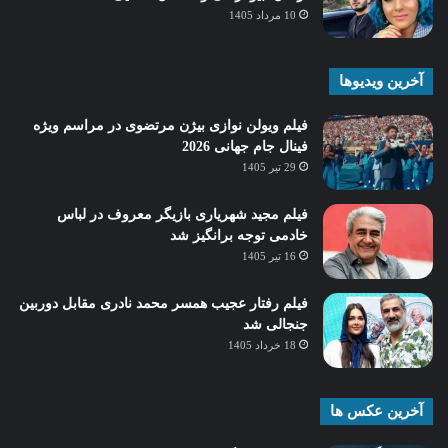
10 مرداد 1405
آخرین ویدیوها
فیلم ویولن نوازی بیژن مرتضوی در مراسم ویژه
فینال جام جهانی 2026
29 تیر 1405
فیلم مجید شهریاری بازیگر معروف در لباس
خادمی توجه برانگیز شد
16 تیر 1405
فیلم رفتار عجیب همسر محمد نادری مقابل دوربین
جنجالی شد
18 خرداد 1405
آخرین عکس ها