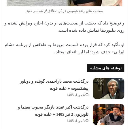
صحبت های رضا شفیعی درباره طلاق از همسر خود
و توضیح داد که بخشی از صحبت‌های او بدون اجازه ویرایش نشده و
روی بیلبوردها نمایش داده شده است.
او تأکید کرد که قرار بوده قسمت مربوط به طلاقش از برنامه «شام
ایرانی» حذف شود؛ اما این اتفاق نیفتاد.
نوشته های مشابه
درگذشت محمد یاراحمدی گوینده و دوبلور
پیشکسوت + علت فوت
4 مرداد 1405
درگذشت اکبر عبدی بازیگر محبوب سینما و
تلویزیون 2 تیر 1405 + علت فوت
3 مرداد 1405