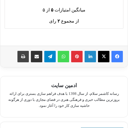
میانگین امتیازات
۵
از ۵
از مجموع
۲
رای
لینکدین
پینترست
واتس آپ
تلگرام
اشتراک گذاری از طریق ایمیل
چاپ
ادمین سایت
رسانه کاشمر سلام، از سال 1398 با هدف فراهم سازی بستری برای ارائه
بروزترین مطالب خبری و فرهنگی هنری در فضای مجازی با دوری از هرگونه
حاشیه سازی کار خود را آغاز نمود.