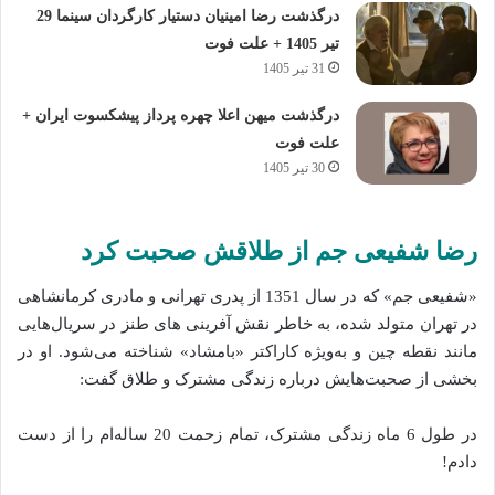
درگذشت رضا امینیان دستیار کارگردان سینما 29
تیر 1405 + علت فوت
31 تیر 1405
درگذشت میهن اعلا چهره پرداز پیشکسوت ایران +
علت فوت
30 تیر 1405
رضا شفیعی جم از طلاقش صحبت کرد
«شفیعی جم» که در سال 1351 از پدری تهرانی و مادری کرمانشاهی
در تهران متولد شده، به خاطر نقش‌ آفرینی‌ های طنز در سریال‌هایی
مانند نقطه چین و به‌ویژه کاراکتر «بامشاد» شناخته می‌شود. او در
بخشی از صحبت‌هایش درباره زندگی مشترک و طلاق گفت:
در طول 6 ماه زندگی مشترک، تمام زحمت 20 ساله‌ام را از دست
دادم!