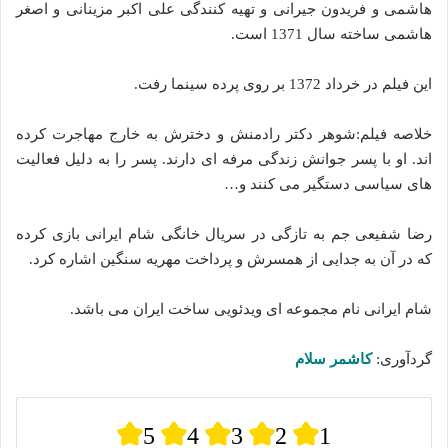
هاشمی و فریدون جیرانی و تهیه کنندگی علی اکبر مزینانی و اصغر
هاشمی ساخته‌ سال 1371 است.
این فیلم در خرداد 1372 بر روی پرده سینما رفت.
خلاصه فیلم:شوهر دکتر رادمنش و دخترش به خارج مهاجرت کرده
اند. او با پسر جوانش زندگی مرفه ای دارند. پسر را به دلیل فعالیت
های سیاسی دستگیر می کنند و…
رضا شفیعی جم به تازگی در سریال خانگی شام ایرانی بازی کرده
که در آن به جدایی از همسرش و پرداخت مهریه سنگین اشاره کرد.
شام ایرانی نام مجموعه ای ویدئویی ساخت ایران می باشد.
گردآوری:
کاشمر سلام
5
4
3
2
1