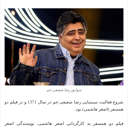
سوابق رضا شفیعی جم
شروع فعالیت سینمایی رضا شفیعی جم در سال 1371 و در فیلم دو
همسفر (اصغر هاشمی) بود.
فیلم دو همسفر به کارگردانی اصغر هاشمی، نویسندگی اصغر