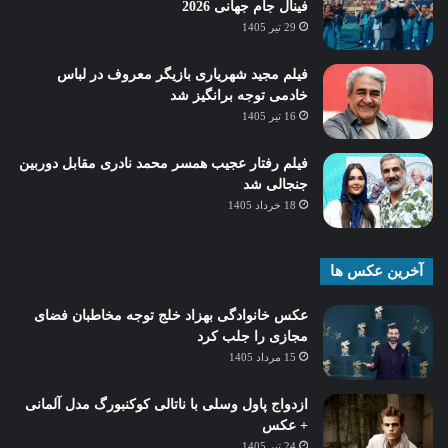
فینال جام جهانی 2026
29 تیر 1405
فیلم مجید شهریاری بازیگر معروف در لباس
خادمی توجه برانگیز شد
16 تیر 1405
فیلم رفتار عجیب همسر محمد نادری مقابل دوربین
جنجالی شد
18 خرداد 1405
آخرین عکس ها
عکس خانوادگی بهزاد خلج توجه مخاطبان فضای
مجازی را جلب کرد
15 مرداد 1405
ازدواج پاول وسلی با ناتالی کوکنبورگ مدل آلمانی
+ عکس
24 تیر 1405