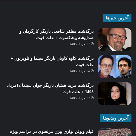
آخرین خبرها
درگذشت مظفر شافعی بازیگر کارگردان و
صداپیشه پیشکسوت + علت فوت
17 مرداد 1405
درگذشت کاوه کاویان بازیگر سینما و تلویزیون +
علت فوت
14 مرداد 1405
درگذشت مریم همتیان بازیگر جوان سینما 12مرداد
1405 + علت فوت
12 مرداد 1405
آخرین ویدیوها
فیلم ویولن نوازی بیژن مرتضوی در مراسم ویژه