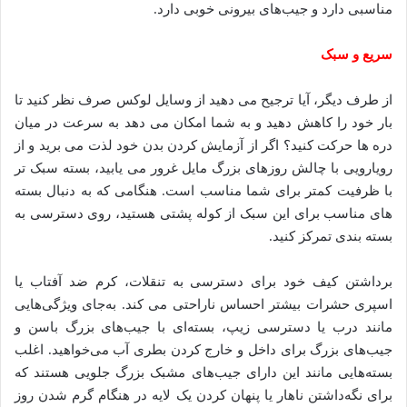
مناسبی دارد و جیب‌های بیرونی خوبی دارد.
سریع و سبک
از طرف دیگر، آیا ترجیح می دهید از وسایل لوکس صرف نظر کنید تا
بار خود را کاهش دهید و به شما امکان می دهد به سرعت در میان
دره ها حرکت کنید؟ اگر از آزمایش کردن بدن خود لذت می برید و از
رویارویی با چالش روزهای بزرگ مایل غرور می یابید، بسته سبک تر
با ظرفیت کمتر برای شما مناسب است. هنگامی که به دنبال بسته
های مناسب برای این سبک از کوله پشتی هستید، روی دسترسی به
بسته بندی تمرکز کنید.
برداشتن کیف خود برای دسترسی به تنقلات، کرم ضد آفتاب یا
اسپری حشرات بیشتر احساس ناراحتی می کند. به‌جای ویژگی‌هایی
مانند درب یا دسترسی زیپ، بسته‌ای با جیب‌های بزرگ باسن و
جیب‌های بزرگ برای داخل و خارج کردن بطری آب می‌خواهید. اغلب
بسته‌هایی مانند این دارای جیب‌های مشبک بزرگ جلویی هستند که
برای نگه‌داشتن ناهار یا پنهان کردن یک لایه در هنگام گرم شدن روز