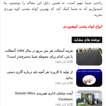
راحتی شما مهم است. به همین دلیل این مقاله را نوشتیم. ما
امیدواریم که به شما کمک کند که بهترین کوله پشتی کوه نوردی
بخرید.
انواع کوله پشتی کوهنوردی
نوشته های مشابه
هزینه آسفالت هر متر مربع در سال 1404؛ آسفالت
یا بتن، کدام برای محوطه شما به‌صرفه‌تر است؟
28 آبان 1404
از تولید تا کاربرد؛ هر آنچه باید درباره گاری دستی
بدانید
18 آبان 1404
آینده مبلمان اداری هیبریدی Hybrid Office
Furniture
18 آبان 1404