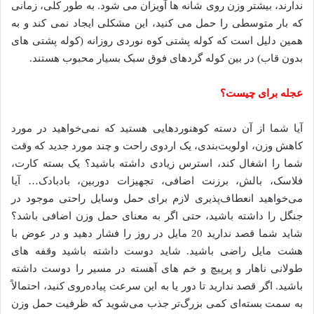
ندارند، بیشتر وزن روی شانه ها آویزان می شود. به طور کلی، زمانی
که بار متوسطی را حمل می کنید، این مشکلی ایجاد نمی کند و به
همین دلیل است که کوله پشتی کوه نوردی روزانه (کوله پشتی های
بدون قاب) در بین کوله گردهای فوق سبک بسیار محبوب هستند.
عجله برای چیست؟
آیا شما از آن دسته کوهنوردهایی هستید که نمی‌خواهید در مورد
کاهش وزن، اولویت‌بندی، یک اردوی راحت و چند مورد جدید که وقت
شما را اشغال کند، استرس زیادی داشته باشید؟ یک بسته کارت،
فلاسک، بالش، برزنت اضافی، تجهیزات دوربین، بادبادک… آیا
می‌خواهید انعطاف‌پذیری لازم برای حمل وسایل راحتی موجود در
جنگل را داشته باشید، حتی اگر به معنای حمل وزن اضافی باشد؟
شاید شما قصد ندارید 20 مایل در روز را فشار دهید و در عوض با
هشت مایل راضی باشید. شاید دوست داشته باشید وقفه های
طولانی ناهار و پرپیچ و خم های آهسته در مسیر را دوست داشته
باشید. اگر قصد ندارید تا دور یا به این سرعت پیاده‌روی کنید، احتمالاً
به سمت بسته‌ای کمی بزرگ‌تر جذب می‌شوید که ظرفیت حمل وزن