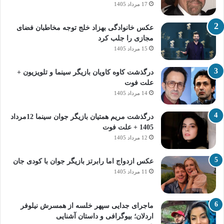
17 مرداد 1405
عکس خانوادگی بهزاد خلج توجه مخاطبان فضای
مجازی را جلب کرد
15 مرداد 1405
درگذشت کاوه کاویان بازیگر سینما و تلویزیون +
علت فوت
14 مرداد 1405
درگذشت مریم همتیان بازیگر جوان سینما 12مرداد
1405 + علت فوت
12 مرداد 1405
عکس ازدواج اما رابرتز بازیگر جوان با کودی جان
11 مرداد 1405
ماجرای جدایی سپهر خلسه از همسرش نیلوفر
اردلان؛ بیوگرافی و داستان آشنایی