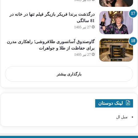
درگذشت برندا فریکر بازیگر فیلم تنها در خانه در
81 سالگی
27 تیر 1405
گاوصندوق آسانسوری طلافروشی؛ راهکاری مدرن
برای حفاظت از طلا و جواهرات
27 تیر 1405
بارگذاری بیشتر
لینک دوستان
مبل ال