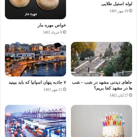
لوله استیل طلایی
10 مهر 1401
خواص مهره مار
9 خرداد 1403
جاهای دیدنی مشهد در شب – شب
۷ جاذبه پنهان اسپانیا که باید ببینید
ها در مشهد کجا بریم؟
11 مهر 1403
27 آبان 1402