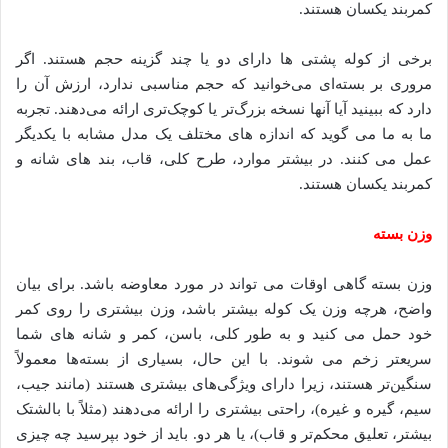
کمربند یکسان هستند.
برخی از کوله پشتی ها دارای دو یا چند گزینه حجم هستند. اگر
مروری بر بسته‌ای می‌خوانید که حجم مناسبی ندارد، ارزش آن را
دارد که ببینید آیا آنها نسخه بزرگ‌تر یا کوچک‌تری ارائه می‌دهند. تجربه
ما به ما می گوید که اندازه های مختلف یک مدل مشابه با یکدیگر
عمل می کنند. در بیشتر موارد، طرح کلی، قاب، بند های شانه و
کمربند یکسان هستند.
وزن بسته
وزن بسته گاهی اوقات می تواند در مورد معاوضه باشد. برای بیان
واضح، هرچه وزن یک کوله بیشتر باشد، وزن بیشتری را روی کمر
خود حمل می کنید و به طور کلی، باسن، کمر و شانه های شما
سریعتر زخم می شوند. با این حال، بسیاری از بسته‌ها معمولاً
سنگین‌تر هستند، زیرا دارای ویژگی‌های بیشتری هستند (مانند جیب،
سیم، گیره و غیره)، راحتی بیشتری را ارائه می‌دهند (مثلاً با بالشتک
بیشتر، تعلیق محکم‌تر و قاب)، یا هر دو. باید از خود بپرسید چه چیزی