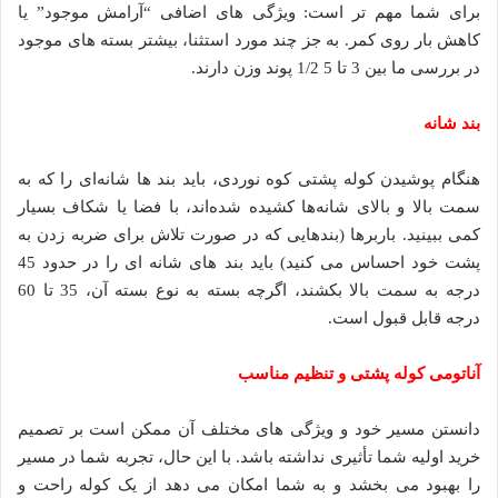
برای شما مهم تر است: ویژگی های اضافی “آرامش موجود” یا
کاهش بار روی کمر. به جز چند مورد استثنا، بیشتر بسته های موجود
در بررسی ما بین 3 تا 5 1/2 پوند وزن دارند.
بند شانه
هنگام پوشیدن کوله پشتی کوه نوردی، باید بند ها شانه‌ای را که به
سمت بالا و بالای شانه‌ها کشیده شده‌اند، با فضا یا شکاف بسیار
کمی ببینید. باربرها (بندهایی که در صورت تلاش برای ضربه زدن به
پشت خود احساس می کنید) باید بند های شانه ای را در حدود 45
درجه به سمت بالا بکشند، اگرچه بسته به نوع بسته آن، 35 تا 60
درجه قابل قبول است.
آناتومی کوله پشتی و تنظیم مناسب
دانستن مسیر خود و ویژگی های مختلف آن ممکن است بر تصمیم
خرید اولیه شما تأثیری نداشته باشد. با این حال، تجربه شما در مسیر
را بهبود می بخشد و به شما امکان می دهد از یک کوله راحت و