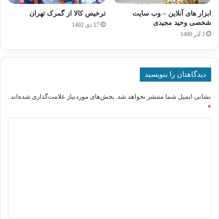
ابزار های آنلاین – وب سایت
ترخیص کالا از گمرک تهران
شخصی وحید مجیدی
17 دی 1402
3 آذر 1400
دیدگاهتان را بنویسید
نشانی ایمیل شما منتشر نخواهد شد.
بخش‌های موردنیاز علامت‌گذاری شده‌اند
*
د
ی
د
گ
ا
ه
*