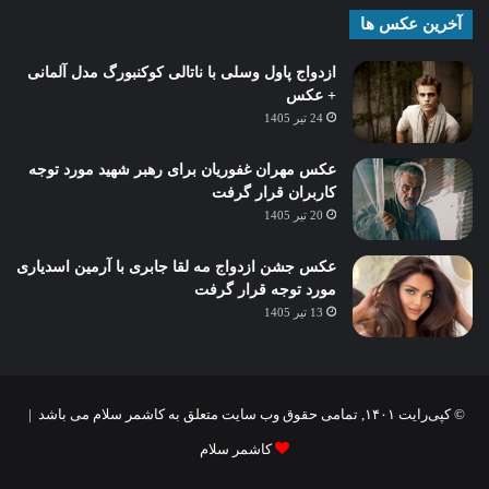
آخرین عکس ها
ازدواج پاول وسلی با ناتالی کوکنبورگ مدل آلمانی
+ عکس
24 تیر 1405
عکس مهران غفوریان برای رهبر شهید مورد توجه
کاربران قرار گرفت
20 تیر 1405
عکس جشن ازدواج مه لقا جابری با آرمین اسدیاری
مورد توجه قرار گرفت
13 تیر 1405
© کپی‌رایت ۱۴۰۱, تمامی حقوق وب سایت متعلق به کاشمر سلام می باشد |
کاشمر سلام