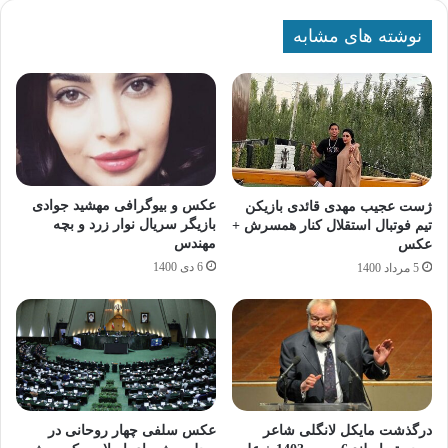
نوشته های مشابه
عکس و بیوگرافی مهشید جوادی
ژست عجیب مهدی قائدی بازیکن
بازیگر سریال نوار زرد و بچه
تیم فوتبال استقلال کنار همسرش +
مهندس
عکس
6 دی 1400
5 مرداد 1400
درگذشت مایکل لانگلی شاعر
عکس سلفی چهار روحانی در