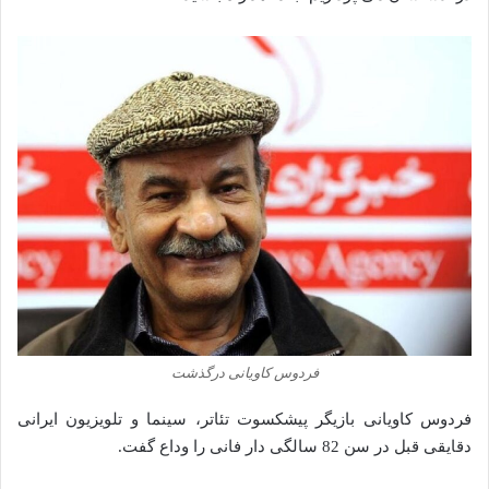
فردوس کاویانی درگذشت
‌فردوس کاویانی بازیگر پیشکسوت تئاتر، سینما و تلویزیون ایرانی
دقایقی قبل در سن 82 سالگی دار فانی را وداع گفت.