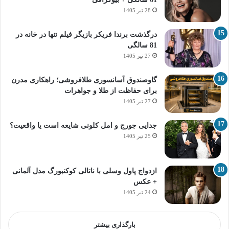
28 تیر 1405
درگذشت برندا فریکر بازیگر فیلم تنها در خانه در
81 سالگی
27 تیر 1405
گاوصندوق آسانسوری طلافروشی؛ راهکاری مدرن
برای حفاظت از طلا و جواهرات
27 تیر 1405
جدایی جورج و امل کلونی شایعه است یا واقعیت؟
25 تیر 1405
ازدواج پاول وسلی با ناتالی کوکنبورگ مدل آلمانی
+ عکس
24 تیر 1405
بارگذاری بیشتر