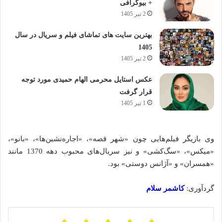
+ بیوگرافی
2 تیر 1405
بهترین سایت های تماشای فیلم و سریال در سال
1405
2 تیر 1405
عکس استایل محرمی الهام حمیدی مورد توجه
قرار گرفت
1 تیر 1405
وی بازیگر فیلم‌هایی چون «شهر قصه»، «اجاره‌نشین‌ها»، «بانو»،
«میکس»، «سگ‌کشی» و نیز سریال‌های محبوب دهه 1370 مانند
«همسران» و «آژانس دوستی» بود.
گردآوری:
کاشمر سلام