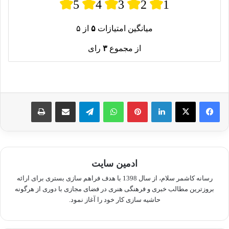
5
4
3
2
1
میانگین امتیازات
۵
از ۵
از مجموع
۳
رای
لینکدین
پینترست
واتس آپ
تلگرام
اشتراک گذاری از طریق ایمیل
چاپ
ادمین سایت
رسانه کاشمر سلام، از سال 1398 با هدف فراهم سازی بستری برای ارائه
بروزترین مطالب خبری و فرهنگی هنری در فضای مجازی با دوری از هرگونه
حاشیه سازی کار خود را آغاز نمود.