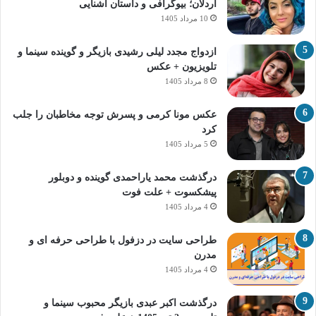
اردلان؛ بیوگرافی و داستان آشنایی
10 مرداد 1405
ازدواج مجدد لیلی رشیدی بازیگر و گوینده سینما و
تلویزیون + عکس
8 مرداد 1405
عکس مونا کرمی و پسرش توجه مخاطبان را جلب
کرد
5 مرداد 1405
درگذشت محمد یاراحمدی گوینده و دوبلور
پیشکسوت + علت فوت
4 مرداد 1405
طراحی سایت در دزفول با طراحی حرفه‌ ای و
مدرن
4 مرداد 1405
درگذشت اکبر عبدی بازیگر محبوب سینما و