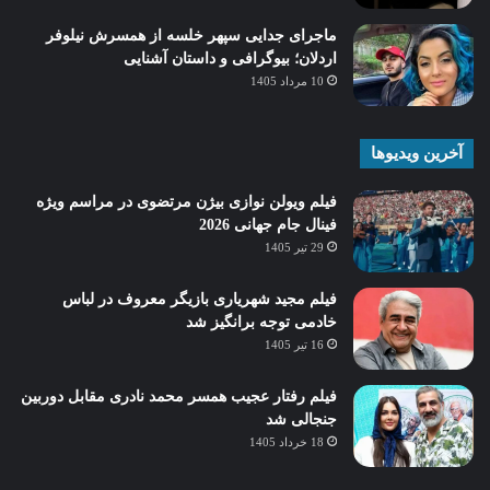
ماجرای جدایی سپهر خلسه از همسرش نیلوفر
اردلان؛ بیوگرافی و داستان آشنایی
10 مرداد 1405
آخرین ویدیوها
فیلم ویولن نوازی بیژن مرتضوی در مراسم ویژه
فینال جام جهانی 2026
29 تیر 1405
فیلم مجید شهریاری بازیگر معروف در لباس
خادمی توجه برانگیز شد
16 تیر 1405
فیلم رفتار عجیب همسر محمد نادری مقابل دوربین
جنجالی شد
18 خرداد 1405