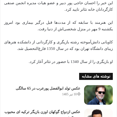
این خبر را احسان حاجی پور دبیر و عضو هیات مدیره انجمن صنفی
کارگردانان خانه تئاتر تایید کرد.
این هنرمند با سابقه که از مدت‌ها قبل درگیر بیماری بود امروز
یکشنبه 9 مهر در منزل شخصی‌اش از دنیا رفت.
کاویانی دانش‌آموخته رشته بازیگری و کارگردانی از دانشکده هنرهای
زیبای دانشگاه تهران بود که در سال 1350 فارغ‌التحصیل شد.
او بازیگری را از سال 1340 با حضور در تئاتر آغاز کرد.
نوشته های مشابه
عکس تولد ابوالفضل پورعرب در 65 سالگی
10 تیر 1405
عکس ازدواج گوکهان اوزن بازیگر ترکیه ای محبوب