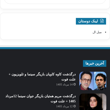
لینک دوستان
مبل ال
آخرین خبرها
درگذشت کاوه کاویان بازیگر سینما و تلویزیون +
علت فوت
14 مرداد 1405
درگذشت مریم همتیان بازیگر جوان سینما 12مرداد
1405 + علت فوت
12 مرداد 1405