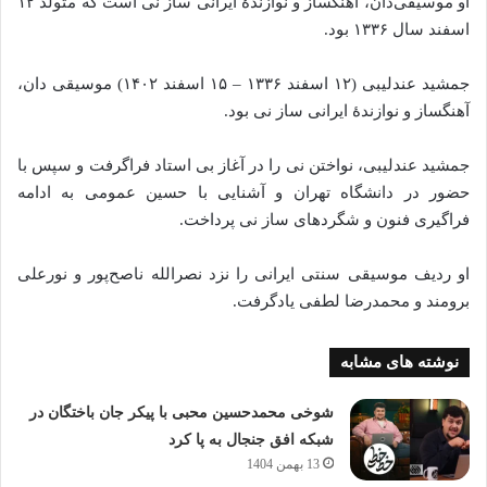
او موسیقی‌دان، آهنگساز و نوازندهٔ ایرانی ساز نی است که متولد ۱۲
اسفند سال ۱۳۳۶ بود.
جمشید عندلیبی (۱۲ اسفند ۱۳۳۶ – ۱۵ اسفند ۱۴۰۲) موسیقی دان،
آهنگساز و نوازندهٔ ایرانی ساز نی بود.
جمشید عندلیبی، نواختن نی را در آغاز بی استاد فراگرفت و سپس با
حضور در دانشگاه تهران و آشنایی با حسین عمومی به ادامه
فراگیری فنون و شگردهای ساز نی پرداخت.
او ردیف موسیقی سنتی ایرانی را نزد نصرالله ناصح‌پور و نورعلی
برومند و محمدرضا لطفی یادگرفت.
نوشته های مشابه
شوخی محمدحسین محبی با پیکر جان باختگان در
شبکه افق جنجال به پا کرد
13 بهمن 1404