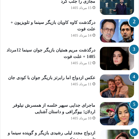
مجازی را جلب کرد
15 مرداد 1405
درگذشت کاوه کاویان بازیگر سینما و تلویزیون +
علت فوت
14 مرداد 1405
درگذشت مریم همتیان بازیگر جوان سینما 12مرداد
1405 + علت فوت
12 مرداد 1405
عکس ازدواج اما رابرتز بازیگر جوان با کودی جان
11 مرداد 1405
ماجرای جدایی سپهر خلسه از همسرش نیلوفر
اردلان؛ بیوگرافی و داستان آشنایی
10 مرداد 1405
ازدواج مجدد لیلی رشیدی بازیگر و گوینده سینما و