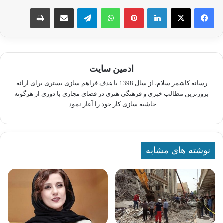
لینکدین
پینترست
واتس آپ
تلگرام
اشتراک گذاری از طریق ایمیل
چاپ
ادمین سایت
رسانه کاشمر سلام، از سال 1398 با هدف فراهم سازی بستری برای ارائه
بروزترین مطالب خبری و فرهنگی هنری در فضای مجازی با دوری از هرگونه
حاشیه سازی کار خود را آغاز نمود.
نوشته های مشابه