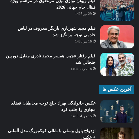
فیلم ویولن نوازی بیژن مرتضوی در مراسم ویژه
فینال جام جهانی 2026
29 تیر 1405
فیلم مجید شهریاری بازیگر معروف در لباس
خادمی توجه برانگیز شد
16 تیر 1405
فیلم رفتار عجیب همسر محمد نادری مقابل دوربین
جنجالی شد
18 خرداد 1405
آخرین عکس ها
عکس خانوادگی بهزاد خلج توجه مخاطبان فضای
مجازی را جلب کرد
15 مرداد 1405
ازدواج پاول وسلی با ناتالی کوکنبورگ مدل آلمانی
+ عکس