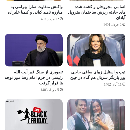
اسامی مجروحان و کشته شده
واکنش متفاوت سارا بهرامی به
های حادثه ریزش ساختمان متروپل
مبارزه ناهید کیانی و کیمیا علیزاده
آبادان
22 مرداد 1403
2 خرداد 1401
تیپ و استایل زیبای ساقی حاجی
تصویری از سنگ قبر آیت الله
پور بازیگر سریال هم گناه در چین
رئیسی در حرم امام رضا مور توجه
ها قرار گرفت
11 آبان 1402
5 خرداد 1403