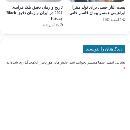
پست الناز حبیبی برای تولد میترا
تاریخ و زمان دقیق بلک فرایدی
ابراهیمی همسر پیمان قاسم خانی
2021 در ایران و زمان دقیق Black
Friday
5 اسفند 1402
15 آبان 1400
دیدگاهتان را بنویسید
نشانی ایمیل شما منتشر نخواهد شد.
بخش‌های موردنیاز علامت‌گذاری شده‌اند
*
د
ی
د
گ
ا
ه