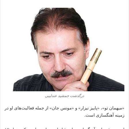
درگذشت جمشید عندلیبی
«میهمان تو»، «پاییز نیزار» و «مونس جان» از جمله فعالیت‌های او در
زمینه آهنگسازی است.