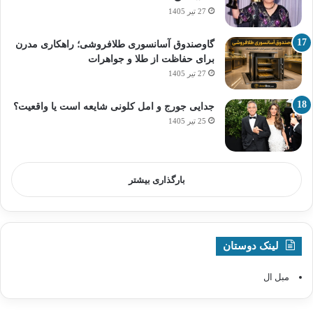
27 تیر 1405
گاوصندوق آسانسوری طلافروشی؛ راهکاری مدرن
برای حفاظت از طلا و جواهرات
27 تیر 1405
جدایی جورج و امل کلونی شایعه است یا واقعیت؟
25 تیر 1405
بارگذاری بیشتر
لینک دوستان
مبل ال