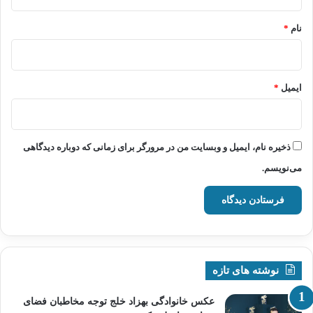
*
نام
*
ایمیل
*
ذخیره نام، ایمیل و وبسایت من در مرورگر برای زمانی که دوباره دیدگاهی
می‌نویسم.
نوشته های تازه
عکس خانوادگی بهزاد خلج توجه مخاطبان فضای