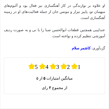
او علاوه بر نوازندگی در کار آهنگسازی نیز فعال بود و آلبوم‌های
میهمان تو، پاییز نیزار و مونس جان از جمله فعالیت‌های او در زمینه
آهنگسازی است.
عندلیبی همچنین قطعات ابوالحسن صبا را با نی و به صورت ردیف
آموزشی تنظیم کرده و نواخته‌ است.
گردآوری:
کاشمر سلام
5
4
3
2
1
میانگین امتیازات
۵
از ۵
از مجموع
۲
رای