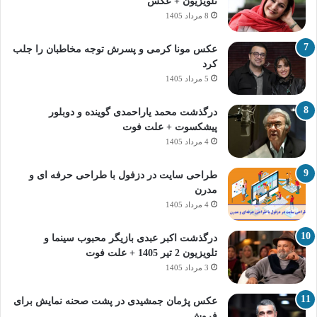
تلویزیون + عکس
8 مرداد 1405
عکس مونا کرمی و پسرش توجه مخاطبان را جلب
کرد
5 مرداد 1405
درگذشت محمد یاراحمدی گوینده و دوبلور
پیشکسوت + علت فوت
4 مرداد 1405
طراحی سایت در دزفول با طراحی حرفه‌ ای و
مدرن
4 مرداد 1405
درگذشت اکبر عبدی بازیگر محبوب سینما و
تلویزیون 2 تیر 1405 + علت فوت
3 مرداد 1405
عکس پژمان جمشیدی در پشت صحنه نمایش برای
فروش