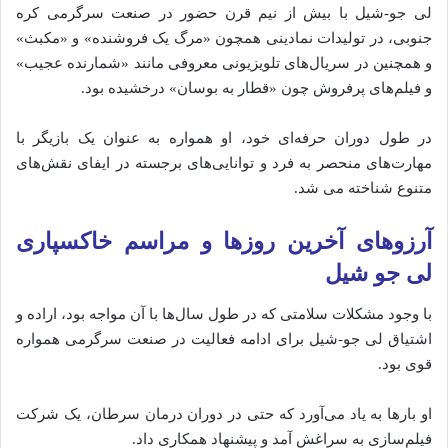
لی جو-شیل با بیش از نیم قرن حضور در صنعت سرگرمی کره
جنوبی، در تولیدات نمادینی همچون «مرگ یک فروشنده» و «مکبث»
و همچنین در سریال‌های تلویزیونی معروفی مانند «شمارنده عجیب»
و فیلم‌های پرفروش چون «قطار به بوسان» درخشیده بود.
در طول دوران حرفه‌ای خود، او همواره به عنوان یک بازیگر با
مهارت‌های منحصر به فرد و توانایی‌های برجسته در ایفای نقش‌های
متنوع شناخته می‌ شد.
آرزوهای آخرین روزها و مراسم خاکسپاری
لی جو شیل
با وجود مشکلات سلامتی که در طول سال‌ها با آن مواجه بود، اراده و
اشتیاق لی جو-شیل برای ادامه فعالیت در صنعت سرگرمی همواره
قوی بود.
او بارها به یاد می‌آورد که حتی در دوران درمان سرطان، یک شرکت
فیلم‌سازی به سراغش آمد و پیشنهاد همکاری داد.