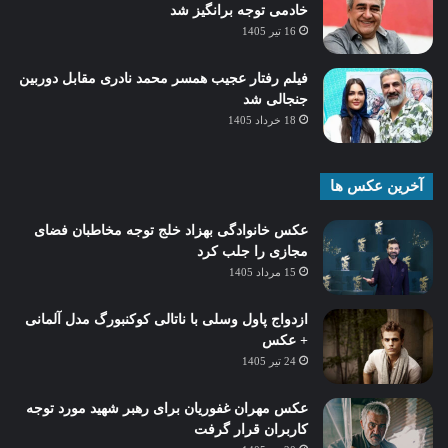
خادمی توجه برانگیز شد
16 تیر 1405
فیلم رفتار عجیب همسر محمد نادری مقابل دوربین
جنجالی شد
18 خرداد 1405
آخرین عکس ها
عکس خانوادگی بهزاد خلج توجه مخاطبان فضای
مجازی را جلب کرد
15 مرداد 1405
ازدواج پاول وسلی با ناتالی کوکنبورگ مدل آلمانی
+ عکس
24 تیر 1405
عکس مهران غفوریان برای رهبر شهید مورد توجه
کاربران قرار گرفت