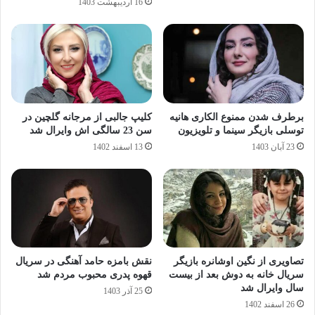
16 اردیبهشت 1403
برطرف شدن ممنوع‌ الکاری هانیه
کلیپ جالبی از مرجانه گلچین در
توسلی بازیگر سینما و تلویزیون
سن 23 سالگی اش وایرال شد
23 آبان 1403
13 اسفند 1402
تصاویری از نگین اوشانره بازیگر
نقش بامزه حامد آهنگی در سریال
سریال خانه به دوش بعد از بیست
قهوه پدری محبوب مردم شد
سال وایرال شد
25 آذر 1403
26 اسفند 1402