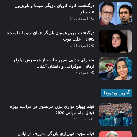
درگذشت کاوه کاویان بازیگر سینما و تلویزیون +
علت فوت
14 مرداد 1405
درگذشت مریم همتیان بازیگر جوان سینما 12مرداد
1405 + علت فوت
12 مرداد 1405
ماجرای جدایی سپهر خلسه از همسرش نیلوفر
اردلان؛ بیوگرافی و داستان آشنایی
10 مرداد 1405
آخرین ویدیوها
فیلم ویولن نوازی بیژن مرتضوی در مراسم ویژه
فینال جام جهانی 2026
29 تیر 1405
فیلم مجید شهریاری بازیگر معروف در لباس