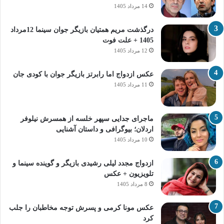
14 مرداد 1405
درگذشت مریم همتیان بازیگر جوان سینما 12مرداد
1405 + علت فوت
12 مرداد 1405
عکس ازدواج اما رابرتز بازیگر جوان با کودی جان
11 مرداد 1405
ماجرای جدایی سپهر خلسه از همسرش نیلوفر
اردلان؛ بیوگرافی و داستان آشنایی
10 مرداد 1405
ازدواج مجدد لیلی رشیدی بازیگر و گوینده سینما و
تلویزیون + عکس
8 مرداد 1405
عکس مونا کرمی و پسرش توجه مخاطبان را جلب
کرد