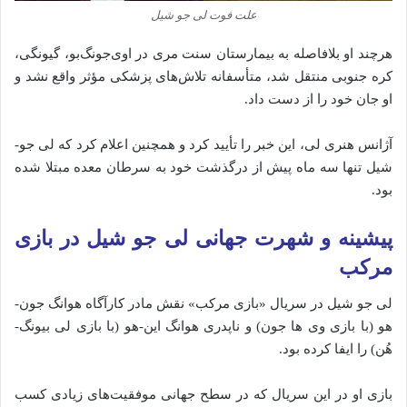
علت فوت لی جو شیل
هرچند او بلافاصله به بیمارستان سنت مری در اوی‌جونگ‌بو، گیونگی،
کره جنوبی منتقل شد، متأسفانه تلاش‌های پزشکی مؤثر واقع نشد و
او جان خود را از دست داد.
آژانس هنری لی، این خبر را تأیید کرد و همچنین اعلام کرد که لی جو-
شیل تنها سه ماه پیش از درگذشت خود به سرطان معده مبتلا شده
بود.
پیشینه و شهرت جهانی لی جو شیل در بازی
مرکب
لی جو شیل در سریال «بازی مرکب» نقش مادر کارآگاه هوانگ جون-
هو (با بازی وی ها جون) و ناپدری هوانگ این-هو (با بازی لی بیونگ-
هُن) را ایفا کرده بود.
بازی او در این سریال که در سطح جهانی موفقیت‌های زیادی کسب