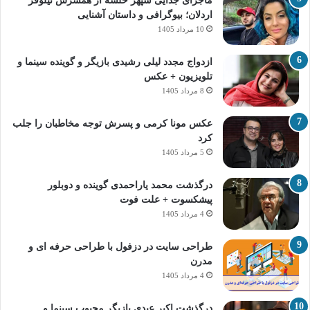
ماجرای جدایی سپهر خلسه از همسرش نیلوفر
اردلان؛ بیوگرافی و داستان آشنایی
10 مرداد 1405
ازدواج مجدد لیلی رشیدی بازیگر و گوینده سینما و
تلویزیون + عکس
8 مرداد 1405
عکس مونا کرمی و پسرش توجه مخاطبان را جلب
کرد
5 مرداد 1405
درگذشت محمد یاراحمدی گوینده و دوبلور
پیشکسوت + علت فوت
4 مرداد 1405
طراحی سایت در دزفول با طراحی حرفه‌ ای و
مدرن
4 مرداد 1405
درگذشت اکبر عبدی بازیگر محبوب سینما و