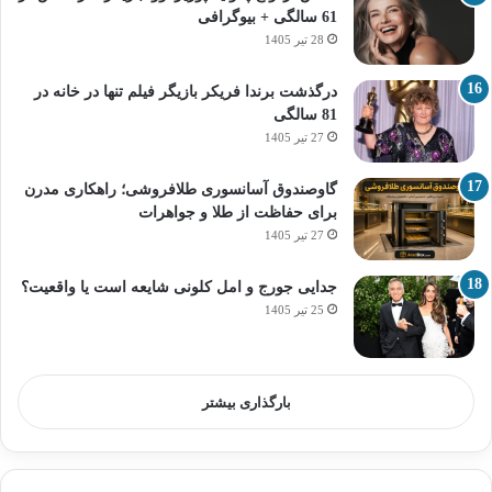
61 سالگی + بیوگرافی
28 تیر 1405
درگذشت برندا فریکر بازیگر فیلم تنها در خانه در
81 سالگی
27 تیر 1405
گاوصندوق آسانسوری طلافروشی؛ راهکاری مدرن
برای حفاظت از طلا و جواهرات
27 تیر 1405
جدایی جورج و امل کلونی شایعه است یا واقعیت؟
25 تیر 1405
بارگذاری بیشتر