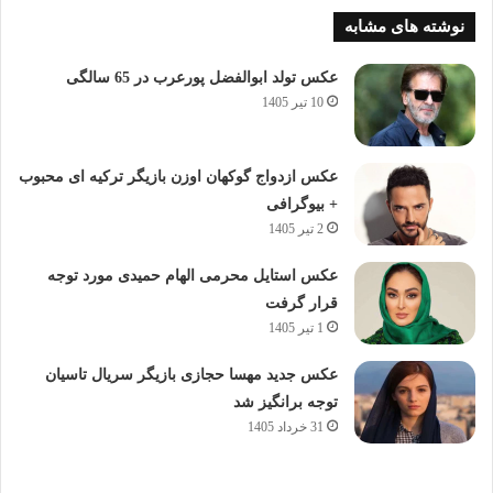
نوشته های مشابه
عکس تولد ابوالفضل پورعرب در 65 سالگی
10 تیر 1405
عکس ازدواج گوکهان اوزن بازیگر ترکیه ای محبوب
+ بیوگرافی
2 تیر 1405
عکس استایل محرمی الهام حمیدی مورد توجه
قرار گرفت
1 تیر 1405
عکس جدید مهسا حجازی بازیگر سریال تاسیان
توجه برانگیز شد
31 خرداد 1405