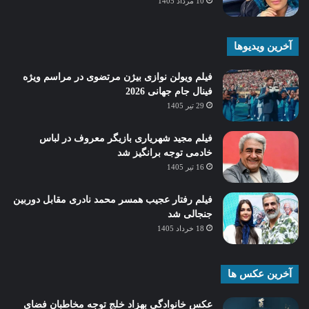
10 مرداد 1405
آخرین ویدیوها
فیلم ویولن نوازی بیژن مرتضوی در مراسم ویژه
فینال جام جهانی 2026
29 تیر 1405
فیلم مجید شهریاری بازیگر معروف در لباس
خادمی توجه برانگیز شد
16 تیر 1405
فیلم رفتار عجیب همسر محمد نادری مقابل دوربین
جنجالی شد
18 خرداد 1405
آخرین عکس ها
عکس خانوادگی بهزاد خلج توجه مخاطبان فضای