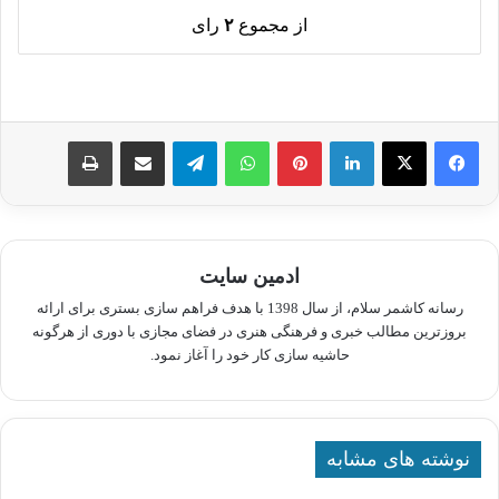
از مجموع
۲
رای
لینکدین
پینترست
واتس آپ
تلگرام
اشتراک گذاری از طریق ایمیل
چاپ
ادمین سایت
رسانه کاشمر سلام، از سال 1398 با هدف فراهم سازی بستری برای ارائه
بروزترین مطالب خبری و فرهنگی هنری در فضای مجازی با دوری از هرگونه
حاشیه سازی کار خود را آغاز نمود.
نوشته های مشابه