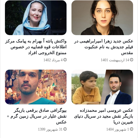
عکس جدید زهرا امیرابراهیمی در
واکنش پانته آ بهرام به پیامک مرکز
فیلم جدیدش به نام عنکبوت
اطلاعات قوه قضاییه در خصوص
مقدس
ممنوع الخروجی افراد
14 اردیبهشت 1401
4 مرداد 1402
عکس عروسی امیر محمدزاده
بیوگرافی صادق برقعی بازیگر
بازیگر نقش مجید در سریال دنیای
نقش علیار در سریال زمین گرم +
شیرین دریا
عکس
1 شهریور 1404
31 شهریور 1399