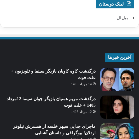
لینک دوستان
مبل ال
آخرین خبرها
درگذشت کاوه کاویان بازیگر سینما و تلویزیون +
علت فوت
14 مرداد 1405
درگذشت مریم همتیان بازیگر جوان سینما 12مرداد
1405 + علت فوت
12 مرداد 1405
ماجرای جدایی سپهر خلسه از همسرش نیلوفر
اردلان؛ بیوگرافی و داستان آشنایی