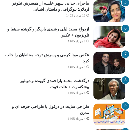
ماجرای جدایی سپهر خلسه از همسرش نیلوفر
اردلان؛ بیوگرافی و داستان آشنایی
10 مرداد 1405
ازدواج مجدد لیلی رشیدی بازیگر و گوینده سینما و
تلویزیون + عکس
8 مرداد 1405
عکس مونا کرمی و پسرش توجه مخاطبان را جلب
کرد
5 مرداد 1405
درگذشت محمد یاراحمدی گوینده و دوبلور
پیشکسوت + علت فوت
4 مرداد 1405
طراحی سایت در دزفول با طراحی حرفه‌ ای و
مدرن
4 مرداد 1405