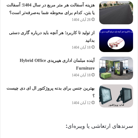
هزینه آسفالت هر متر مربع در سال 1404؛ آسفالت
یا بتن، کدام برای محوطه شما به‌صرفه‌تر است؟
28 آبان 1404
از تولید تا کاربرد؛ هر آنچه باید درباره گاری دستی
بدانید
18 آبان 1404
آینده مبلمان اداری هیبریدی Hybrid Office
Furniture
18 آبان 1404
بهترین جنس برای بدنه پروژکتور ال ای دی چیست
؟
12 آبان 1404
سرندهای ارتعاشی یا ویبره‌ای
: