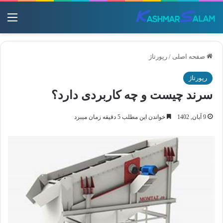
منو
صفحه اصلی
/
رپورتاژ
رپورتاژ
سرند چیست و چه کاربردی دارد؟
9 آبان, 1402
خواندن این مطلب 5 دقیقه زمان میبرد