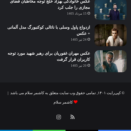
عکس خانوادگی بهزاد خلج توجه مخاطبان فضای
مجازی را جلب کرد
15 مرداد 1405
ازدواج پاول وسلی با ناتالی کوکنبورگ مدل آلمانی
+ عکس
24 تیر 1405
عکس مهران غفوریان برای رهبر شهید مورد توجه
کاربران قرار گرفت
20 تیر 1405
© کپی‌رایت ۱۴۰۱, تمامی حقوق وب سایت متعلق به کاشمر سلام می باشد |
کاشمر سلام
خوراک
اینستاگرام