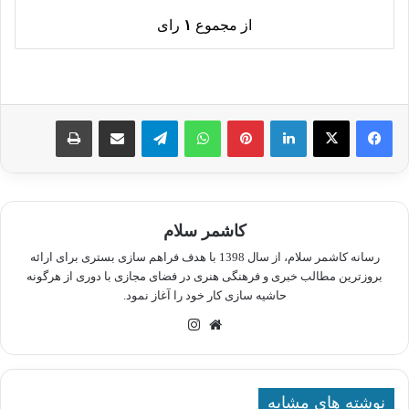
از مجموع
۱
رای
لینکدین
پینترست
واتس آپ
تلگرام
اشتراک گذاری از طریق ایمیل
چاپ
کاشمر سلام
رسانه کاشمر سلام، از سال 1398 با هدف فراهم سازی بستری برای ارائه
بروزترین مطالب خبری و فرهنگی هنری در فضای مجازی با دوری از هرگونه
حاشیه سازی کار خود را آغاز نمود.
وبسایت
اینستاگرام
نوشته های مشابه