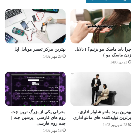
چرا باید ماسک مو بزنیم؟ ( دلایل
بهترین مرکز تعمیر موبایل اپل
زدن ماسک مو )
23 مهر 1402
23 دی 1403
بهترین برند مانتو شلوار اداری،
معرفی یکی از بزرگ ترین چت
برترین تولیدکننده های مانتو اداری
روم های فارسی | پرشین چت |
چت روم فارسی
28 شهریور 1403
13 مهر 1402