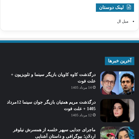
لینک دوستان
مبل ال
آخرین خبرها
درگذشت کاوه کاویان بازیگر سینما و تلویزیون +
علت فوت
14 مرداد 1405
درگذشت مریم همتیان بازیگر جوان سینما 12مرداد
1405 + علت فوت
12 مرداد 1405
ماجرای جدایی سپهر خلسه از همسرش نیلوفر
اردلان؛ بیوگرافی و داستان آشنایی