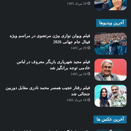
10 مرداد 1405
آخرین ویدیوها
فیلم ویولن نوازی بیژن مرتضوی در مراسم ویژه
فینال جام جهانی 2026
29 تیر 1405
فیلم مجید شهریاری بازیگر معروف در لباس
خادمی توجه برانگیز شد
16 تیر 1405
فیلم رفتار عجیب همسر محمد نادری مقابل دوربین
جنجالی شد
18 خرداد 1405
آخرین عکس ها