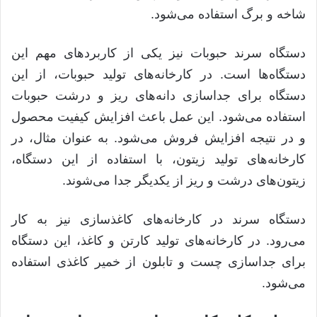
شاخه و برگ استفاده می‌شود
.
دستگاه سرند حبوبات نیز یکی از کاربردهای مهم این
دستگاه‌ها است
.
در کارخانه‌های تولید حبوبات، از این
دستگاه برای جداسازی دانه‌های ریز و درشت حبوبات
استفاده می‌شود
.
این عمل باعث افزایش کیفیت محصول
و در نتیجه افزایش فروش می‌شود
.
به عنوان مثال، در
کارخانه‌های تولید زیتون، با استفاده از این دستگاه،
زیتون‌های درشت و ریز از یکدیگر جدا می‌شوند
.
دستگاه سرند در کارخانه‌های کاغذسازی نیز به کار
می‌رود
.
در کارخانه‌های تولید کارتن و کاغذ، این دستگاه
برای جداسازی چست و تابلون از خمیر کاغذی استفاده
می‌شود
.