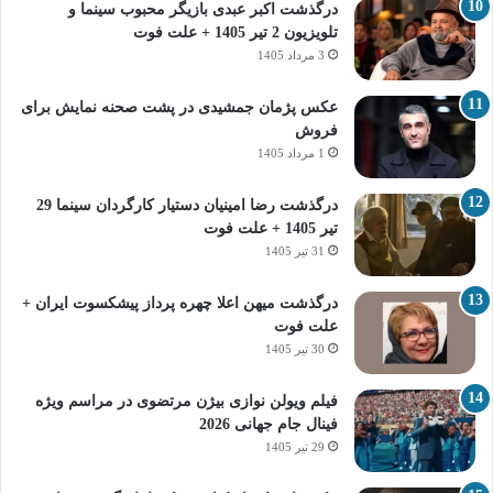
درگذشت اکبر عبدی بازیگر محبوب سینما و
تلویزیون 2 تیر 1405 + علت فوت
3 مرداد 1405
عکس پژمان جمشیدی در پشت صحنه نمایش برای
فروش
1 مرداد 1405
درگذشت رضا امینیان دستیار کارگردان سینما 29
تیر 1405 + علت فوت
31 تیر 1405
درگذشت میهن اعلا چهره پرداز پیشکسوت ایران +
علت فوت
30 تیر 1405
فیلم ویولن نوازی بیژن مرتضوی در مراسم ویژه
فینال جام جهانی 2026
29 تیر 1405