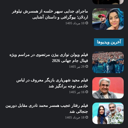
ماجرای جدایی سپهر خلسه از همسرش نیلوفر
اردلان؛ بیوگرافی و داستان آشنایی
10 مرداد 1405
آخرین ویدیوها
فیلم ویولن نوازی بیژن مرتضوی در مراسم ویژه
فینال جام جهانی 2026
29 تیر 1405
فیلم مجید شهریاری بازیگر معروف در لباس
خادمی توجه برانگیز شد
16 تیر 1405
فیلم رفتار عجیب همسر محمد نادری مقابل دوربین
جنجالی شد
18 خرداد 1405