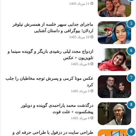
11 مرداد 1405
ماجرای جدایی سپهر خلسه از همسرش نیلوفر
اردلان؛ بیوگرافی و داستان آشنایی
10 مرداد 1405
ازدواج مجدد لیلی رشیدی بازیگر و گوینده سینما و
تلویزیون + عکس
8 مرداد 1405
عکس مونا کرمی و پسرش توجه مخاطبان را جلب
کرد
5 مرداد 1405
درگذشت محمد یاراحمدی گوینده و دوبلور
پیشکسوت + علت فوت
4 مرداد 1405
طراحی سایت در دزفول با طراحی حرفه‌ ای و