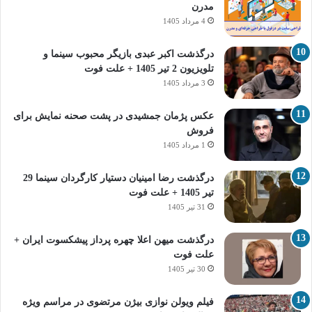
مدرن
4 مرداد 1405
درگذشت اکبر عبدی بازیگر محبوب سینما و
تلویزیون 2 تیر 1405 + علت فوت
3 مرداد 1405
عکس پژمان جمشیدی در پشت صحنه نمایش برای
فروش
1 مرداد 1405
درگذشت رضا امینیان دستیار کارگردان سینما 29
تیر 1405 + علت فوت
31 تیر 1405
درگذشت میهن اعلا چهره پرداز پیشکسوت ایران +
علت فوت
30 تیر 1405
فیلم ویولن نوازی بیژن مرتضوی در مراسم ویژه