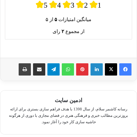
5
4
3
2
1
میانگین امتیازات
۵
از ۵
از مجموع
۲
رای
لینکدین
پینترست
واتس آپ
تلگرام
اشتراک گذاری از طریق ایمیل
چاپ
ادمین سایت
رسانه کاشمر سلام، از سال 1398 با هدف فراهم سازی بستری برای ارائه
بروزترین مطالب خبری و فرهنگی هنری در فضای مجازی با دوری از هرگونه
حاشیه سازی کار خود را آغاز نمود.