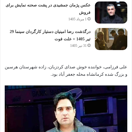
عکس پژمان جمشیدی در پشت صحنه نمایش برای
فروش
1 مرداد 1405
درگذشت رضا امینیان دستیار کارگردان سینما 29
تیر 1405 + علت فوت
31 تیر 1405
علی فرزامی، خواننده خوش صدای کردزبان، زاده شهرستان هرسین
و بزرگ شده کرمانشاه محله جعفر آباد بود.