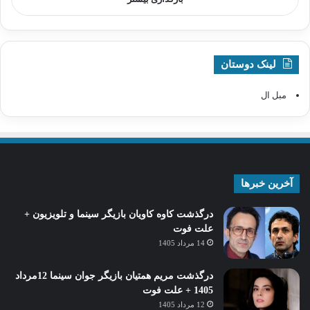
لینک دوستان
مبل ال
آخرین خبرها
درگذشت کاوه کاویان بازیگر سینما و تلویزیون +
علت فوت
14 مرداد 1405
درگذشت مریم همتیان بازیگر جوان سینما 12مرداد
1405 + علت فوت
12 مرداد 1405