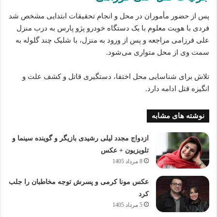
پس از حضور مأموران در محل و انجام تحقیقات ابتدایی مشخص شد
فردی با هویت معلوم با یک دستگاه خودرو پژو پارس به درب منزل
علی فرزامی مراجعه و پس از ورود به منزل، با شلیک چند گلوله به
سمت وی از محل متواری می‌شود.
تلاش برای شناسایی محل اختفا، دستگیری قاتل و کشف علت و
انگیزه قتل ادامه دارد.
نوشته های مشابه
ازدواج مجدد لیلی رشیدی بازیگر و گوینده سینما و
تلویزیون + عکس
8 مرداد 1405
عکس مونا کرمی و پسرش توجه مخاطبان را جلب
کرد
5 مرداد 1405