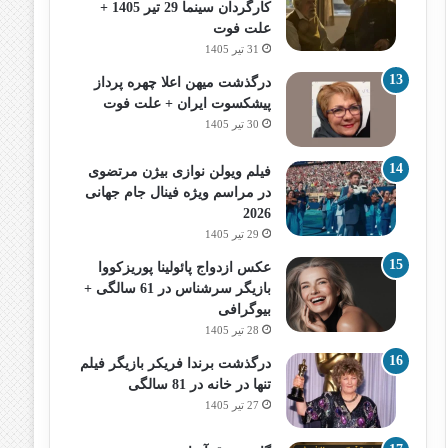
کارگردان سینما 29 تیر 1405 +
علت فوت
31 تیر 1405
درگذشت میهن اعلا چهره پرداز
پیشکسوت ایران + علت فوت
30 تیر 1405
فیلم ویولن نوازی بیژن مرتضوی
در مراسم ویژه فینال جام جهانی
2026
29 تیر 1405
عکس ازدواج پائولینا پوریزکووا
بازیگر سرشناس در 61 سالگی +
بیوگرافی
28 تیر 1405
درگذشت برندا فریکر بازیگر فیلم
تنها در خانه در 81 سالگی
27 تیر 1405