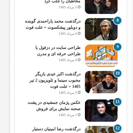
مخاطبان را جلب کرد
5 مرداد 1405
درگذشت محمد یاراحمدی گوینده
و دوبلور پیشکسوت + علت فوت
4 مرداد 1405
طراحی سایت در دزفول با
طراحی حرفه‌ ای و مدرن
4 مرداد 1405
درگذشت اکبر عبدی بازیگر
محبوب سینما و تلویزیون 2 تیر
1405 + علت فوت
3 مرداد 1405
عکس پژمان جمشیدی در پشت
صحنه نمایش برای فروش
1 مرداد 1405
درگذشت رضا امینیان دستیار