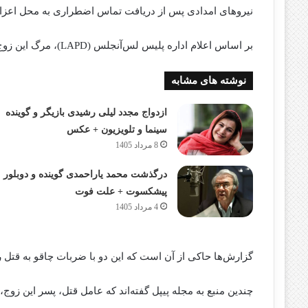
نیروهای امدادی پس از دریافت تماس اضطراری به محل اعزا
بر اساس اعلام اداره پلیس لس‌آنجلس (LAPD)، مرگ این زوج تحت بررسی به عنوان یک پرونده قتل قرار دارد.
نوشته های مشابه
ازدواج مجدد لیلی رشیدی بازیگر و گوینده
سینما و تلویزیون + عکس
8 مرداد 1405
درگذشت محمد یاراحمدی گوینده و دوبلور
پیشکسوت + علت فوت
4 مرداد 1405
گزارش‌ها حاکی از آن است که این دو با ضربات چاقو به قتل رس
چندین منبع به مجله پیپل گفته‌اند که عامل قتل، پسر این زوج،