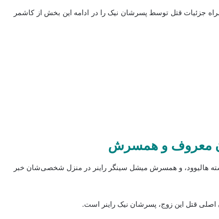
اه جزئیات قتل توسط پسرشان نیک را در ادامه این بخش از کاشمر
دان معروف و همسرش
جسته هالیوود، و همسرش میشل سینگر راینر در منزل شخصی‌شان خبر
 اصلی قتل این زوج، پسرشان نیک راینر است.