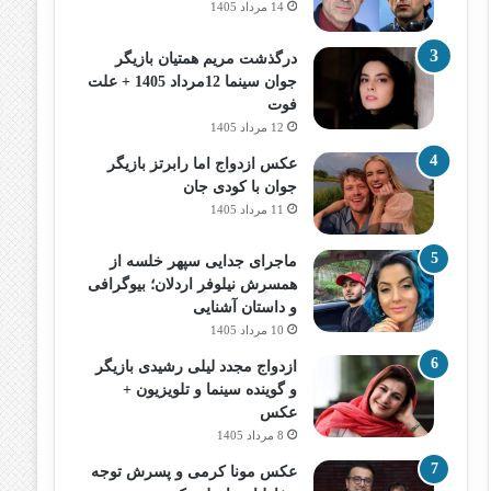
14 مرداد 1405
درگذشت مریم همتیان بازیگر
جوان سینما 12مرداد 1405 + علت
فوت
12 مرداد 1405
عکس ازدواج اما رابرتز بازیگر
جوان با کودی جان
11 مرداد 1405
ماجرای جدایی سپهر خلسه از
همسرش نیلوفر اردلان؛ بیوگرافی
و داستان آشنایی
10 مرداد 1405
ازدواج مجدد لیلی رشیدی بازیگر
و گوینده سینما و تلویزیون +
عکس
8 مرداد 1405
عکس مونا کرمی و پسرش توجه