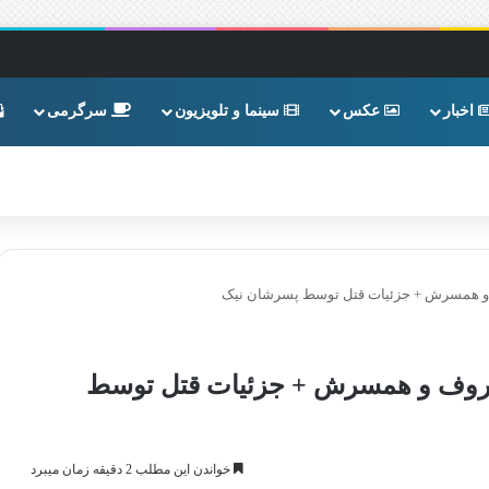
اخبار
عکس
سینما و تلویزیون
سرگرمی
ف و همسرش + جزئیات قتل توسط پسرشان نیک
معروف و همسرش + جزئیات قتل توسط
خواندن این مطلب 2 دقیقه زمان میبرد