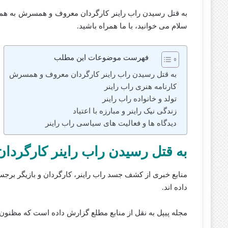
به قتل رسیدن راب راینر کارگردان معروف و همسرش به همر
سلام می خوانید، با ما همراه باشید.
فهرست موضوعات این مطلب
به قتل رسیدن راب راینر کارگردان معروف و همسرش
کارنامه هنری راب راینر
تولد و خانواده راب راینر
زندگی نیک راینر و مبارزه با اعتیاد
دیدگاه‌ ها و فعالیت‌ های سیاسی راب راینر
به قتل رسیدن راب راینر کارگر
منابع خبری از کشف جسد راب راینر، کارگردان و بازیگر بر
داده‌‌ اند.
مجله پیپل به نقل از منابع مطلع گزارش داده‌ است که مظنون