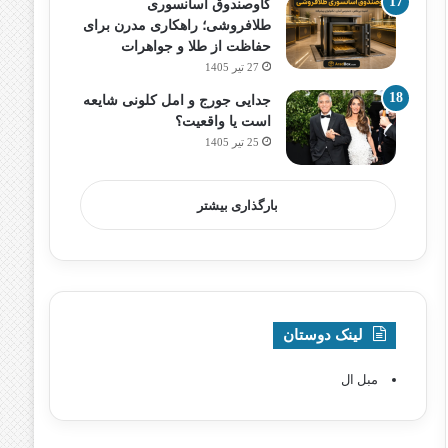
گاوصندوق آسانسوری
طلافروشی؛ راهکاری مدرن برای
حفاظت از طلا و جواهرات
27 تیر 1405
جدایی جورج و امل کلونی شایعه
است یا واقعیت؟
25 تیر 1405
بارگذاری بیشتر
لینک دوستان
مبل ال