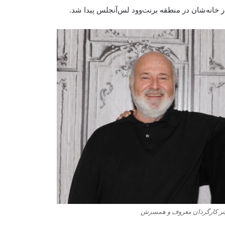
ینر کارگردان معروف و همسرش