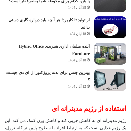
یا بتن، کدام برای محوطه شما به‌صرفه‌تر است؟
28 آبان 1404
از تولید تا کاربرد؛ هر آنچه باید درباره گاری دستی
بدانید
18 آبان 1404
آینده مبلمان اداری هیبریدی Hybrid Office
Furniture
18 آبان 1404
بهترین جنس برای بدنه پروژکتور ال ای دی چیست
؟
12 آبان 1404
استفاده از رژیم مدیترانه ای
رژیم مدیترانه ای به کاهش چربی کبد و کاهش وزن کمک می کند. این
یک رژیم غذایی است که به ارتباط افراد با سطوح پایین تر کلسترول،