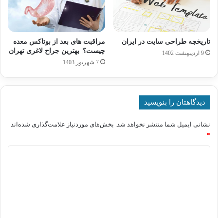
تاریخچه طراحی سایت در ایران
مراقبت های بعد از بوتاکس معده
چیست؟| بهترین جراح لاغری تهران
9 اردیبهشت 1402
7 شهریور 1403
دیدگاهتان را بنویسید
نشانی ایمیل شما منتشر نخواهد شد.
بخش‌های موردنیاز علامت‌گذاری شده‌اند
*
د
ی
د
گ
ا