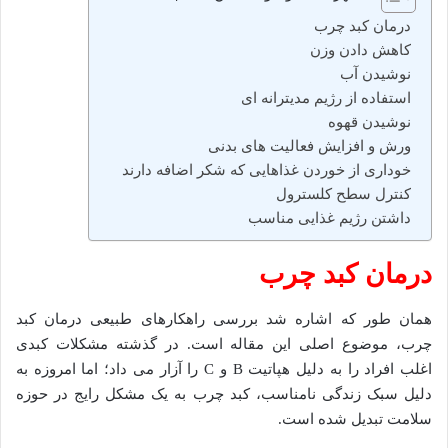
درمان کبد چرب
کاهش دادن وزن
نوشیدن آب
استفاده از رژیم مدیترانه ای
نوشیدن قهوه
ورش و افزایش فعالیت های بدنی
خوداری از خوردن غذاهایی که شکر اضافه دارند
کنترل سطح کلسترول
داشتن رژیم غذایی مناسب
درمان کبد چرب
همان طور که اشاره شد بررسی راهکارهای طبیعی درمان کبد
چرب، موضوع اصلی این مقاله است. در گذشته مشکلات کبدی
اغلب افراد را به دلیل هپاتیت B و C را آزار می داد؛ اما امروزه به
دلیل سبک زندگی نامناسب، کبد چرب به یک مشکل رایج در حوزه
سلامت تبدیل شده است.