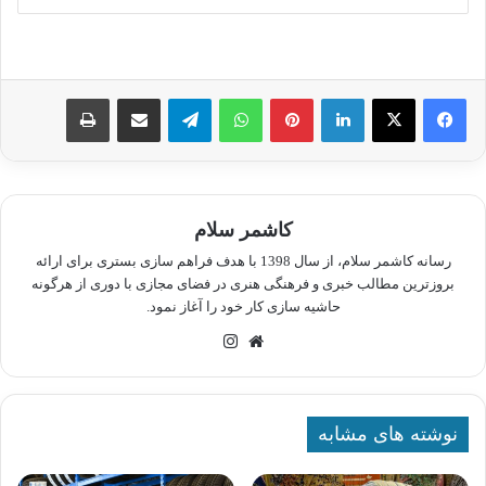
لینکدین
پینترست
واتس آپ
تلگرام
اشتراک گذاری از طریق ایمیل
چاپ
کاشمر سلام
رسانه کاشمر سلام، از سال 1398 با هدف فراهم سازی بستری برای ارائه
بروزترین مطالب خبری و فرهنگی هنری در فضای مجازی با دوری از هرگونه
حاشیه سازی کار خود را آغاز نمود.
وبسایت
اینستاگرام
نوشته های مشابه