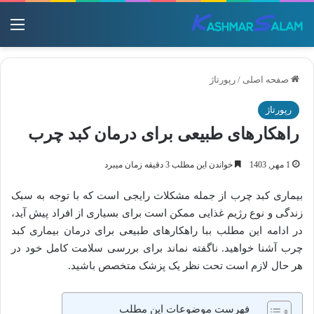
منو
صفحه اصلی
/
رپورتاژ
رپورتاژ
راهکارهای طبیعی برای درمان کبد چرب
1 مهر, 1403
خواندن این مطلب 3 دقیقه زمان میبرد
بیماری کبد چرب از جمله مشکلات رایجی است که با توجه به سبک
زندگی و نوع رژیم غذایی ممکن است برای بسیاری از افراد پیش آید،
در ادامه این مطلب ببا راهکارهای طبیعی برای درمان بیماری کبد
چرب آشنا خواهید. ناگفته نماند برای بررسی سلامت کامل خود در
هر حال لازم است تحت نظر یک پزشک متخصص باشید.
فهرست موضوعات این مطلب