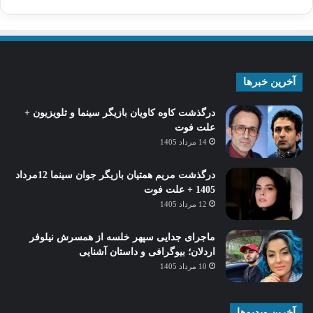
آخرین خبرها
درگذشت کاوه کاویان بازیگر سینما و تلویزیون +
علت فوت
14 مرداد 1405
درگذشت مریم همتیان بازیگر جوان سینما 12مرداد
1405 + علت فوت
12 مرداد 1405
ماجرای جدایی سپهر خلسه از همسرش نیلوفر
اردلان؛ بیوگرافی و داستان آشنایی
10 مرداد 1405
آخرین ویدیوها