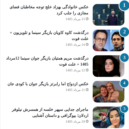
عکس خانوادگی بهزاد خلج توجه مخاطبان فضای
مجازی را جلب کرد
15 مرداد 1405
درگذشت کاوه کاویان بازیگر سینما و تلویزیون +
علت فوت
14 مرداد 1405
درگذشت مریم همتیان بازیگر جوان سینما 12مرداد
1405 + علت فوت
12 مرداد 1405
عکس ازدواج اما رابرتز بازیگر جوان با کودی جان
11 مرداد 1405
ماجرای جدایی سپهر خلسه از همسرش نیلوفر
اردلان؛ بیوگرافی و داستان آشنایی
10 مرداد 1405