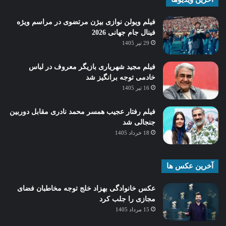
فیلم ویولن نوازی بیژن مرتضوی در مراسم ویژه
فینال جام جهانی 2026
29 تیر 1405
فیلم مجید شهریاری بازیگر معروف در لباس
خادمی توجه برانگیز شد
16 تیر 1405
فیلم رفتار عجیب همسر محمد نادری مقابل دوربین
جنجالی شد
18 خرداد 1405
آخرین عکس ها
عکس خانوادگی بهزاد خلج توجه مخاطبان فضای
مجازی را جلب کرد
15 مرداد 1405