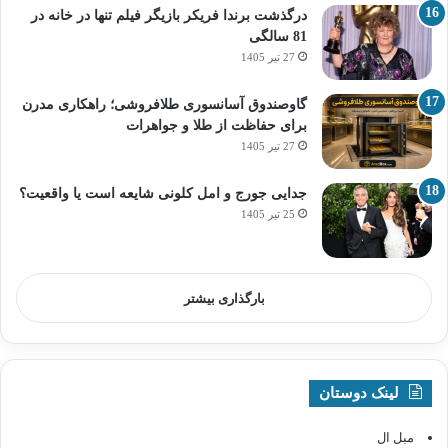
درگذشت برندا فریکر بازیگر فیلم تنها در خانه در
81 سالگی
27 تیر 1405
گاوصندوق آسانسوری طلافروشی؛ راهکاری مدرن
برای حفاظت از طلا و جواهرات
27 تیر 1405
جدایی جورج و امل کلونی شایعه است یا واقعیت؟
25 تیر 1405
بارگذاری بیشتر
لینک دوستان
مبل ال