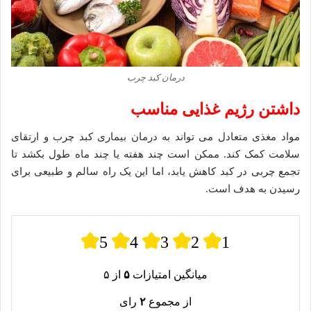
درمان کبد چرب
داشتن رژیم غذایی مناسب
مواد مغذی متعادل می تواند به درمان بیماری کبد چرب و ارتقای
سلامت کمک کند. ممکن است چند هفته یا چند ماه طول بکشد تا
تجمع چربی در کبد کاهش یابد، اما این یک راه سالم و طبیعی برای
رسیدن به هدف است.
5
4
3
2
1
میانگین امتیازات
۵
از ۵
از مجموع
۲
رای