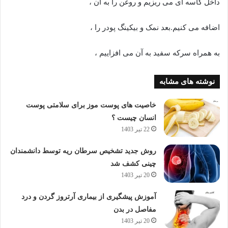
داخل کاسه ای می ریزیم و روغن را به آن ،
اضافه می کنیم.بعد نمک و بیکینگ پودر را ،
به همراه سرکه سفید به آن می افزاییم ،
نوشته های مشابه
خاصیت های پوست موز برای سلامتی پوست
انسان چیست ؟
22 تیر 1403
روش جدید تشخیص سرطان ریه توسط دانشمندان
چینی کشف شد
20 تیر 1403
آموزش پیشگیری از بیماری آرتروز گردن و درد
مفاصل در بدن
20 تیر 1403