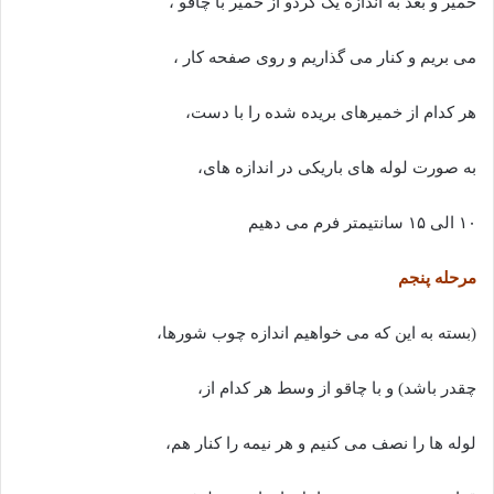
خمیر و بعد به اندازه یک گردو از خمیر با چاقو ،
می بریم و کنار می گذاریم و روی صفحه کار ،
هر کدام از خمیرهای بریده شده را با دست،
به صورت لوله های باریکی در اندازه های،
۱۰ الی ۱۵ سانتیمتر فرم می دهیم
مرحله پنجم
(بسته به این که می خواهیم اندازه چوب شورها،
چقدر باشد) و با چاقو از وسط هر کدام از،
لوله ها را نصف می کنیم و هر نیمه را کنار هم،