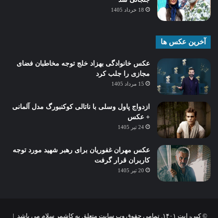
18 خرداد 1405
آخرین عکس ها
عکس خانوادگی بهزاد خلج توجه مخاطبان فضای
مجازی را جلب کرد
15 مرداد 1405
ازدواج پاول وسلی با ناتالی کوکنبورگ مدل آلمانی
+ عکس
24 تیر 1405
عکس مهران غفوریان برای رهبر شهید مورد توجه
کاربران قرار گرفت
20 تیر 1405
© کپی‌رایت ۱۴۰۱, تمامی حقوق وب سایت متعلق به کاشمر سلام می باشد |