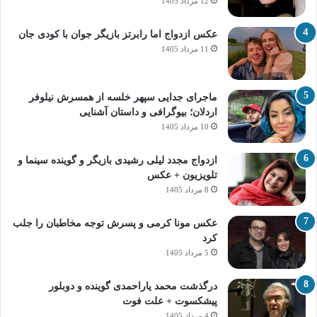
12 مرداد 1405
عکس ازدواج اما رابرتز بازیگر جوان با کودی جان
11 مرداد 1405
ماجرای جدایی سپهر خلسه از همسرش نیلوفر
اردلان؛ بیوگرافی و داستان آشنایی
10 مرداد 1405
ازدواج مجدد لیلی رشیدی بازیگر و گوینده سینما و
تلویزیون + عکس
8 مرداد 1405
عکس مونا کرمی و پسرش توجه مخاطبان را جلب
کرد
5 مرداد 1405
درگذشت محمد یاراحمدی گوینده و دوبلور
پیشکسوت + علت فوت
4 مرداد 1405