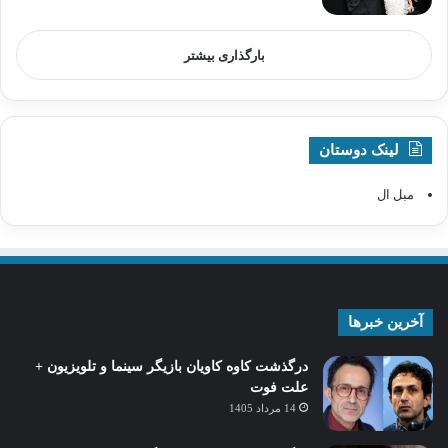
بارگذاری بیشتر
لینک دوستان
مبل ال
آخرین خبرها
درگذشت کاوه کاویان بازیگر سینما و تلویزیون +
علت فوت
14 مرداد 1405