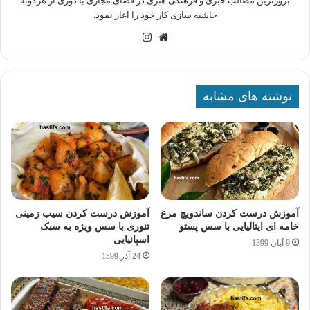
بروزترین مطالب خبری و فرهنگی هنری در فضای مجازی با دوری از هرگونه
حاشیه سازی کار خود را آغاز نمود.
وبسایت
اینستاگرام
نوشته های مشابه
آموزش درست کردن ساندویچ مرغ
آموزش درست کردن سیب زمینی
خامه ای ایتالیایی با سس پستو
تنوری با سس ویژه به سبک
اسپانیایی
9 آبان 1399
24 آذر 1399