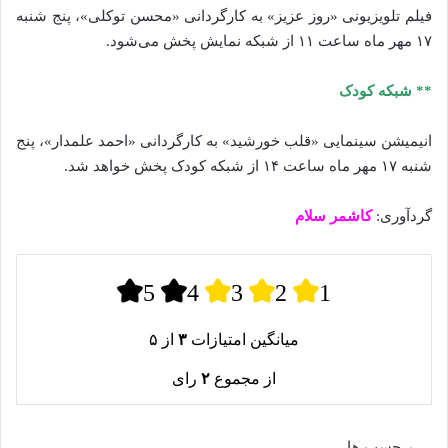
فیلم تلویزیونی «روز عزیز» به کارگردانی «محسن توکلی»، پنج شنبه
۱۷ مهر ماه ساعت ۱۱ از شبکه نمایش پخش می‌شود.
** شبکه کودک
انیمیشن سینمایی «قلب خورشید» به کارگردانی «احمد علمدار»، پنج
شنبه ۱۷ مهر ماه ساعت ۱۴ از شبکه کودک پخش خواهد شد.
گردآوری:
کاشمر سلام
5
4
3
2
1
میانگین امتیازات
۳
از ۵
از مجموع
۲
رای
برچسب ها