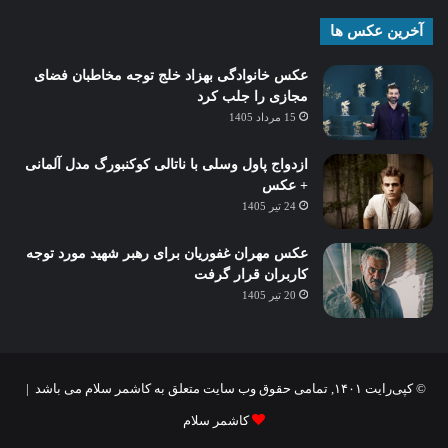
آخرین عکس ها
عکس خانوادگی بهزاد خلج توجه مخاطبان فضای
مجازی را جلب کرد
15 مرداد 1405
ازدواج پاول وسلی با ناتالی کوکنبورگ مدل آلمانی
+ عکس
24 تیر 1405
عکس مهران غفوریان برای رهبر شهید مورد توجه
کاربران قرار گرفت
20 تیر 1405
© کپی‌رایت ۱۴۰۱, تمامی حقوق وب سایت متعلق به کاشمر سلام می باشد |
کاشمر سلام