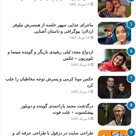
11 مرداد 1405
ماجرای جدایی سپهر خلسه از همسرش نیلوفر
اردلان؛ بیوگرافی و داستان آشنایی
10 مرداد 1405
ازدواج مجدد لیلی رشیدی بازیگر و گوینده سینما و
تلویزیون + عکس
8 مرداد 1405
عکس مونا کرمی و پسرش توجه مخاطبان را جلب
کرد
5 مرداد 1405
درگذشت محمد یاراحمدی گوینده و دوبلور
پیشکسوت + علت فوت
4 مرداد 1405
طراحی سایت در دزفول با طراحی حرفه‌ ای و