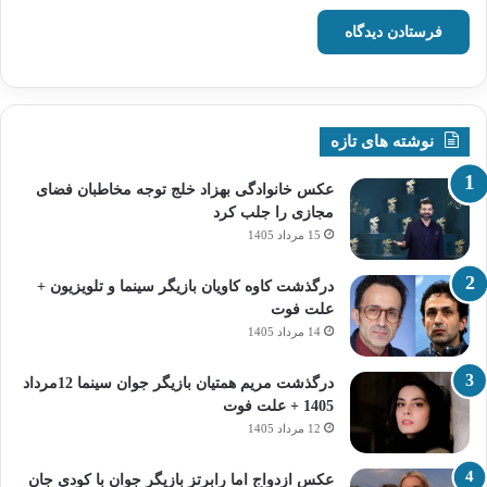
نوشته های تازه
عکس خانوادگی بهزاد خلج توجه مخاطبان فضای
مجازی را جلب کرد
15 مرداد 1405
درگذشت کاوه کاویان بازیگر سینما و تلویزیون +
علت فوت
14 مرداد 1405
درگذشت مریم همتیان بازیگر جوان سینما 12مرداد
1405 + علت فوت
12 مرداد 1405
عکس ازدواج اما رابرتز بازیگر جوان با کودی جان