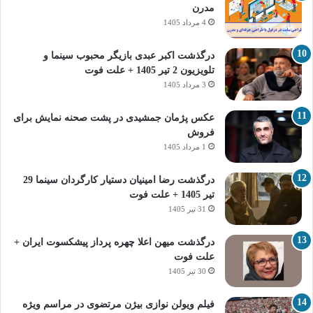
مدرن
4 مرداد 1405
درگذشت اکبر عبدی بازیگر محبوب سینما و
تلویزیون 2 تیر 1405 + علت فوت
3 مرداد 1405
عکس پژمان جمشیدی در پشت صحنه نمایش برای
فروش
1 مرداد 1405
درگذشت رضا امینیان دستیار کارگردان سینما 29
تیر 1405 + علت فوت
31 تیر 1405
درگذشت میهن اعلا چهره پرداز پیشکسوت ایران +
علت فوت
30 تیر 1405
فیلم ویولن نوازی بیژن مرتضوی در مراسم ویژه