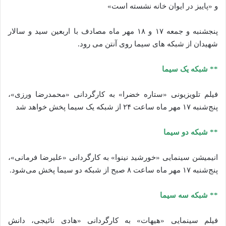
و «پاییز در ایوان خانه نشسته است»
پنجشنبه و جمعه ۱۷ و ۱۸ مهر ماه مصادف با اربعین سید و سالار
شهیدان از شبکه ‌های سیما روی آنتن می ‌رود.
** شبکه یک سیما
فیلم تلویزیونی «ستاره خضرا» به کارگردانی «محمدرضا ورزی»،
پنج‌شنبه ۱۷ مهر ماه ساعت ۲۴ از شبکه یک سیما پخش خواهد شد
** شبکه دو سیما
انیمیشن سینمایی «خورشید نینوا» به کارگردانی «علیرضا فرمانی»،
پنج‌شنبه ۱۷ مهر ماه ساعت ۸ صبح از شبکه دو سیما پخش می‌شود.
** شبکه سه سیما
فیلم سینمایی «هیهات» به کارگردانی «هادی نائیجی، دانش