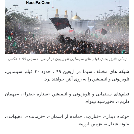
زمان دقیق پخش فیلم های سینمایی تلویزیون در اربعین حسینی ۹۹ + عکس
شبکه‌ های مختلف سیما در اربعین ۹۹ ، حدود ۴۰ فیلم سینمایی،
تلویزیونی و انیمیشن را به روی آنتن خواهند برد.
فیلم‌های سینمایی و تلویزیونی و انیمیشن «ستاره خضرا»، «مهمان
داریم»، «خورشید نینوا»،
«وعده دیدار»، «قناری»، «مانده از آسمان»، «فرمانده»، «هیهات»،
«لونه شغال»، «زمین لرزه»،