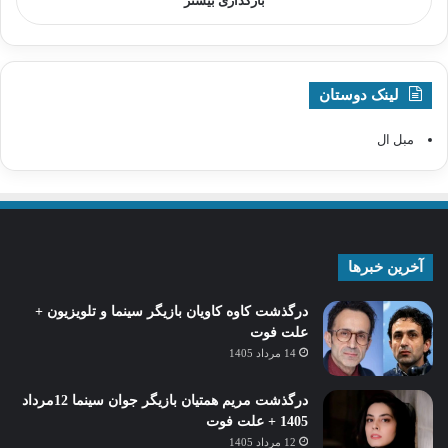
بارگذاری بیشتر
لینک دوستان
مبل ال
آخرین خبرها
درگذشت کاوه کاویان بازیگر سینما و تلویزیون +
علت فوت
14 مرداد 1405
درگذشت مریم همتیان بازیگر جوان سینما 12مرداد
1405 + علت فوت
12 مرداد 1405