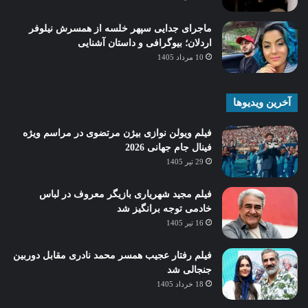
ماجرای جدایی سپهر خلسه از همسرش نیلوفر
اردلان؛ بیوگرافی و داستان آشنایی
10 مرداد 1405
آخرین ویدیوها
فیلم ویولن نوازی بیژن مرتضوی در مراسم ویژه
فینال جام جهانی 2026
29 تیر 1405
فیلم مجید شهریاری بازیگر معروف در لباس
خادمی توجه برانگیز شد
16 تیر 1405
فیلم رفتار عجیب همسر محمد نادری مقابل دوربین
جنجالی شد
18 خرداد 1405