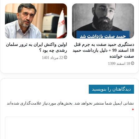
دستگیری حمید صفت به جرم قتل
اولین واکنش ایران به ترور سلمان
18 اسفند 99 + دلیل بازداشت حمید
رشدی چه بود ؟
صفت خواننده
22 مرداد 1401
18 اسفند 1399
دیدگاهتان را بنویسید
نشانی ایمیل شما منتشر نخواهد شد.
بخش‌های موردنیاز علامت‌گذاری شده‌اند
*
د
ی