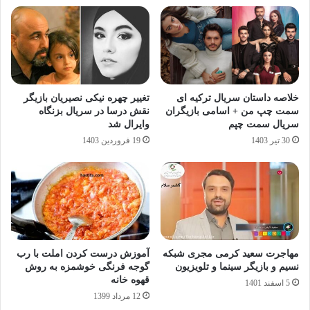
خلاصه داستان سریال ترکیه ای
تغییر چهره نیکی نصیریان بازیگر
سمت چپ من + اسامی بازیگران
نقش درسا در سریال بزنگاه
سریال سمت چپم
وایرال شد
30 تیر 1403
19 فروردین 1403
مهاجرت سعید کرمی مجری شبکه
آموزش درست کردن املت با رب
نسیم و بازیگر سینما و تلویزیون
گوجه فرنگی خوشمزه به روش
قهوه خانه
5 اسفند 1401
12 مرداد 1399