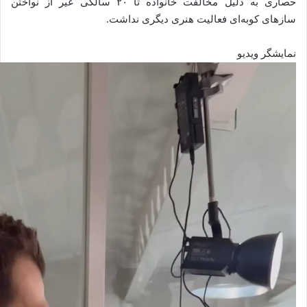
حصاری به دلیل مخالفت خانواده تا ۲۰ سالگی غیر از نواختن
سازهای کوبه‌ای فعالیت هنری دیگری نداشت.
نمایشگر ویدیو