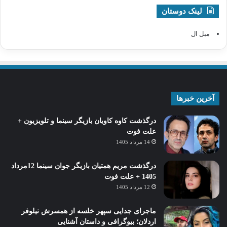
لینک دوستان
مبل ال
آخرین خبرها
درگذشت کاوه کاویان بازیگر سینما و تلویزیون +
علت فوت
14 مرداد 1405
درگذشت مریم همتیان بازیگر جوان سینما 12مرداد
1405 + علت فوت
12 مرداد 1405
ماجرای جدایی سپهر خلسه از همسرش نیلوفر
اردلان؛ بیوگرافی و داستان آشنایی