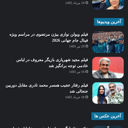
10 مرداد 1405
آخرین ویدیوها
فیلم ویولن نوازی بیژن مرتضوی در مراسم ویژه
فینال جام جهانی 2026
29 تیر 1405
فیلم مجید شهریاری بازیگر معروف در لباس
خادمی توجه برانگیز شد
16 تیر 1405
فیلم رفتار عجیب همسر محمد نادری مقابل دوربین
جنجالی شد
18 خرداد 1405
آخرین عکس ها