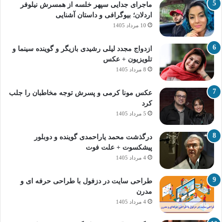
ماجرای جدایی سپهر خلسه از همسرش نیلوفر
اردلان؛ بیوگرافی و داستان آشنایی
10 مرداد 1405
ازدواج مجدد لیلی رشیدی بازیگر و گوینده سینما و
تلویزیون + عکس
8 مرداد 1405
عکس مونا کرمی و پسرش توجه مخاطبان را جلب
کرد
5 مرداد 1405
درگذشت محمد یاراحمدی گوینده و دوبلور
پیشکسوت + علت فوت
4 مرداد 1405
طراحی سایت در دزفول با طراحی حرفه‌ ای و
مدرن
4 مرداد 1405