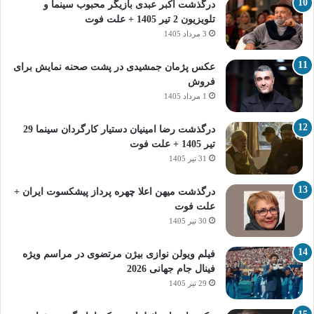
درگذشت اکبر عبدی بازیگر محبوب سینما و
تلویزیون 2 تیر 1405 + علت فوت
3 مرداد 1405
عکس پژمان جمشیدی در پشت صحنه نمایش برای
فروش
1 مرداد 1405
درگذشت رضا امینیان دستیار کارگردان سینما 29
تیر 1405 + علت فوت
31 تیر 1405
درگذشت میهن اعلا چهره پرداز پیشکسوت ایران +
علت فوت
30 تیر 1405
فیلم ویولن نوازی بیژن مرتضوی در مراسم ویژه
فینال جام جهانی 2026
29 تیر 1405