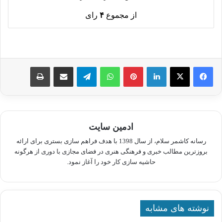
از مجموع
۴
رای
لینکدین
پینترست
واتس آپ
تلگرام
اشتراک گذاری از طریق ایمیل
چاپ
ادمین سایت
رسانه کاشمر سلام، از سال 1398 با هدف فراهم سازی بستری برای ارائه
بروزترین مطالب خبری و فرهنگی هنری در فضای مجازی با دوری از هرگونه
حاشیه سازی کار خود را آغاز نمود.
نوشته های مشابه