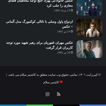
عکس خانوادگی بهزاد خلج توجه مخاطبان فضای
مجازی را جلب کرد
15 مرداد 1405
ازدواج پاول وسلی با ناتالی کوکنبورگ مدل آلمانی
+ عکس
24 تیر 1405
عکس مهران غفوریان برای رهبر شهید مورد توجه
کاربران قرار گرفت
20 تیر 1405
© کپی‌رایت ۱۴۰۱, تمامی حقوق وب سایت متعلق به کاشمر سلام می باشد |
کاشمر سلام
خوراک
اینستاگرام