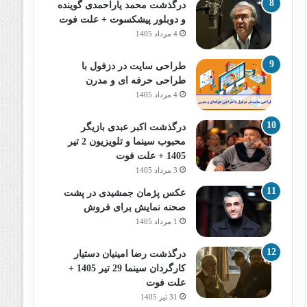
درگذشت محمد یاراحمدی گوینده
و دوبلور پیشکسوت + علت فوت
4 مرداد 1405
طراحی سایت در دزفول با
طراحی حرفه‌ ای و مدرن
4 مرداد 1405
درگذشت اکبر عبدی بازیگر
محبوب سینما و تلویزیون 2 تیر
1405 + علت فوت
3 مرداد 1405
عکس پژمان جمشیدی در پشت
صحنه نمایش برای فروش
1 مرداد 1405
درگذشت رضا امینیان دستیار
کارگردان سینما 29 تیر 1405 +
علت فوت
31 تیر 1405