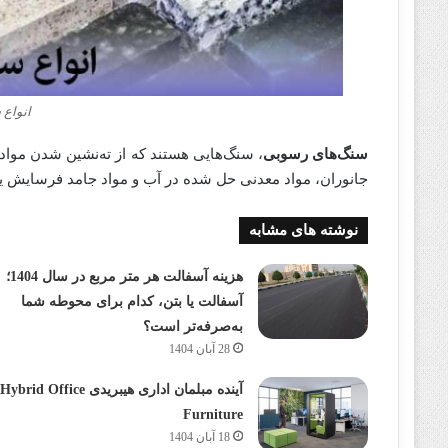
انواع
سنگ‌های رسوبی
، سنگ‌هایی هستند که از ته‌نشین شدن مواد م
جانوران، مواد معدنی حل شده در آب و مواد جامد فرسایش یاف
نوشته های مشابه
هزینه آسفالت هر متر مربع در سال 1404؛
آسفالت یا بتن، کدام برای محوطه شما
به‌صرفه‌تر است؟
28 آبان 1404
آینده مبلمان اداری هیبریدی Hybrid Office
Furniture
18 آبان 1404