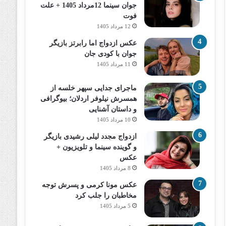
جوان سینما 12مرداد 1405 + علت
فوت
12 مرداد 1405
عکس ازدواج اما رابرتز بازیگر
جوان با کودی جان
11 مرداد 1405
ماجرای جدایی سپهر خلسه از
همسرش نیلوفر اردلان؛ بیوگرافی
و داستان آشنایی
10 مرداد 1405
ازدواج مجدد لیلی رشیدی بازیگر
و گوینده سینما و تلویزیون +
عکس
8 مرداد 1405
عکس مونا کرمی و پسرش توجه
مخاطبان را جلب کرد
5 مرداد 1405