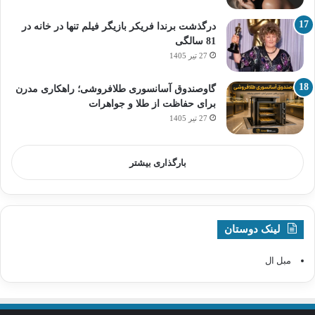
درگذشت برندا فریکر بازیگر فیلم تنها در خانه در
81 سالگی
27 تیر 1405
گاوصندوق آسانسوری طلافروشی؛ راهکاری مدرن
برای حفاظت از طلا و جواهرات
27 تیر 1405
بارگذاری بیشتر
لینک دوستان
مبل ال