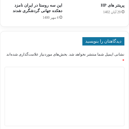
پرینتر های HP
این سه روستا در ایران نامزد
دهکده جهانی گردشگری شدند
29 آبان 1402
4 مهر 1400
دیدگاهتان را بنویسید
نشانی ایمیل شما منتشر نخواهد شد.
بخش‌های موردنیاز علامت‌گذاری شده‌اند
*
د
ی
د
گ
ا
ه
*