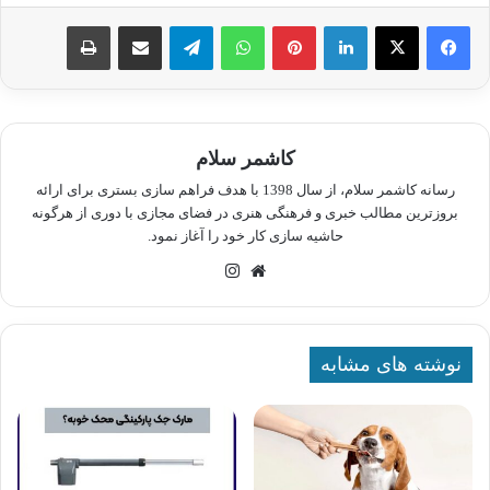
لینکدین
پینترست
واتس آپ
تلگرام
اشتراک گذاری از طریق ایمیل
چاپ
کاشمر سلام
رسانه کاشمر سلام، از سال 1398 با هدف فراهم سازی بستری برای ارائه
بروزترین مطالب خبری و فرهنگی هنری در فضای مجازی با دوری از هرگونه
حاشیه سازی کار خود را آغاز نمود.
وبسایت
اینستاگرام
نوشته های مشابه