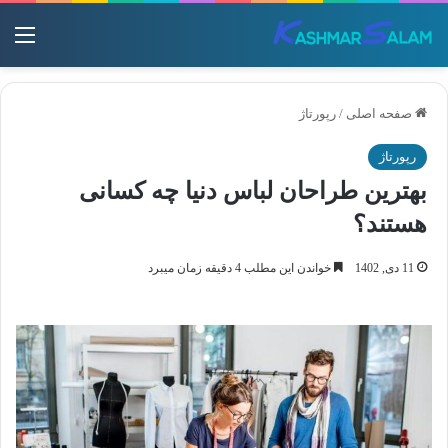
منو
صفحه اصلی
/
رپورتاژ
رپورتاژ
بهترین طراحان لباس دنیا چه کسانی
هستند؟
11 دی, 1402
خواندن این مطلب 4 دقیقه زمان میبرد