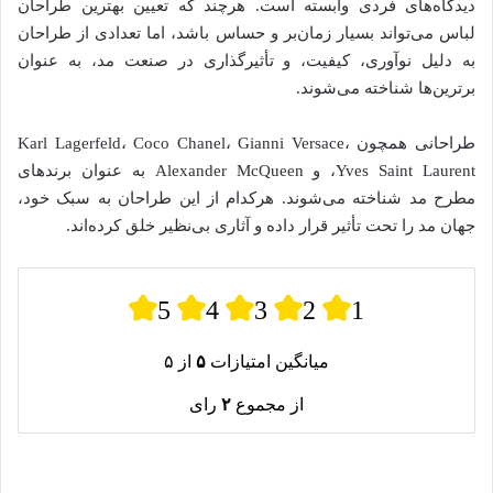
دیدگاه‌های فردی وابسته است. هرچند که تعیین بهترین طراحان
لباس می‌تواند بسیار زمان‌بر و حساس باشد، اما تعدادی از طراحان
به دلیل نوآوری، کیفیت، و تأثیرگذاری در صنعت مد، به عنوان
برترین‌ها شناخته می‌شوند.
طراحانی همچون Karl Lagerfeld، Coco Chanel، Gianni Versace،
Yves Saint Laurent، و Alexander McQueen به عنوان برندهای
مطرح مد شناخته می‌شوند. هرکدام از این طراحان به سبک خود،
جهان مد را تحت تأثیر قرار داده و آثاری بی‌نظیر خلق کرده‌اند.
5
4
3
2
1
میانگین امتیازات
۵
از ۵
از مجموع
۲
رای