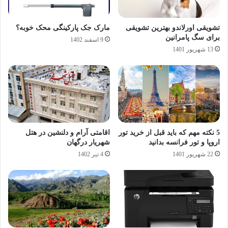
تشویقی اورلاندو بهترین تشویقی
مارک جک پارکینگی محک خوبه؟
برای سگ پامرانین
9 اسفند 1402
13 شهریور 1401
5 نکته مهم که باید قبل از خرید تور
اقامتی آرام و دلنشین در هتل
اروپا و تور فرانسه بدانید
شهریار درگهان
22 شهریور 1401
4 تیر 1402