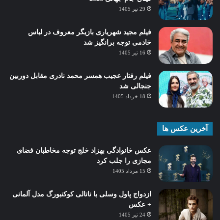
29 تیر 1405
فیلم مجید شهریاری بازیگر معروف در لباس
خادمی توجه برانگیز شد
16 تیر 1405
فیلم رفتار عجیب همسر محمد نادری مقابل دوربین
جنجالی شد
18 خرداد 1405
آخرین عکس ها
عکس خانوادگی بهزاد خلج توجه مخاطبان فضای
مجازی را جلب کرد
15 مرداد 1405
ازدواج پاول وسلی با ناتالی کوکنبورگ مدل آلمانی
+ عکس
24 تیر 1405