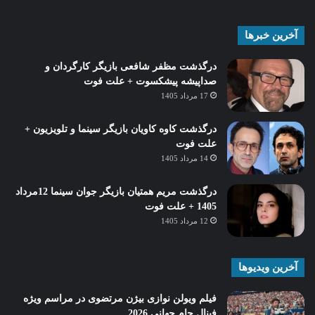
آخرین خبرها
درگذشت مظفر شافعی بازیگر کارگردان و
صداپیشه پیشکسوت + علت فوت
17 مرداد 1405
درگذشت کاوه کاویان بازیگر سینما و تلویزیون +
علت فوت
14 مرداد 1405
درگذشت مریم همتیان بازیگر جوان سینما 12مرداد
1405 + علت فوت
12 مرداد 1405
آخرین ویدیوها
فیلم ویولن نوازی بیژن مرتضوی در مراسم ویژه
فینال جام جهانی 2026