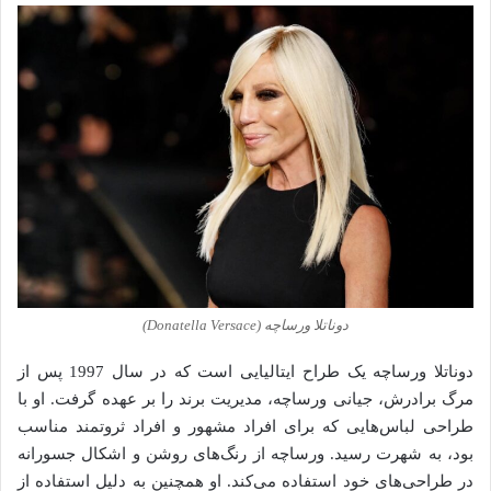
دوناتلا ورساچه (Donatella Versace)
دوناتلا ورساچه یک طراح ایتالیایی است که در سال 1997 پس از
مرگ برادرش، جیانی ورساچه، مدیریت برند را بر عهده گرفت. او با
طراحی لباس‌هایی که برای افراد مشهور و افراد ثروتمند مناسب
بود، به شهرت رسید. ورساچه از رنگ‌های روشن و اشکال جسورانه
در طراحی‌های خود استفاده می‌کند. او همچنین به دلیل استفاده از