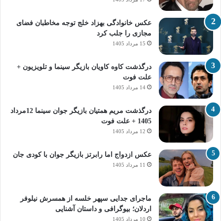
عکس خانوادگی بهزاد خلج توجه مخاطبان فضای
مجازی را جلب کرد
15 مرداد 1405
درگذشت کاوه کاویان بازیگر سینما و تلویزیون +
علت فوت
14 مرداد 1405
درگذشت مریم همتیان بازیگر جوان سینما 12مرداد
1405 + علت فوت
12 مرداد 1405
عکس ازدواج اما رابرتز بازیگر جوان با کودی جان
11 مرداد 1405
ماجرای جدایی سپهر خلسه از همسرش نیلوفر
اردلان؛ بیوگرافی و داستان آشنایی
10 مرداد 1405