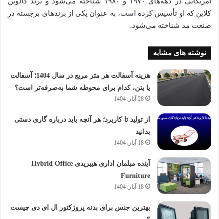
آمریکایی در دهه‌های ۱۹۷۰ و ۱۹۸۰ شناخته می‌شود و برند کالوین
کلاین که او تأسیس کرده است، به عنوان یکی از برندهای برجسته در
صنعت مد شناخته می‌شود.
نوشته های مشابه
هزینه آسفالت هر متر مربع در سال 1404؛ آسفالت
یا بتن، کدام برای محوطه شما به‌صرفه‌تر است؟
28 آبان 1404
از تولید تا کاربرد؛ هر آنچه باید درباره گاری دستی
بدانید
18 آبان 1404
آینده مبلمان اداری هیبریدی Hybrid Office
Furniture
18 آبان 1404
بهترین جنس برای بدنه پروژکتور ال ای دی چیست