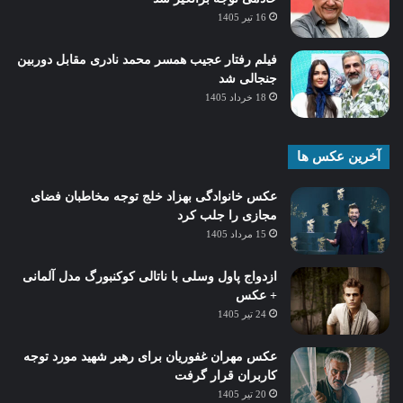
16 تیر 1405
فیلم رفتار عجیب همسر محمد نادری مقابل دوربین
جنجالی شد
18 خرداد 1405
آخرین عکس ها
عکس خانوادگی بهزاد خلج توجه مخاطبان فضای
مجازی را جلب کرد
15 مرداد 1405
ازدواج پاول وسلی با ناتالی کوکنبورگ مدل آلمانی
+ عکس
24 تیر 1405
عکس مهران غفوریان برای رهبر شهید مورد توجه
کاربران قرار گرفت
20 تیر 1405