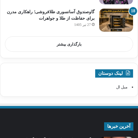
گاوصندوق آسانسوری طلافروشی؛ راهکاری مدرن
برای حفاظت از طلا و جواهرات
27 تیر 1405
بارگذاری بیشتر
لینک دوستان
مبل ال
آخرین خبرها