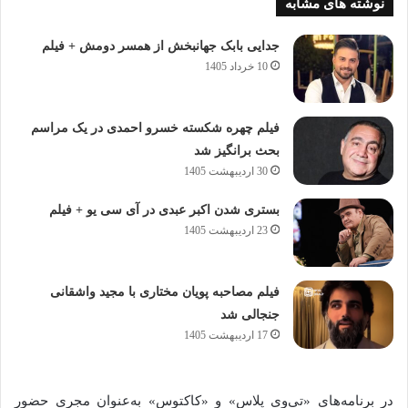
نوشته های مشابه
جدایی بابک جهانبخش از همسر دومش + فیلم
10 خرداد 1405
فیلم چهره شکسته خسرو احمدی در یک مراسم
بحث برانگیز شد
30 اردیبهشت 1405
بستری شدن اکبر عبدی در آی سی یو + فیلم
23 اردیبهشت 1405
فیلم مصاحبه پویان مختاری با مجید واشقانی
جنجالی شد
17 اردیبهشت 1405
در برنامه‌های «تی‌وی پلاس» و «کاکتوس» به‌عنوان مجری حضور