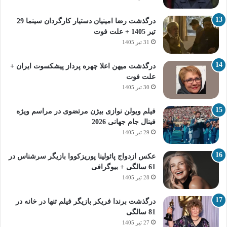
درگذشت رضا امینیان دستیار کارگردان سینما 29
تیر 1405 + علت فوت
31 تیر 1405
درگذشت میهن اعلا چهره پرداز پیشکسوت ایران +
علت فوت
30 تیر 1405
فیلم ویولن نوازی بیژن مرتضوی در مراسم ویژه
فینال جام جهانی 2026
29 تیر 1405
عکس ازدواج پائولینا پوریزکووا بازیگر سرشناس در
61 سالگی + بیوگرافی
28 تیر 1405
درگذشت برندا فریکر بازیگر فیلم تنها در خانه در
81 سالگی
27 تیر 1405