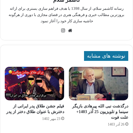
کاشمر سلام
رسانه کاشمر سلام، از سال 1398 با هدف فراهم سازی بستری برای ارائه
بروزترین مطالب خبری و فرهنگی هنری در فضای مجازی با دوری از هرگونه
حاشیه سازی کار خود را آغاز نمود.
وبسایت
اینستاگرام
نوشته های مشابه
درگذشت نبی‌ الله پیرهادی بازیگر
فیلم جشن طلاق پدر ایرانی از
سینما و تلویزیون 25 آذر 1403+
دخترش با عنوان طلاق دختر از پدر
علت فوت
23 مهر 1402
26 آذر 1403