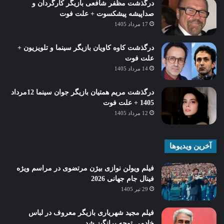
درگذشت مظفر شافعی بازیگر کارگردان و
صداپیشه پیشکسوت + علت فوت
17 مرداد 1405
درگذشت کاوه کاویان بازیگر سینما و تلویزیون +
علت فوت
14 مرداد 1405
درگذشت مریم همتیان بازیگر جوان سینما 12مرداد
1405 + علت فوت
12 مرداد 1405
آخرین ویدیوها
فیلم ویولن نوازی بیژن مرتضوی در مراسم ویژه
فینال جام جهانی 2026
29 تیر 1405
فیلم مجید شهریاری بازیگر معروف در لباس
خادمی توجه برانگیز شد