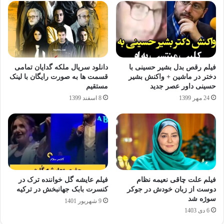
فیلم رقص بدل بشیر حسینی با
دانلود سریال ملکه گدایان تمامی
دختر در ماشین + واکنش بشیر
قسمت ها به صورت رایگان با لینک
حسینی داور عصر جدید
مستقیم
24 مهر 1399
8 اسفند 1399
فیلم علت چاقی نعیمه نظام‌
فیلم عایشه گل خواننده ترک در
دوست از زبان خودش در جوکر
کنسرت بابک جهانبخش در ترکیه
سوژه شد
9 شهریور 1401
6 دی 1403