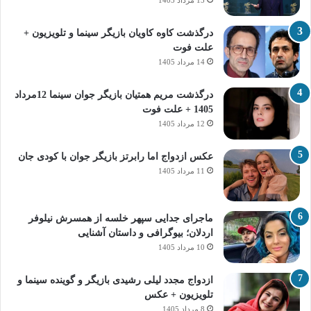
درگذشت کاوه کاویان بازیگر سینما و تلویزیون +
علت فوت
14 مرداد 1405
درگذشت مریم همتیان بازیگر جوان سینما 12مرداد
1405 + علت فوت
12 مرداد 1405
عکس ازدواج اما رابرتز بازیگر جوان با کودی جان
11 مرداد 1405
ماجرای جدایی سپهر خلسه از همسرش نیلوفر
اردلان؛ بیوگرافی و داستان آشنایی
10 مرداد 1405
ازدواج مجدد لیلی رشیدی بازیگر و گوینده سینما و
تلویزیون + عکس
8 مرداد 1405