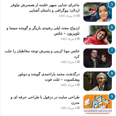
ماجرای جدایی سپهر خلسه از همسرش نیلوفر
اردلان؛ بیوگرافی و داستان آشنایی
10 مرداد 1405
ازدواج مجدد لیلی رشیدی بازیگر و گوینده سینما و
تلویزیون + عکس
8 مرداد 1405
عکس مونا کرمی و پسرش توجه مخاطبان را جلب
کرد
5 مرداد 1405
درگذشت محمد یاراحمدی گوینده و دوبلور
پیشکسوت + علت فوت
4 مرداد 1405
طراحی سایت در دزفول با طراحی حرفه‌ ای و
مدرن
4 مرداد 1405