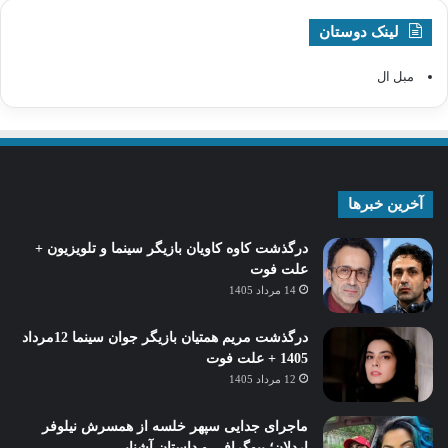
لینک دوستان
مبل ال
آخرین خبرها
درگذشت کاوه کاویان بازیگر سینما و تلویزیون +
علت فوت
14 مرداد 1405
درگذشت مریم همتیان بازیگر جوان سینما 12مرداد
1405 + علت فوت
12 مرداد 1405
ماجرای جدایی سپهر خلسه از همسرش نیلوفر
اردلان؛ بیوگرافی و داستان آشنایی