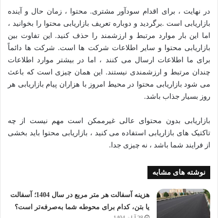
در نهایت ، برای اقدام سودآور مشتری. محتوا ، زمان حال و آینده
بازاریابی است .برگردید و دوباره تعریف بازاریابی محتوا را بخوانید ،
اما این بار موارد مرتبط و ارزشمند را حذف کنید. این تفاوت بین
بازاریابی محتوا و سایر اطلاعات شرکت ها است. شرکت ها دائماً
برای ما اطلاعات ارسال می کنند ، اما در بیشتر موارد اطلاعات
چندان مرتبط و ارزشمندی نیستند. این همان چیزی است که باعث
می شود بازاریابی محتوا در محیط امروز با هزاران پیام بازاریابی هر
روز بسیار جذاب باشد.
بازاریابی بدون محتوای عالی غیرممکن است مهم نیست از چه
تاکتیک های بازاریابی استفاده می کنید ، بازاریابی محتوا باید بخشی
از فرایند شما باشد ، نه چیزی جدا.
نوشته های مشابه
هزینه آسفالت هر متر مربع در سال 1404؛ آسفالت
یا بتن، کدام برای محوطه شما به‌صرفه‌تر است؟
28 آبان 1404