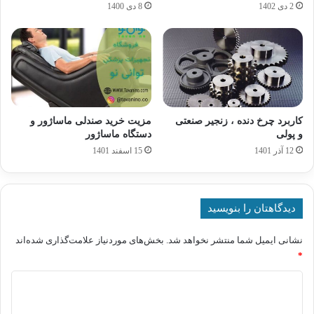
2 دی 1402
8 دی 1400
کاربرد چرخ دنده ، زنجیر صنعتی
مزیت خرید صندلی ماساژور و
و پولی
دستگاه ماساژور
12 آذر 1401
15 اسفند 1401
دیدگاهتان را بنویسید
نشانی ایمیل شما منتشر نخواهد شد.
بخش‌های موردنیاز علامت‌گذاری شده‌اند
*
د
ی