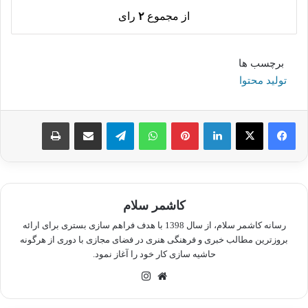
از مجموع
۲
رای
برچسب ها
تولید محتوا
لینکدین
پینترست
واتس آپ
تلگرام
اشتراک گذاری از طریق ایمیل
چاپ
کاشمر سلام
رسانه کاشمر سلام، از سال 1398 با هدف فراهم سازی بستری برای ارائه
بروزترین مطالب خبری و فرهنگی هنری در فضای مجازی با دوری از هرگونه
حاشیه سازی کار خود را آغاز نمود.
وبسایت
اینستاگرام