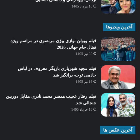
10 مرداد 1405
آخرین ویدیوها
فیلم ویولن نوازی بیژن مرتضوی در مراسم ویژه
فینال جام جهانی 2026
29 تیر 1405
فیلم مجید شهریاری بازیگر معروف در لباس
خادمی توجه برانگیز شد
16 تیر 1405
فیلم رفتار عجیب همسر محمد نادری مقابل دوربین
جنجالی شد
18 خرداد 1405
آخرین عکس ها