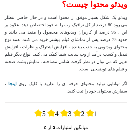
ویدئو محتوا چیست؟
ویدئو یک شکل بسیار موفق از محتوا است و در حال حاضر انتظار
می رود 80 درصد از کل ترافیک وب را به خود اختصاص دهد. علاوه بر
این ، 96 درصد از کاربران ویدیوهای محصول را مفید می دانند و
حدود 75 درصد پس از تماشای فیلم بیشتر خرید می کنند. همه نوع
محتوای ویدئویی به جذب بیننده ، افزایش اشتراک و نظرات ، افزایش
تبدیل و کسب درآمد از وب سایت شما کمک می کند. انواع دیگر فیلم
هایی که می توان در نظر گرفت شامل مصاحبه ، نمایش پشت صحنه
و فیلم های توضیحی است.
اگر توانایی تولید محتوای حرفه ای را ندارید با کلیک روی
اینجا
،
سفارش محتوای خود را ثبت کنید.
5
4
3
2
1
میانگین امتیازات
۵
از ۵