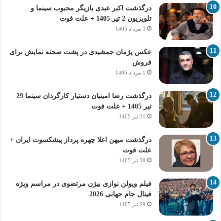
درگذشت اکبر عبدی بازیگر محبوب سینما و
تلویزیون 2 تیر 1405 + علت فوت
3 مرداد 1405
عکس پژمان جمشیدی در پشت صحنه نمایش برای
فروش
1 مرداد 1405
درگذشت رضا امینیان دستیار کارگردان سینما 29
تیر 1405 + علت فوت
31 تیر 1405
درگذشت میهن اعلا چهره پرداز پیشکسوت ایران +
علت فوت
30 تیر 1405
فیلم ویولن نوازی بیژن مرتضوی در مراسم ویژه
فینال جام جهانی 2026
29 تیر 1405