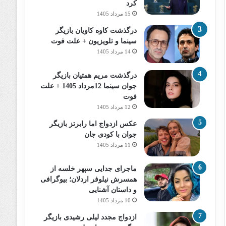
کرد
15 مرداد 1405
درگذشت کاوه کاویان بازیگر
سینما و تلویزیون + علت فوت
14 مرداد 1405
درگذشت مریم همتیان بازیگر
جوان سینما 12مرداد 1405 + علت
فوت
12 مرداد 1405
عکس ازدواج اما رابرتز بازیگر
جوان با کودی جان
11 مرداد 1405
ماجرای جدایی سپهر خلسه از
همسرش نیلوفر اردلان؛ بیوگرافی
و داستان آشنایی
10 مرداد 1405
ازدواج مجدد لیلی رشیدی بازیگر