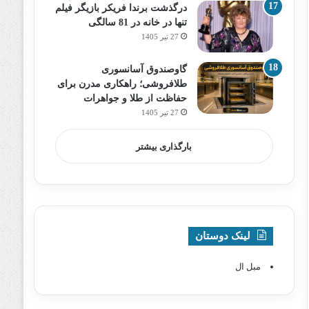
درگذشت برندا فریکر بازیگر فیلم
تنها در خانه در 81 سالگی
27 تیر 1405
گاوصندوق آسانسوری
طلافروشی؛ راهکاری مدرن برای
حفاظت از طلا و جواهرات
27 تیر 1405
بارگذاری بیشتر
لینک دوستان
مبل ال