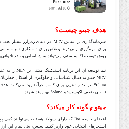
Furniture
18 آبان 1404
هدف جیتو چیست؟
سرمایه‌گذاری بر اساس MEV در دنیای رم
روش توسعه اکوسیستم، می‌تواند به شناسایی و رفع ناتوانی‌های یک شبکه کمک کند. Jito به ش
Solana بتوانند راه‌هایی برای کسب درآمد پیدا می‌کنند.
نواحی ضعف اکوسیستم Solana بهره‌مند شوند.
جیتو چگونه کار میکند؟
استخرهای انتخابی خود