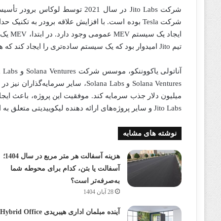
شرکت Jito Labs در سال 2021 توسط 
ایجاد 
تیم Jito امیدوار بود که یک سیستم ساده‌تری را ایجاد کند که هر سرمایه‌گذاری بتواند از آن استفاده کند.
Jito Labs و سایر پروژه‌های ارائه دهنده لیکوییدیتی متعلق به این شرکت می‌پردازد.
نوشته های مشابه
هزینه آسفالت هر متر مربع در سال 1404؛
آسفالت یا بتن، کدام برای محوطه شما
به‌صرفه‌تر است؟
28 آبان 1404
آینده مبلمان اداری هیبریدی Hybrid Office