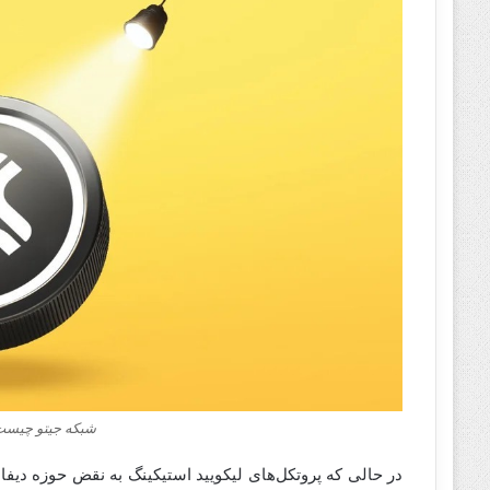
شبکه جیتو چیست؟