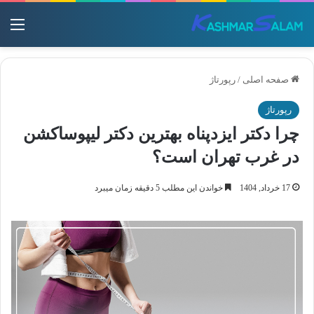
منو
صفحه اصلی
/
رپورتاژ
رپورتاژ
چرا دکتر ایزدپناه بهترین دکتر لیپوساکشن
در غرب تهران است؟
17 خرداد, 1404
خواندن این مطلب 5 دقیقه زمان میبرد