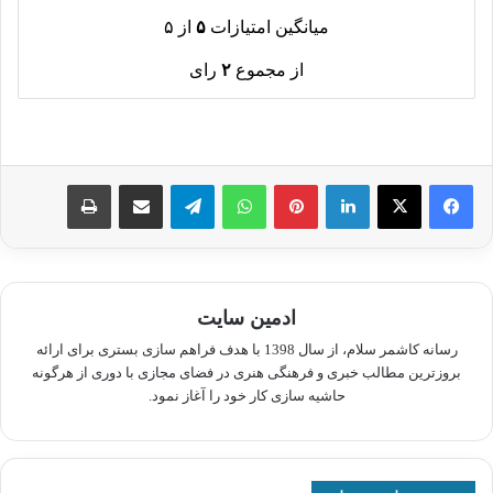
میانگین امتیازات
۵
از ۵
از مجموع
۲
رای
لینکدین
پینترست
واتس آپ
تلگرام
اشتراک گذاری از طریق ایمیل
چاپ
ادمین سایت
رسانه کاشمر سلام، از سال 1398 با هدف فراهم سازی بستری برای ارائه
بروزترین مطالب خبری و فرهنگی هنری در فضای مجازی با دوری از هرگونه
حاشیه سازی کار خود را آغاز نمود.