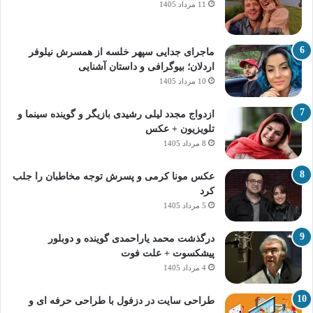
11 مرداد 1405
ماجرای جدایی سپهر خلسه از همسرش نیلوفر
اردلان؛ بیوگرافی و داستان آشنایی
10 مرداد 1405
ازدواج مجدد لیلی رشیدی بازیگر و گوینده سینما و
تلویزیون + عکس
8 مرداد 1405
عکس مونا کرمی و پسرش توجه مخاطبان را جلب
کرد
5 مرداد 1405
درگذشت محمد یاراحمدی گوینده و دوبلور
پیشکسوت + علت فوت
4 مرداد 1405
طراحی سایت در دزفول با طراحی حرفه‌ ای و