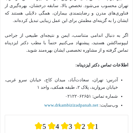
تهران محسوب می‌شود. تخصص بالا، سابقه درخشان، بهره‌گیری از
فناوری‌های مدرن و رضایتمندی بیماران، همگی دلایلی هستند که
ایشان را به گزینه‌ای مطمئن برای این عمل زیبایی تبدیل کرده‌اند.
اگر به دنبال اندامی متناسب، ایمن و نتیجه‌ای طبیعی از جراحی
لیپوساکشن هستید، پیشنهاد می‌کنیم حتماً با مطب دکتر ایزدپناه
تماس گرفته و از مشاوره تخصصی ایشان بهره‌مند شوید.
اطلاعات تماس دکتر ایزدپناه:
آدرس: تهران، سعادت‌آباد، میدان کاج، خیابان سرو غربی،
خیابان مروارید، پلاک ۲، طبقه همکف، واحد ۱
شماره تماس: ۰۲۱۲۲۰۶۲۶۵۱
وب‌سایت:
www.drkambizizadpanah.net
5
4
3
2
1