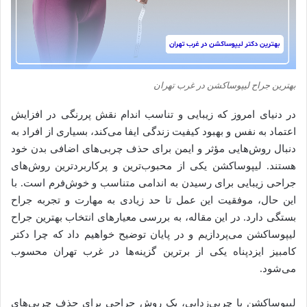
بهترین جراح لیپوساکشن در غرب تهران
در دنیای امروز که زیبایی و تناسب اندام نقش پررنگی در افزایش
اعتماد به نفس و بهبود کیفیت زندگی ایفا می‌کند، بسیاری از افراد به
دنبال روش‌هایی مؤثر و ایمن برای حذف چربی‌های اضافی بدن خود
هستند. لیپوساکشن یکی از محبوب‌ترین و پرکاربردترین روش‌های
جراحی زیبایی برای رسیدن به اندامی متناسب و خوش‌فرم است. با
این حال، موفقیت این عمل تا حد زیادی به مهارت و تجربه جراح
بستگی دارد. در این مقاله، به بررسی معیارهای انتخاب بهترین جراح
لیپوساکشن می‌پردازیم و در پایان توضیح خواهیم داد که چرا دکتر
کامبیز ایزدپناه یکی از برترین گزینه‌ها در غرب تهران محسوب
می‌شود.
لیپوساکشن یا چربی‌زدایی، یک روش جراحی برای حذف چربی‌های