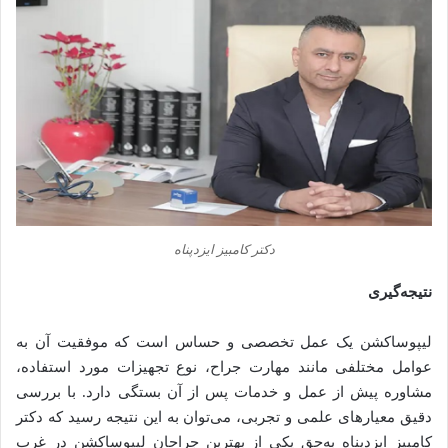
دکتر کامبیز ایزدپناه
نتیجه‌گیری
لیپوساکشن یک عمل تخصصی و حساس است که موفقیت آن به
عوامل مختلفی مانند مهارت جراح، نوع تجهیزات مورد استفاده،
مشاوره پیش از عمل و خدمات پس از آن بستگی دارد. با بررسی
دقیق معیارهای علمی و تجربی، می‌توان به این نتیجه رسید که دکتر
کامبیز ایزدپناه به‌حق یکی از بهترین جراحان لیپوساکشن در غرب