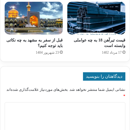
قیمت تیرآهن 18 به چه عواملی
قبل از سفر به مشهد به چه نکاتی
وابسته است
باید توجه کنیم؟
17 مرداد 1402
23 شهریور 1404
دیدگاهتان را بنویسید
نشانی ایمیل شما منتشر نخواهد شد.
بخش‌های موردنیاز علامت‌گذاری شده‌اند
*
د
ی
د