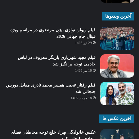
آخرین ویدیوها
فیلم ویولن نوازی بیژن مرتضوی در مراسم ویژه
فینال جام جهانی 2026
29 تیر 1405
فیلم مجید شهریاری بازیگر معروف در لباس
خادمی توجه برانگیز شد
16 تیر 1405
فیلم رفتار عجیب همسر محمد نادری مقابل دوربین
جنجالی شد
18 خرداد 1405
آخرین عکس ها
عکس خانوادگی بهزاد خلج توجه مخاطبان فضای
مجازی را جلب کرد