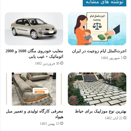
نوشته های مشابه
اجرت‌المثل ایام زوجیت در ایران
معایب خودروی مگان 1600 و 2000
اتوماتیک + عیب یابی
5 شهریور 1404
30 فروردین 1402
بهترین نوع موزاییک برای حیاط
معرفی کارگاه تولیدی و تعمیر مبل
هیواد
22 آبان 1402
15 بهمن 1403