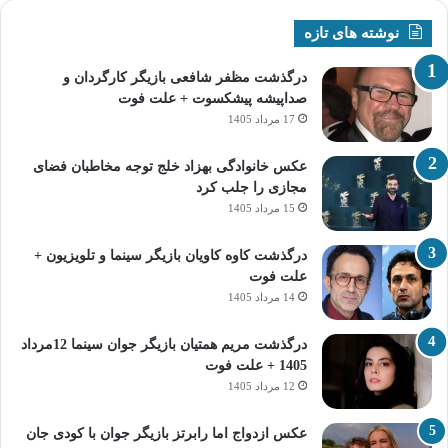
نوشته های تازه
درگذشت مظفر شافعی بازیگر کارگردان و
صداپیشه پیشکسوت + علت فوت
17 مرداد 1405
عکس خانوادگی بهزاد خلج توجه مخاطبان فضای
مجازی را جلب کرد
15 مرداد 1405
درگذشت کاوه کاویان بازیگر سینما و تلویزیون +
علت فوت
14 مرداد 1405
درگذشت مریم همتیان بازیگر جوان سینما 12مرداد
1405 + علت فوت
12 مرداد 1405
عکس ازدواج اما رابرتز بازیگر جوان با کودی جان