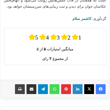
است که همچنان در قاب عکس‌هایش روایت می‌شود و الهام‌بخش
عکاسان جوان برای دیدن و ثبت زیبایی‌های سرزمینشان خواهد بود.
گردآوری:
کاشمر سلام
5
4
3
2
1
میانگین امتیازات
۵
از ۵
از مجموع
۲
رای
لینکدین
پینترست
واتس آپ
تلگرام
اشتراک گذاری از طریق ایمیل
چاپ