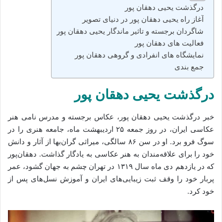
درگذشت یحیی دهقان‌ پور
آغاز راه یحیی دهقان‌ پور در دنیای تصویر
شاگردان برجسته و تاثیر ماندگار یحیی دهقان‌ پور
فعالیت‌ های دهقان‌ پور
نمایشگاه‌ های انفرادی و گروهی دهقان‌ پور
جمع بندی
درگذشت یحیی دهقان‌ پور
خبر درگذشت یحیی دهقان‌ پور، عکاس برجسته و مدرس نامی هنر
عکاسی ایران، در روز جمعه ۲۵ اردیبهشت ماه، جامعه هنری را در
سوگ فرو برد. او در سن ۸۶ سالگی، میراثی گران‌بها از آثار و دانش
خود را برای علاقه‌مندان به هنر عکاسی به یادگار گذاشت. دهقان‌پور
که در یازدهم دی ماه سال ۱۳۱۹ در تهران چشم به جهان گشود، عمر
پربار خود را وقف ثبت زیبایی‌های ایران و آموزش نسل‌های پس از
خود کرد.