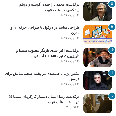
درگذشت محمد یاراحمدی گوینده و دوبلور
پیشکسوت + علت فوت
4 مرداد 1405
طراحی سایت در دزفول با طراحی حرفه‌ ای و
مدرن
4 مرداد 1405
درگذشت اکبر عبدی بازیگر محبوب سینما و
تلویزیون 2 تیر 1405 + علت فوت
3 مرداد 1405
عکس پژمان جمشیدی در پشت صحنه نمایش برای
فروش
1 مرداد 1405
درگذشت رضا امینیان دستیار کارگردان سینما 29
تیر 1405 + علت فوت
31 تیر 1405