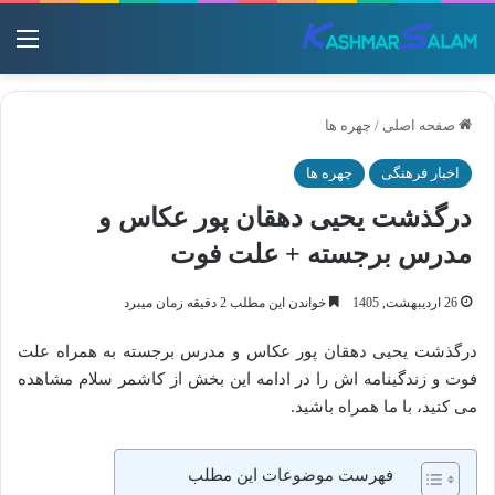
منو
صفحه اصلی
/
چهره ها
اخبار فرهنگی
چهره ها
درگذشت یحیی دهقان‌ پور عکاس و
مدرس برجسته + علت فوت
26 اردیبهشت, 1405
خواندن این مطلب 2 دقیقه زمان میبرد
درگذشت یحیی دهقان‌ پور عکاس و مدرس برجسته به همراه علت
فوت و زندگینامه اش را در ادامه این بخش از کاشمر سلام مشاهده
می کنید، با ما همراه باشید.
فهرست موضوعات این مطلب