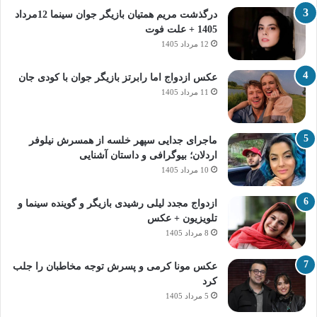
درگذشت مریم همتیان بازیگر جوان سینما 12مرداد
1405 + علت فوت
12 مرداد 1405
عکس ازدواج اما رابرتز بازیگر جوان با کودی جان
11 مرداد 1405
ماجرای جدایی سپهر خلسه از همسرش نیلوفر
اردلان؛ بیوگرافی و داستان آشنایی
10 مرداد 1405
ازدواج مجدد لیلی رشیدی بازیگر و گوینده سینما و
تلویزیون + عکس
8 مرداد 1405
عکس مونا کرمی و پسرش توجه مخاطبان را جلب
کرد
5 مرداد 1405