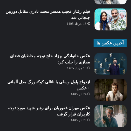
فیلم رفتار عجیب همسر محمد نادری مقابل دوربین
جنجالی شد
18 خرداد 1405
آخرین عکس ها
عکس خانوادگی بهزاد خلج توجه مخاطبان فضای
مجازی را جلب کرد
15 مرداد 1405
ازدواج پاول وسلی با ناتالی کوکنبورگ مدل آلمانی
+ عکس
24 تیر 1405
عکس مهران غفوریان برای رهبر شهید مورد توجه
کاربران قرار گرفت
20 تیر 1405