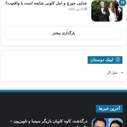
جدایی جورج و امل کلونی شایعه است یا واقعیت؟
25 تیر 1405
بارگذاری بیشتر
لینک دوستان
مبل ال
آخرین خبرها
درگذشت کاوه کاویان بازیگر سینما و تلویزیون +