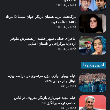
علت فوت
14 مرداد 1405
درگذشت مریم همتیان بازیگر جوان سینما 12مرداد
1405 + علت فوت
12 مرداد 1405
ماجرای جدایی سپهر خلسه از همسرش نیلوفر
اردلان؛ بیوگرافی و داستان آشنایی
10 مرداد 1405
آخرین ویدیوها
فیلم ویولن نوازی بیژن مرتضوی در مراسم ویژه
فینال جام جهانی 2026
29 تیر 1405
فیلم مجید شهریاری بازیگر معروف در لباس
خادمی توجه برانگیز شد
16 تیر 1405