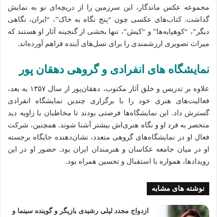
مجموعه عکس ماندگار، این سرزمین را از دریچه‌ای نو به نمایش
گذاشت. کتاب‌های عکسی چون “پنج نگاه به خاک”، “ایران، نگاهی
دیگر”، “کوهپایه‌ها” و “کیش”، تنها بخشی از گنجینه آثار او هستند که
میراث تصویری ارزشمندی را برای نسل‌های آینده فراهم آورده‌اند.
نمایشگاه‌ های انفرادی و گروهی دهقان‌ پور
علاوه بر تدریس و خلق آثار مکتوب، دهقان‌پور از سال ۱۳۵۷ به بعد،
فعالیت‌های هنری خود را با برگزاری چندین نمایشگاه انفرادی
گسترش داد. این نمایشگاه‌ها فرصتی بودند تا مخاطبان با زاویه دید
منحصر به فرد او و نگاه هنری‌اش بیشتر آشنا شوند. همچنین، شرکت
فعال او در نمایشگاه‌های گروهی متعدد، نشان‌دهنده جایگاه برجسته
او در میان جامعه عکاسان و هنرمندان ایران بود. حضور او در این
رویدادها، همواره با استقبال و تحسین همراه بود.
نوشته های مشابه
ازدواج مجدد لیلی رشیدی بازیگر و گوینده سینما و