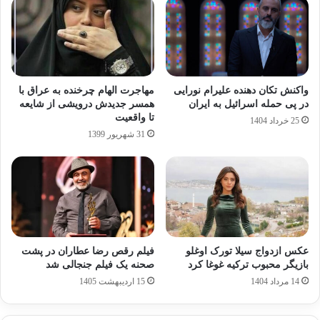
واکنش تکان دهنده علیرام نورایی
مهاجرت الهام چرخنده به عراق با
در پی حمله اسرائیل به ایران
همسر جدیدش درویشی از شایعه
تا واقعیت
25 خرداد 1404
31 شهریور 1399
عکس ازدواج سیلا تورک اوغلو
فیلم رقص رضا عطاران در پشت‌
بازیگر محبوب ترکیه غوغا کرد
صحنه یک فیلم جنجالی شد
14 مرداد 1404
15 اردیبهشت 1405