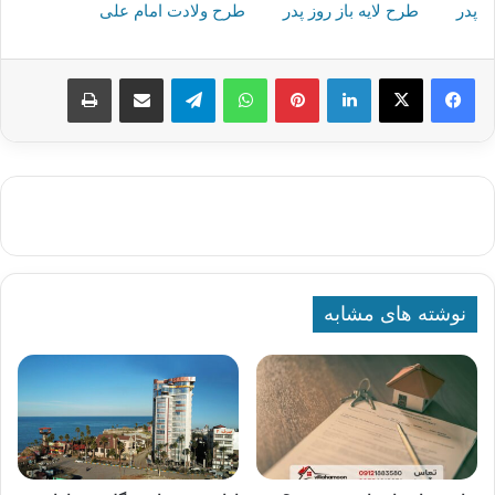
پدر
طرح لایه باز روز پدر
طرح ولادت امام علی
لینکدین
پینترست
واتس آپ
تلگرام
اشتراک گذاری از طریق ایمیل
چاپ
نوشته های مشابه