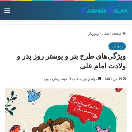
منو
صفحه اصلی
/
رپورتاژ
رپورتاژ
ویژگی‌های طرح بنر و پوستر روز پدر و
ولادت امام علی
19 آذر, 1403
خواندن این مطلب 3 دقیقه زمان میبرد