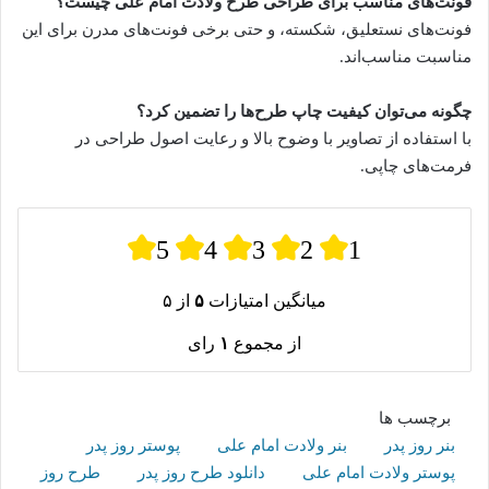
فونت‌های مناسب برای طراحی طرح ولادت امام علی چیست؟
فونت‌های نستعلیق، شکسته، و حتی برخی فونت‌های مدرن برای این
مناسبت مناسب‌اند.
چگونه می‌توان کیفیت چاپ طرح‌ها را تضمین کرد؟
با استفاده از تصاویر با وضوح بالا و رعایت اصول طراحی در
فرمت‌های چاپی.
5
4
3
2
1
میانگین امتیازات
۵
از ۵
از مجموع
۱
رای
برچسب ها
بنر روز پدر
بنر ولادت امام علی
پوستر روز پدر
پوستر ولادت امام علی
دانلود طرح روز پدر
طرح روز