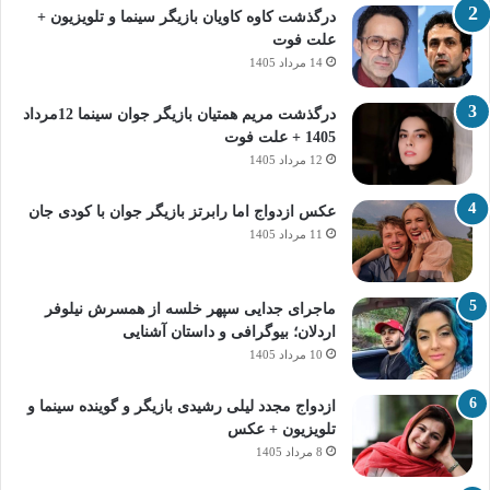
درگذشت کاوه کاویان بازیگر سینما و تلویزیون +
علت فوت
14 مرداد 1405
درگذشت مریم همتیان بازیگر جوان سینما 12مرداد
1405 + علت فوت
12 مرداد 1405
عکس ازدواج اما رابرتز بازیگر جوان با کودی جان
11 مرداد 1405
ماجرای جدایی سپهر خلسه از همسرش نیلوفر
اردلان؛ بیوگرافی و داستان آشنایی
10 مرداد 1405
ازدواج مجدد لیلی رشیدی بازیگر و گوینده سینما و
تلویزیون + عکس
8 مرداد 1405