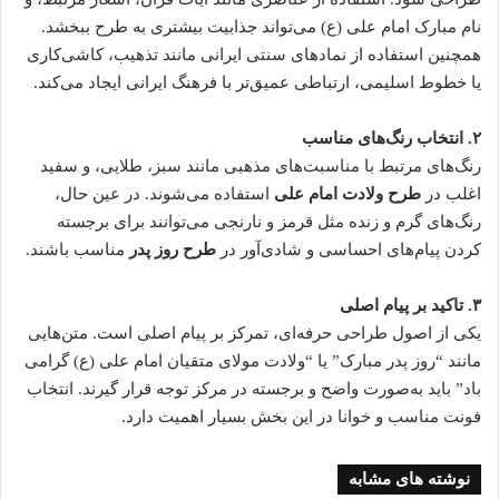
نام مبارک امام علی (ع) می‌تواند جذابیت بیشتری به طرح ببخشد.
همچنین استفاده از نمادهای سنتی ایرانی مانند تذهیب، کاشی‌کاری
یا خطوط اسلیمی، ارتباطی عمیق‌تر با فرهنگ ایرانی ایجاد می‌کند.
۲
.
انتخاب رنگ‌های مناسب
رنگ‌های مرتبط با مناسبت‌های مذهبی مانند سبز، طلایی، و سفید
اغلب در
طرح ولادت امام علی
استفاده می‌شوند. در عین حال،
رنگ‌های گرم و زنده مثل قرمز و نارنجی می‌توانند برای برجسته
کردن پیام‌های احساسی و شادی‌آور در
طرح روز پدر
مناسب باشند.
۳
.
تاکید بر پیام اصلی
یکی از اصول طراحی حرفه‌ای، تمرکز بر پیام اصلی است. متن‌هایی
مانند “روز پدر مبارک” یا “ولادت مولای متقیان امام علی (ع) گرامی
باد” باید به‌صورت واضح و برجسته در مرکز توجه قرار گیرند. انتخاب
فونت مناسب و خوانا در این بخش بسیار اهمیت دارد.
نوشته های مشابه