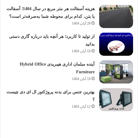
هزینه آسفالت هر متر مربع در سال 1404؛ آسفالت
یا بتن، کدام برای محوطه شما به‌صرفه‌تر است؟
28 آبان 1404
از تولید تا کاربرد؛ هر آنچه باید درباره گاری دستی
بدانید
18 آبان 1404
آینده مبلمان اداری هیبریدی Hybrid Office
Furniture
18 آبان 1404
بهترین جنس برای بدنه پروژکتور ال ای دی چیست
؟
12 آبان 1404