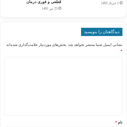
قطعی و فوری درمان
1 خرداد 1402
23 تیر 1401
دیدگاهتان را بنویسید
نشانی ایمیل شما منتشر نخواهد شد.
بخش‌های موردنیاز علامت‌گذاری شده‌اند
*
د
ی
د
گ
ا
ه
*
نام
*