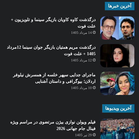
آخرین خبرها
درگذشت کاوه کاویان بازیگر سینما و تلویزیون +
علت فوت
14 مرداد 1405
درگذشت مریم همتیان بازیگر جوان سینما 12مرداد
1405 + علت فوت
12 مرداد 1405
ماجرای جدایی سپهر خلسه از همسرش نیلوفر
اردلان؛ بیوگرافی و داستان آشنایی
10 مرداد 1405
آخرین ویدیوها
فیلم ویولن نوازی بیژن مرتضوی در مراسم ویژه
فینال جام جهانی 2026
29 تیر 1405