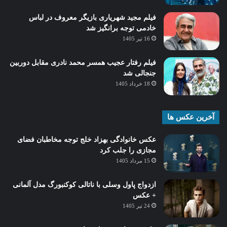
فیلم مجید شهریاری بازیگر معروف در لباس
خادمی توجه برانگیز شد
16 تیر 1405
فیلم رفتار عجیب همسر محمد نادری مقابل دوربین
جنجالی شد
18 خرداد 1405
آخرین عکس ها
عکس خانوادگی بهزاد خلج توجه مخاطبان فضای
مجازی را جلب کرد
15 مرداد 1405
ازدواج پاول وسلی با ناتالی کوکنبورگ مدل آلمانی
+ عکس
24 تیر 1405