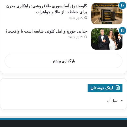
گاوصندوق آسانسوری طلافروشی؛ راهکاری مدرن
برای حفاظت از طلا و جواهرات
27 تیر 1405
جدایی جورج و امل کلونی شایعه است یا واقعیت؟
25 تیر 1405
بارگذاری بیشتر
لینک دوستان
مبل ال