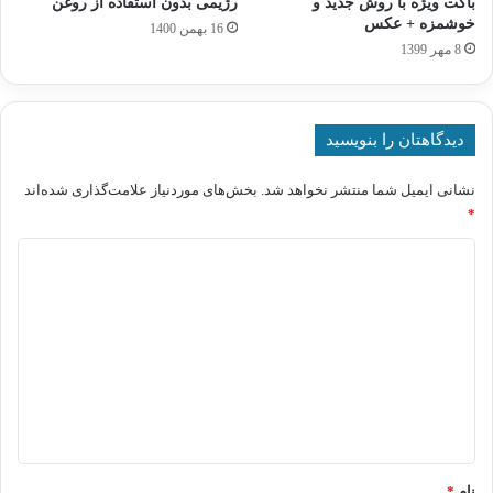
باگت ویژه با روش جدید و
رژیمی بدون استفاده از روغن
خوشمزه + عکس
16 بهمن 1400
8 مهر 1399
دیدگاهتان را بنویسید
نشانی ایمیل شما منتشر نخواهد شد.
بخش‌های موردنیاز علامت‌گذاری شده‌اند
*
د
ی
د
گ
ا
ه
*
نام
*