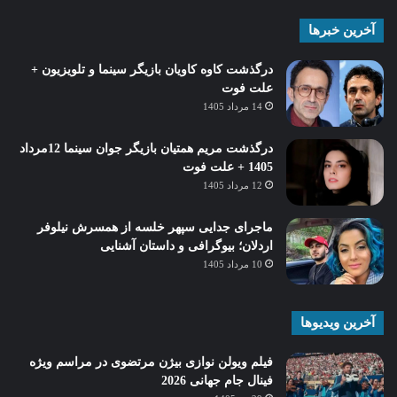
آخرین خبرها
درگذشت کاوه کاویان بازیگر سینما و تلویزیون +
علت فوت
14 مرداد 1405
درگذشت مریم همتیان بازیگر جوان سینما 12مرداد
1405 + علت فوت
12 مرداد 1405
ماجرای جدایی سپهر خلسه از همسرش نیلوفر
اردلان؛ بیوگرافی و داستان آشنایی
10 مرداد 1405
آخرین ویدیوها
فیلم ویولن نوازی بیژن مرتضوی در مراسم ویژه
فینال جام جهانی 2026