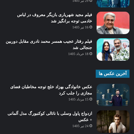
29 تیر 1405
فیلم مجید شهریاری بازیگر معروف در لباس
خادمی توجه برانگیز شد
16 تیر 1405
فیلم رفتار عجیب همسر محمد نادری مقابل دوربین
جنجالی شد
18 خرداد 1405
آخرین عکس ها
عکس خانوادگی بهزاد خلج توجه مخاطبان فضای
مجازی را جلب کرد
15 مرداد 1405
ازدواج پاول وسلی با ناتالی کوکنبورگ مدل آلمانی
+ عکس
24 تیر 1405