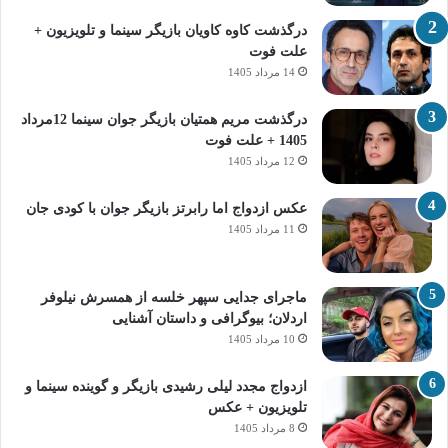
درگذشت کاوه کاویان بازیگر سینما و تلویزیون +
علت فوت
14 مرداد 1405
درگذشت مریم همتیان بازیگر جوان سینما 12مرداد
1405 + علت فوت
12 مرداد 1405
عکس ازدواج اما رابرتز بازیگر جوان با کودی جان
11 مرداد 1405
ماجرای جدایی سپهر خلسه از همسرش نیلوفر
اردلان؛ بیوگرافی و داستان آشنایی
10 مرداد 1405
ازدواج مجدد لیلی رشیدی بازیگر و گوینده سینما و
تلویزیون + عکس
8 مرداد 1405