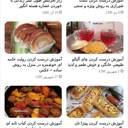
آموزش درست کردن کتلت
راز افزایش طول عمر زندگی با
شیرازی به روش ویژه و سنتی
خوردن عصاره هسته انگور
6 دی 1399
19 آذر 1400
آموزش درست کردن چای آلبالو
آموزش درست کردن رولت خامه
طبیعی خانگی و خوش طعم و لذیذ
ای خوشمزه در منزل به روش
ساده + عکس
1 شهریور 1399
27 شهریور 1399
آموزش درست کردن پیتزا نان
آموزش درست کردن کباب تابه ای