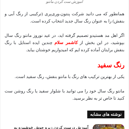
آموزش ست کردن مانتو
همانطور که می دانید شرکت پنتون،وری‌پری (ترکیبی از رنگ آبی و
بنفش) را به عنوان رنگ سال جدید انتخاب کرده است.
اگر اهل مد هستیدو تصمیم گرفته اید، در عید نوروز مانتو رنگ سال
بپوشید، در این بخش از
کاشمر سلام
چندین ایده استایل با رنگ
بنفش برایتان آماده کرده ایم که امیدواریم خوشتان بیاید.
رنگ سفید
یکی از بهترین ترکیب های رنگ با مانتو بنفش، رنگ سفید است.
مانتو رنگ سال خود را می توانید با شلوار سفید یا رنگ روشن ست
کنید تا خاص تر به نظر برسید.
نوشته های مشابه
آموزش درست کردن زیره جوش خوشمزه به