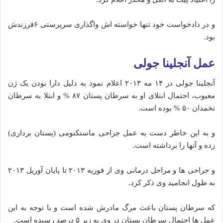
و در دادخواست خود تنها خواسته اش واگذاری سرپرستی ۶فرزندش
بود.
عمل آنجلینا جولی
آنجلینا جولی در ۱۴ مه ۲۰۱۳ اعلام نمود به دلیل دارا بودن یک ژن
معیوب، احتمال ابتلای او به سرطان پستان ۸۷ % و ابتلا به سرطان
تخمدان ۵۰ % بوده‌ است.
و به این خاطر دست به عمل جراحی ماستکتومی (پستان‌ برداری)
زده و آنها را برداشته‌ است.
و جراحی‌ ها و مراحل درمانی وی از فوریه ۲۰۱۳ تا پایان آوریل ۲۰۱۳
به طول انجامید وی ذکر کرد.
که سرطان پستان باعث مرگ مادرش شده‌ است و با توجه به این
عمل‌ ها احتمال سرطان پستان در وی به زیر ۵ درصد رسیده‌ است.