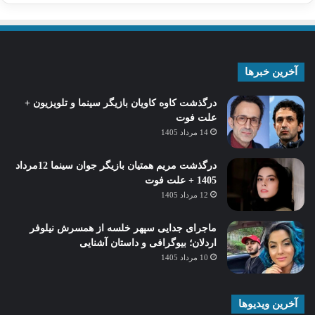
آخرین خبرها
درگذشت کاوه کاویان بازیگر سینما و تلویزیون +
علت فوت
14 مرداد 1405
درگذشت مریم همتیان بازیگر جوان سینما 12مرداد
1405 + علت فوت
12 مرداد 1405
ماجرای جدایی سپهر خلسه از همسرش نیلوفر
اردلان؛ بیوگرافی و داستان آشنایی
10 مرداد 1405
آخرین ویدیوها