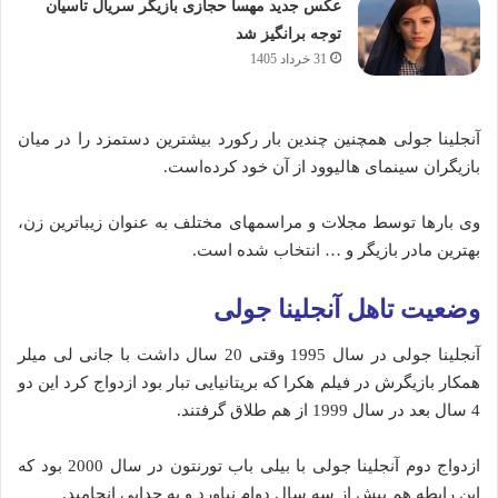
عکس جدید مهسا حجازی بازیگر سریال تاسیان
توجه برانگیز شد
31 خرداد 1405
آنجلینا جولی همچنین چندین بار رکورد بیشترین دستمزد را در میان
بازیگران سینمای هالیوود از آن خود کرده‌است.
وی بارها توسط مجلات و مراسمهای مختلف به عنوان زیباترین زن،
بهترین مادر بازیگر و … انتخاب شده‌ است.
وضعیت تاهل آنجلینا جولی
آنجلینا جولی در سال 1995 وقتی 20 سال داشت با جانی لی میلر
همکار بازیگرش در فیلم هکرا که بریتانیایی تبار بود ازدواج کرد این دو
4 سال بعد در سال 1999 از هم طلاق گرفتند.
ازدواج دوم آنجلینا جولی با بیلی باب تورنتون در سال 2000 بود که
این رابطه هم بیش از سه سال دوام نیاورد و به جدایی انجامید.