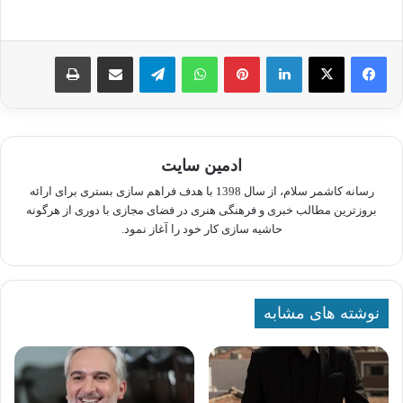
لینکدین
پینترست
واتس آپ
تلگرام
اشتراک گذاری از طریق ایمیل
چاپ
ادمین سایت
رسانه کاشمر سلام، از سال 1398 با هدف فراهم سازی بستری برای ارائه
بروزترین مطالب خبری و فرهنگی هنری در فضای مجازی با دوری از هرگونه
حاشیه سازی کار خود را آغاز نمود.
نوشته های مشابه