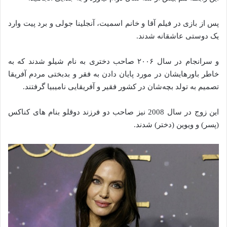
پس از بازی در فیلم آقا و خانم اسمیت، آنجلینا جولی و برد پیت وارد
یک دوستی عاشقانه شدند.
و سرانجام در سال ۲۰۰۶ صاحب دختری به نام شیلو شدند که به
خاطر باورهایشان در مورد پایان دادن‌ به فقر و بدبختی مردم آفریقا
تصمیم به تولد بچه‌شان در کشور فقیر و آفریقایی نامیبیا گرفتند.
این زوج در سال 2008 نیز صاحب دو فرزند دوقلو بنام های کناکس
(پسر) و ویوین (دختر) شدند.