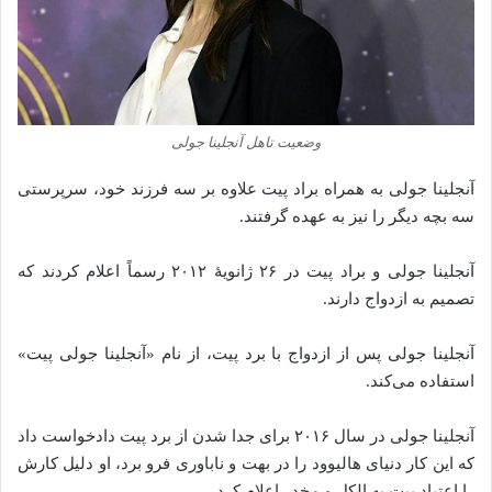
وضعیت تاهل آنجلینا جولی
آنجلینا جولی به همراه براد پیت علاوه بر سه فرزند خود، سرپرستی
سه بچه دیگر را نیز به عهده گرفتند.
‌آنجلینا جولی و براد پیت در ۲۶ ژانویهٔ ۲۰۱۲ رسماً اعلام کردند که
تصمیم به ازدواج دارند.
آنجلینا جولی پس از ازدواج با برد پیت، از نام «آنجلینا جولی پیت»
استفاده می‌کند.
آنجلینا جولی در سال ۲۰۱۶ برای جدا شدن از برد پیت دادخواست داد
که این کار دنیای هالیوود را در بهت و ناباوری فرو برد، او دلیل کارش
را اعتیاد پیت به الکل و مخدر اعلام کرد.