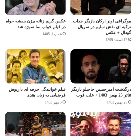
بیوگرافی اونر ارکان بازیگر جذاب
عکس گریم زنانه بیژن بنفشه خواه
ترکیه ای نقش سلیم در سریال
در فیلم خواب‌ نما سوژه شد
گودال + عکس
4 خرداد 1405
12 اسفند 1399
درگذشت امیرحسین حاجیلو بازیگر
فیلم خوانندگی حرفه ای داریوش
تئاتر 25 بهمن 1403 + علت فوت
فرضیایی به زبان هندی
25 بهمن 1403
5 مهر 1403