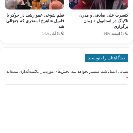
کنسرت علی صادقی و مدرن
فیلم شوخی عمو رشید در جوکر با
تاکینگ در استانبول + زمان
فامیل شاهرخ استخری که جنجالی
برگزاری
شد
19 اسفند 1403
19 آبان 1403
دیدگاهتان را بنویسید
نشانی ایمیل شما منتشر نخواهد شد.
بخش‌های موردنیاز علامت‌گذاری شده‌اند
*
د
ی
د
گ
ا