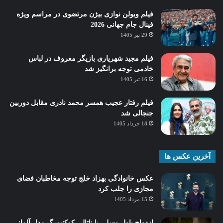
فیلم ویولن نوازی بیژن مرتضوی در مراسم ویژه
فینال جام جهانی 2026
29 تیر 1405
فیلم مجید شهریاری بازیگر معروف در لباس
خادمی توجه برانگیز شد
16 تیر 1405
فیلم رفتار عجیب همسر محمد نادری مقابل دوربین
جنجالی شد
18 خرداد 1405
آخرین عکس ها
عکس خانوادگی بهزاد خلج توجه مخاطبان فضای
مجازی را جلب کرد
15 مرداد 1405
ازدواج پاول وسلی با ناتالی کوکنبورگ مدل آلمانی