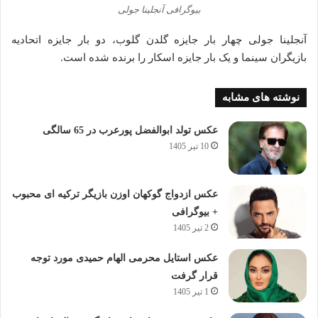
بیوگرافی آنجلینا جولی
آنجلینا جولی چهار بار جایزه گلدن گلوب، دو بار جایزه اتحادیه
بازیگران سینما و یک بار جایزه اسکار را برنده شده‌ است.
نوشته های مشابه
عکس تولد ابوالفضل پورعرب در 65 سالگی
10 تیر 1405
عکس ازدواج گوکهان اوزن بازیگر ترکیه ای محبوب
+ بیوگرافی
2 تیر 1405
عکس استایل محرمی الهام حمیدی مورد توجه
قرار گرفت
1 تیر 1405