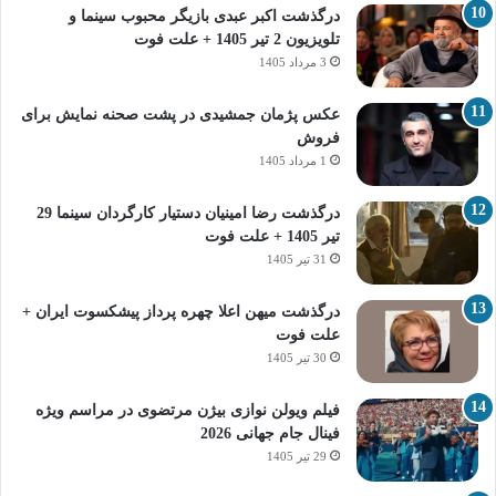
درگذشت اکبر عبدی بازیگر محبوب سینما و
تلویزیون 2 تیر 1405 + علت فوت
3 مرداد 1405
عکس پژمان جمشیدی در پشت صحنه نمایش برای
فروش
1 مرداد 1405
درگذشت رضا امینیان دستیار کارگردان سینما 29
تیر 1405 + علت فوت
31 تیر 1405
درگذشت میهن اعلا چهره پرداز پیشکسوت ایران +
علت فوت
30 تیر 1405
فیلم ویولن نوازی بیژن مرتضوی در مراسم ویژه
فینال جام جهانی 2026
29 تیر 1405