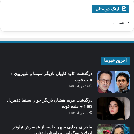
لینک دوستان
مبل ال
آخرین خبرها
درگذشت کاوه کاویان بازیگر سینما و تلویزیون +
علت فوت
14 مرداد 1405
درگذشت مریم همتیان بازیگر جوان سینما 12مرداد
1405 + علت فوت
12 مرداد 1405
ماجرای جدایی سپهر خلسه از همسرش نیلوفر
اردلان؛ بیوگرافی و داستان آشنایی