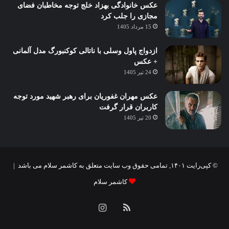
عکس خانوادگی بهزاد خلج توجه مخاطبان فضای
مجازی را جلب کرد
15 مرداد 1405
ازدواج پاول وسلی با ناتالی کوکنبورگ مدل آلمانی
+ عکس
24 تیر 1405
عکس مهران غفوریان برای رهبر شهید مورد توجه
کاربران قرار گرفت
20 تیر 1405
© کپی‌رایت ۱۴۰۱, تمامی حقوق وب سایت متعلق به کاشمر سلام می باشد |
کاشمر سلام
خوراک
اینستاگرام