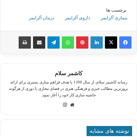
برچسب ها
بیماری آلزایمر
داروی آلزایمر
درمان آلزایمر
لینکدین
پینترست
واتس آپ
تلگرام
اشتراک گذاری از طریق ایمیل
چاپ
کاشمر سلام
رسانه کاشمر سلام، از سال 1398 با هدف فراهم سازی بستری برای ارائه
بروزترین مطالب خبری و فرهنگی هنری در فضای مجازی با دوری از هرگونه
حاشیه سازی کار خود را آغاز نمود.
وبسایت
اینستاگرام
نوشته های مشابه