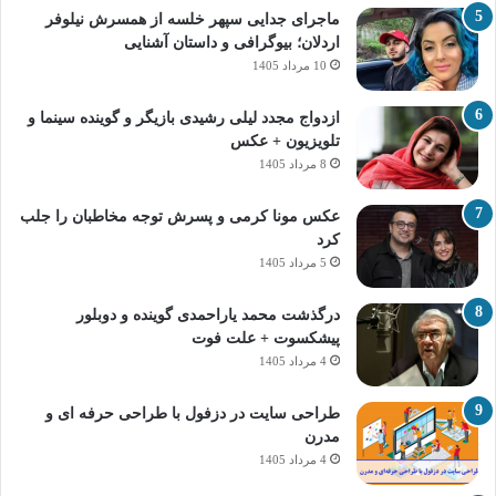
ماجرای جدایی سپهر خلسه از همسرش نیلوفر
اردلان؛ بیوگرافی و داستان آشنایی
10 مرداد 1405
ازدواج مجدد لیلی رشیدی بازیگر و گوینده سینما و
تلویزیون + عکس
8 مرداد 1405
عکس مونا کرمی و پسرش توجه مخاطبان را جلب
کرد
5 مرداد 1405
درگذشت محمد یاراحمدی گوینده و دوبلور
پیشکسوت + علت فوت
4 مرداد 1405
طراحی سایت در دزفول با طراحی حرفه‌ ای و
مدرن
4 مرداد 1405