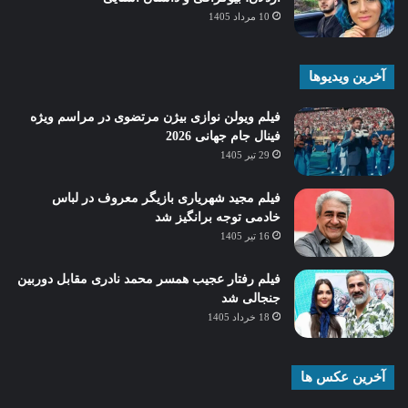
10 مرداد 1405
آخرین ویدیوها
فیلم ویولن نوازی بیژن مرتضوی در مراسم ویژه
فینال جام جهانی 2026
29 تیر 1405
فیلم مجید شهریاری بازیگر معروف در لباس
خادمی توجه برانگیز شد
16 تیر 1405
فیلم رفتار عجیب همسر محمد نادری مقابل دوربین
جنجالی شد
18 خرداد 1405
آخرین عکس ها