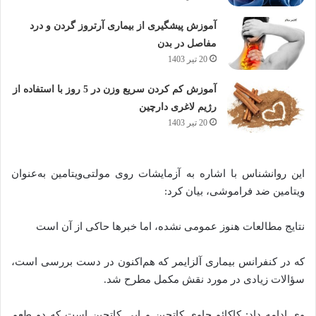
آموزش پیشگیری از بیماری آرتروز گردن و درد
مفاصل در بدن
20 تیر 1403
آموزش کم کردن سریع وزن در 5 روز با استفاده از
رژیم لاغری دارچین
20 تیر 1403
این روانشناس با اشاره به آزمایشات روی مولتی‌ویتامین به‌عنوان
ویتامین ضد فراموشی، بیان کرد:
نتایج مطالعات هنوز عمومی نشده، اما خبر‌ها حاکی از آن است
که در کنفرانس بیماری آلزایمر که هم‌اکنون در دست بررسی است،
سؤالات زیادی در مورد نقش مکمل مطرح شد.
وی ادامه داد: کاکائو حاوی کاتچین و اپی کاتچین است که دو طعم