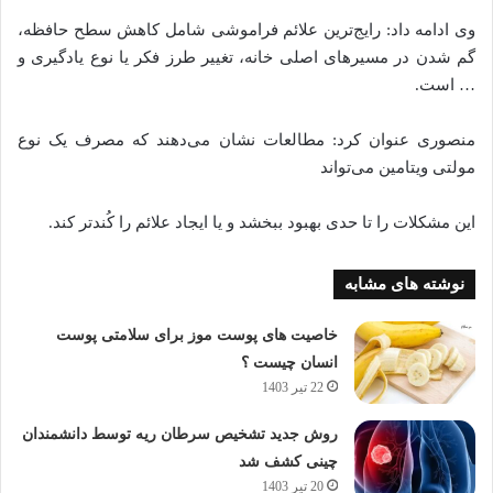
وی ادامه داد: رایج‌ترین علائم فراموشی شامل کاهش سطح حافظه،
گم شدن در مسیر‌های اصلی خانه، تغییر طرز فکر یا نوع یادگیری و
… است.
منصوری عنوان کرد: مطالعات نشان می‌دهند که مصرف یک نوع
مولتی ویتامین می‌تواند
این مشکلات را تا حدی بهبود ببخشد و یا ایجاد علائم را کُندتر کند.
نوشته های مشابه
خاصیت های پوست موز برای سلامتی پوست
انسان چیست ؟
22 تیر 1403
روش جدید تشخیص سرطان ریه توسط دانشمندان
چینی کشف شد
20 تیر 1403