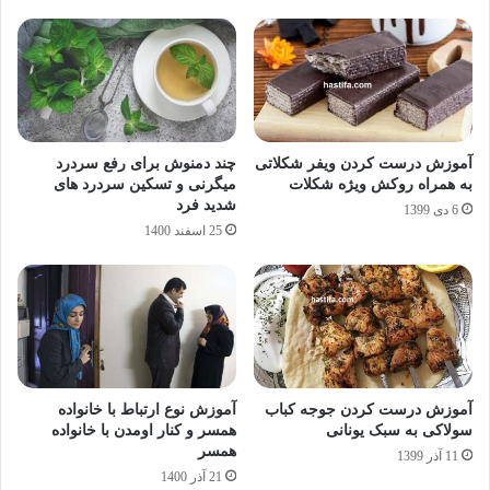
آموزش درست کردن ویفر شکلاتی
چند دمنوش برای رفع سردرد
به همراه روکش ویژه شکلات
میگرنی و تسکین سردرد های
شدید فرد
6 دی 1399
25 اسفند 1400
آموزش درست کردن جوجه کباب
آموزش نوع ارتباط با خانواده
سولاکی به سبک یونانی
همسر و کنار اومدن با خانواده
همسر
11 آذر 1399
21 آذر 1400