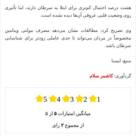
هشت درصد احتمال کم‌تری برای ابتلا به سرطان دارند، اما تأثیری
روی وضعیت قلبی عروقی آن‌ها دیده نشده است.
وی تصریح کرد: مطالعات نشان می‌دهد مصرف مولتی ویتامین
مخصوصاً در مردان می‌تواند تا حدی عاملی زودتر برای شناسایی
سرطان باشد.
منبع: ایسنا
گردآوری:
کاشمر سلام
5
4
3
2
1
میانگین امتیازات
۵
از ۵
از مجموع
۲
رای