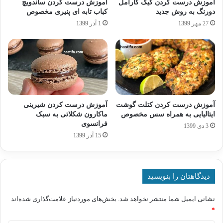
آموزش درست کردن کیک کارامل
آموزش درست کردن ساندویچ
دورنگ به روش جدید
کباب تابه ای پنیری مخصوص
27 مهر 1399
1 آذر 1399
آموزش درست کردن کتلت گوشت
آموزش درست کردن شیرینی
ایتالیایی به همراه سس مخصوص
ماکارون شکلاتی به سبک
فرانسوی
3 دی 1399
15 آذر 1399
دیدگاهتان را بنویسید
نشانی ایمیل شما منتشر نخواهد شد.
بخش‌های موردنیاز علامت‌گذاری شده‌اند
*