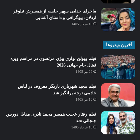
ماجرای جدایی سپهر خلسه از همسرش نیلوفر
اردلان؛ بیوگرافی و داستان آشنایی
10 مرداد 1405
آخرین ویدیوها
فیلم ویولن نوازی بیژن مرتضوی در مراسم ویژه
فینال جام جهانی 2026
29 تیر 1405
فیلم مجید شهریاری بازیگر معروف در لباس
خادمی توجه برانگیز شد
16 تیر 1405
فیلم رفتار عجیب همسر محمد نادری مقابل دوربین
جنجالی شد
18 خرداد 1405