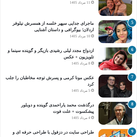
11 مرداد 1405
ماجرای جدایی سپهر خلسه از همسرش نیلوفر
اردلان؛ بیوگرافی و داستان آشنایی
10 مرداد 1405
ازدواج مجدد لیلی رشیدی بازیگر و گوینده سینما و
تلویزیون + عکس
8 مرداد 1405
عکس مونا کرمی و پسرش توجه مخاطبان را جلب
کرد
5 مرداد 1405
درگذشت محمد یاراحمدی گوینده و دوبلور
پیشکسوت + علت فوت
4 مرداد 1405
طراحی سایت در دزفول با طراحی حرفه‌ ای و