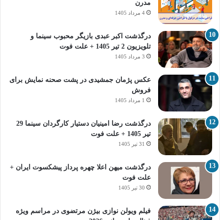
مدرن
4 مرداد 1405
درگذشت اکبر عبدی بازیگر محبوب سینما و
تلویزیون 2 تیر 1405 + علت فوت
3 مرداد 1405
عکس پژمان جمشیدی در پشت صحنه نمایش برای
فروش
1 مرداد 1405
درگذشت رضا امینیان دستیار کارگردان سینما 29
تیر 1405 + علت فوت
31 تیر 1405
درگذشت میهن اعلا چهره پرداز پیشکسوت ایران +
علت فوت
30 تیر 1405
فیلم ویولن نوازی بیژن مرتضوی در مراسم ویژه