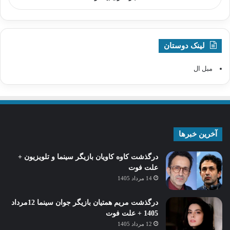
لینک دوستان
مبل ال
آخرین خبرها
درگذشت کاوه کاویان بازیگر سینما و تلویزیون +
علت فوت
14 مرداد 1405
درگذشت مریم همتیان بازیگر جوان سینما 12مرداد
1405 + علت فوت
12 مرداد 1405