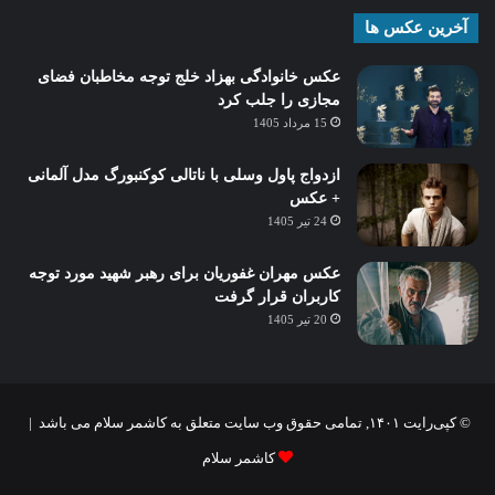
آخرین عکس ها
عکس خانوادگی بهزاد خلج توجه مخاطبان فضای
مجازی را جلب کرد
15 مرداد 1405
ازدواج پاول وسلی با ناتالی کوکنبورگ مدل آلمانی
+ عکس
24 تیر 1405
عکس مهران غفوریان برای رهبر شهید مورد توجه
کاربران قرار گرفت
20 تیر 1405
© کپی‌رایت ۱۴۰۱, تمامی حقوق وب سایت متعلق به کاشمر سلام می باشد |
کاشمر سلام